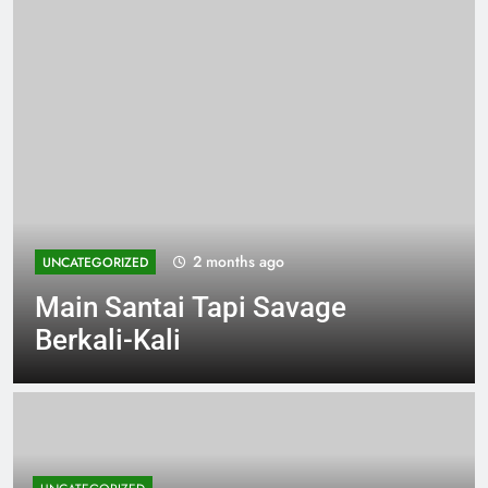
2 months ago
UNCATEGORIZED
Main Santai Tapi Savage
Berkali-Kali