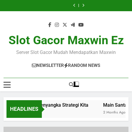
Game
Game
Skip
Buat
Nggak
Tapi
yang
Buat
Nggak
Tapi
Online
Online
Nongkrong
Menyangka
Savage
Bikin
Nongkrong
Menyangka
Savage
yang
Buat
to
Strategi
Berkali-
Happy
Strategi
Berkali-
Bikin
Nongkrong
content
Kita
Kali
Kita
Kali
Happy
Slot Gacor Maxwin Ez
Server Slot Gacor Mudah Mendapatkan Maxwin
NEWSLETTER
RANDOM NEWS
 Musuh Nggak Menyangka Strategi Kita
Main Santai Tap
HEADLINES
 Ago
2 Months Ago