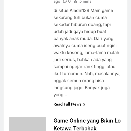
ago
0
5 mins
di situs Aladin138 Main game
sekarang tuh bukan cuma
sekadar hiburan doang, tapi
udah jadi gaya hidup buat
banyak anak muda. Dari yang
awalnya cuma iseng buat ngisi
waktu kosong, lama-lama malah
jadi serius, bahkan ada yang
sampai ngejar rank tinggi atau
ikut turnamen. Nah, masalahnya,
nggak semua orang bisa
langsung jago. Banyak juga
yang…
Read Full News
Game Online yang Bikin Lo
Ketawa Terbahak