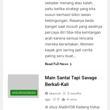
sekadar menang atau kalah,
yaitu ketika strategi yang kita
susun berhasil bikin lawan
kebingungan. Rasanya beda
banget saat musuh yang awalnya
percaya diri tiba-tiba kehilangan
arah karena semua rencana
mereka berantakan. Momen
kayak gini sering jadi cerita
paling seru buat…
Read Full News
Main Santai Tapi Savage
Berkali-Kali
UNCATEGORIZED
okecrot
2 months
ago
0
4 mins
di situs Aladin138 Kadang hidup