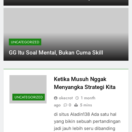
UNCATEGORIZED
GG Itu Soal Mental, Bukan Cuma Skill
Ketika Musuh Nggak
Menyangka Strategi Kita
UNCATEGORIZED
okecrot
1 month
ago
0
5 mins
di situs Aladin138 Ada satu hal
yang bikin sebuah pertandingan
jadi jauh lebih seru dibanding