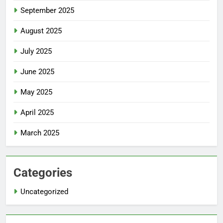
September 2025
August 2025
July 2025
June 2025
May 2025
April 2025
March 2025
Categories
Uncategorized