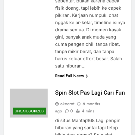
sebentar. Bukan karena capek
fisik doang, tapi lebih ke capek
pikiran. Kerjaan numpuk, chat
nggak kelar-kelar, timeline isinya
drama semua. Di momen kayak
gini, banyak anak muda yang
cuma pengen chill tanpa ribet,
tanpa mikir berat, dan tanpa
harus keluar effort besar. Salah
satu hiburan…
Read Full News
Spin Slot Pas Lagi Cari Fun
okecrot
6 months
ago
0
4 mins
UNCATEGORIZED
di situs Mantap168 Lagi pengin
hiburan yang santai tapi tetap
bikin deg-degan? Spin slot