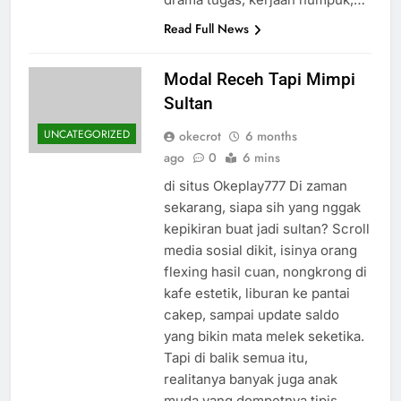
Read Full News
Modal Receh Tapi Mimpi
Sultan
UNCATEGORIZED
okecrot
6 months
ago
0
6 mins
di situs Okeplay777 Di zaman
sekarang, siapa sih yang nggak
kepikiran buat jadi sultan? Scroll
media sosial dikit, isinya orang
flexing hasil cuan, nongkrong di
kafe estetik, liburan ke pantai
cakep, sampai update saldo
yang bikin mata melek seketika.
Tapi di balik semua itu,
realitanya banyak juga anak
muda yang dompetnya tipis