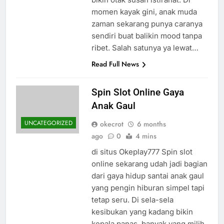
momen kayak gini, anak muda
zaman sekarang punya caranya
sendiri buat balikin mood tanpa
ribet. Salah satunya ya lewat…
Read Full News
Spin Slot Online Gaya
Anak Gaul
UNCATEGORIZED
okecrot
6 months
ago
0
4 mins
di situs Okeplay777 Spin slot
online sekarang udah jadi bagian
dari gaya hidup santai anak gaul
yang pengin hiburan simpel tapi
tetap seru. Di sela-sela
kesibukan yang kadang bikin
kepala panas, banyak yang milih