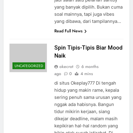
yang banyak dipilih. Bukan cuma
soal mainnya, tapi juga vibes
yang dibawa, dari tampilannya…
Read Full News
Spin Tipis-Tipis Biar Mood
Naik
UNCATEGORIZED
okecrot
6 months
ago
0
4 mins
di situs Okeplay777 Di tengah
hidup yang makin rame, kepala
sering penuh sama urusan yang
nggak ada habisnya. Bangun
tidur mikirin kerjaan, siang
dikejar deadline, malam masih
kepikiran hal-hal random yang
bikin otak susah istirahat. Di