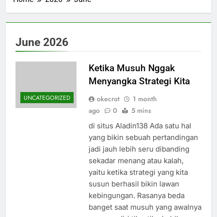
June 2026
Ketika Musuh Nggak
Menyangka Strategi Kita
UNCATEGORIZED
okecrot
1 month
ago
0
5 mins
di situs Aladin138 Ada satu hal
yang bikin sebuah pertandingan
jadi jauh lebih seru dibanding
sekadar menang atau kalah,
yaitu ketika strategi yang kita
susun berhasil bikin lawan
kebingungan. Rasanya beda
banget saat musuh yang awalnya