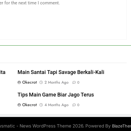
er for the next time I comment.
ita
Main Santai Tapi Savage Berkali-Kali
Okecrot
2 Months Ago
0
Tips Main Game Biar Jago Terus
Okecrot
4 Months Ago
0
smatic - News WordPress Theme 2026. Powered By
BlazeThe