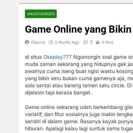
UNCATEGORIZED
Game Online yang Biki
0
Okecrot
3 Months Ago
4 Mins
di situs
Okeplay777
Ngomongin soal game onl
muda zaman sekarang yang hidupnya gak jauh
awalnya cuma iseng buat ngisi waktu kosong, 
yang bikin seru bukan cuma gamenya aja, mel
solo santai atau bareng temen satu circle. D
dijelasin tapi kerasa banget.
Game online sekarang udah berkembang gila-g
variatif, dan fitur sosialnya juga makin leng
sendiri di dalam game. Rasanya kayak punya 
hiburan. Apalagi kalau lagi suntuk sama tuga