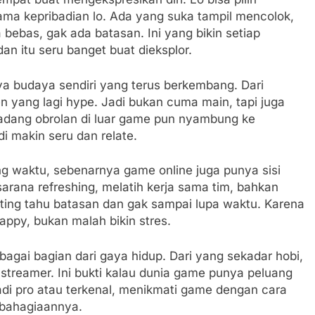
sama kepribadian lo. Ada yang suka tampil mencolok,
bebas, gak ada batasan. Ini yang bikin setiap
an itu seru banget buat dieksplor.
ya budaya sendiri yang terus berkembang. Dari
ren yang lagi hype. Jadi bukan cuma main, tapi juga
 Kadang obrolan di luar game pun nyambung ke
di makin seru dan relate.
 waktu, sebenarnya game online juga punya sisi
i sarana refreshing, melatih kerja sama tim, bahkan
ing tahu batasan dan gak sampai lupa waktu. Karena
appy, bukan malah bikin stres.
gai bagian dari gaya hidup. Dari yang sekadar hobi,
 streamer. Ini bukti kalau dunia game punya peluang
adi pro atau terkenal, menikmati game dengan cara
ebahagiaannya.