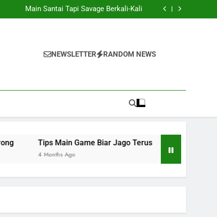
etika Musuh Nggak Menyangka Strategi Kita
Main Santai Tapi Savage Berkali-Kali
Game Online yang Bikin Happy
Game Online Buat Nongkrong
etika Musuh Nggak Menyangka Strategi Kita
Main Santai Tapi Savage Berkali-Kali
Game Online yang Bikin Happy
NEWSLETTER
RANDOM NEWS
Game Online Buat Nongkrong
Tips Main Game Biar Jago Terus
Game Online yang B
4 Months Ago
5 Months Ago