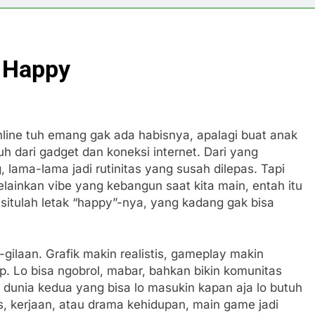
n Happy
ine tuh emang gak ada habisnya, apalagi buat anak
 dari gadget dan koneksi internet. Dari yang
lama-lama jadi rutinitas yang susah dilepas. Tapi
ainkan vibe yang kebangun saat kita main, entah itu
i situlah letak “happy”-nya, yang kadang gak bisa
ilaan. Grafik makin realistis, gameplay makin
kap. Lo bisa ngobrol, mabar, bahkan bikin komunitas
dunia kedua yang bisa lo masukin kapan aja lo butuh
s, kerjaan, atau drama kehidupan, main game jadi