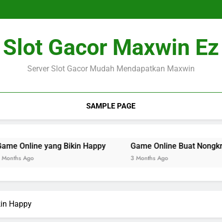
K
K
Slot Gacor Maxwin Ez
Server Slot Gacor Mudah Mendapatkan Maxwin
SAMPLE PAGE
ne yang Bikin Happy
Game Online Buat Nongkrong
o
3 Months Ago
kin Happy