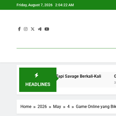
Skip
Friday, August 7, 2026
2:04:23 AM
to
content
ta
Main Santai Tapi Savage Berkali-Kali
Game Onli
2 Months Ago
3 Months Ag
HEADLINES
Home
2026
May
4
Game Online yang Bi