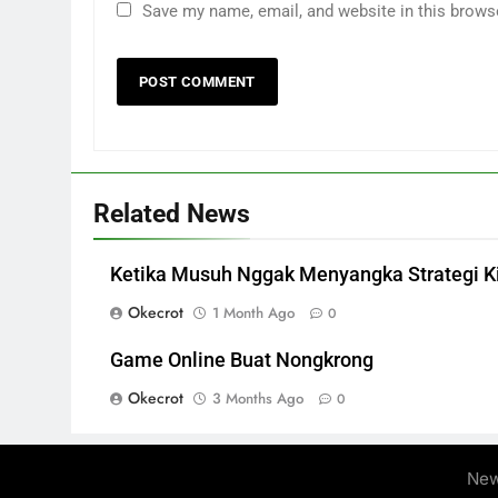
Save my name, email, and website in this brows
Related News
Ketika Musuh Nggak Menyangka Strategi K
Okecrot
1 Month Ago
0
Game Online Buat Nongkrong
Okecrot
3 Months Ago
0
New