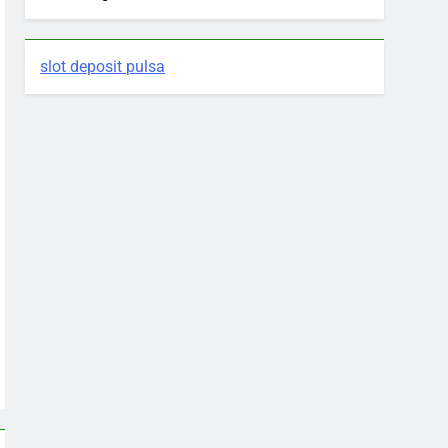
slot deposit pulsa