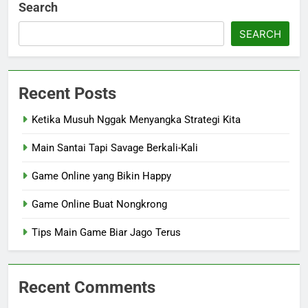
Search
SEARCH
Recent Posts
Ketika Musuh Nggak Menyangka Strategi Kita
Main Santai Tapi Savage Berkali-Kali
Game Online yang Bikin Happy
Game Online Buat Nongkrong
Tips Main Game Biar Jago Terus
Recent Comments