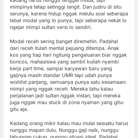
kadang harus nunggu tanggal muda, tapi
mimpinya tetap setinggi langit. Dan justru di situ
serunya, karena hidup nggak melulu soal seberapa
tebal modal yang lo punya, tapi seberapa nekat lo
ngejar mimpi sultan versi lo sendiri.
Modal receh sering banget diremehin. Padahal
dari receh itulah mental pejuang ditempa. Anak
kos yang tiap hari ngitung pengeluaran biar nggak
boncos, mahasiswa yang sambil kuliah nyambi
kerja part time, sampai karyawan baru yang
gajinya masih standar UMR tapi udah punya
wishlist panjang, semuanya punya satu kesamaan:
mimpi yang nggak receh. Mereka tahu kalau
perjalanan jadi sultan nggak instan, tapi mereka
juga nggak mau stuck di zona nyaman yang gitu-
gitu aja.
Kadang orang mikir kalau mau mulai sesuatu harus
nunggu mapan dulu. Nunggu gaji naik, nunggu
tabungan cukup, nunggu situasi ideal. Padahal