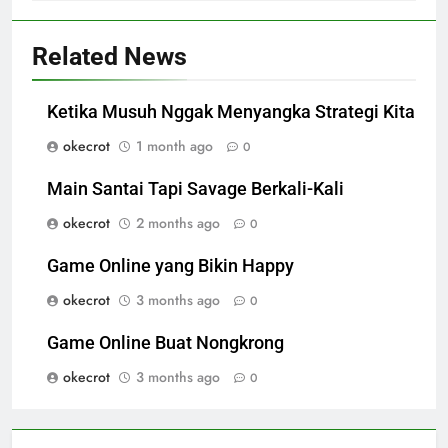
Related News
Ketika Musuh Nggak Menyangka Strategi Kita
okecrot
1 month ago
0
Main Santai Tapi Savage Berkali-Kali
okecrot
2 months ago
0
Game Online yang Bikin Happy
okecrot
3 months ago
0
Game Online Buat Nongkrong
okecrot
3 months ago
0