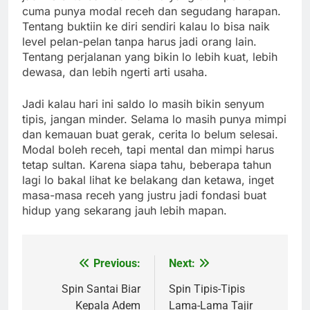
cuma punya modal receh dan segudang harapan.
Tentang buktiin ke diri sendiri kalau lo bisa naik
level pelan-pelan tanpa harus jadi orang lain.
Tentang perjalanan yang bikin lo lebih kuat, lebih
dewasa, dan lebih ngerti arti usaha.
Jadi kalau hari ini saldo lo masih bikin senyum
tipis, jangan minder. Selama lo masih punya mimpi
dan kemauan buat gerak, cerita lo belum selesai.
Modal boleh receh, tapi mental dan mimpi harus
tetap sultan. Karena siapa tahu, beberapa tahun
lagi lo bakal lihat ke belakang dan ketawa, inget
masa-masa receh yang justru jadi fondasi buat
hidup yang sekarang jauh lebih mapan.
Previous:
Next:
Post
navigation
Spin Santai Biar
Spin Tipis-Tipis
Kepala Adem
Lama-Lama Tajir