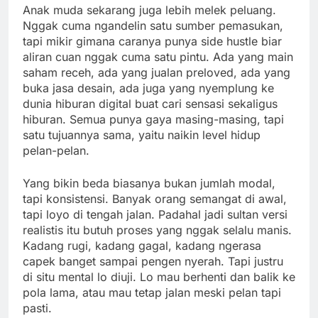
Anak muda sekarang juga lebih melek peluang.
Nggak cuma ngandelin satu sumber pemasukan,
tapi mikir gimana caranya punya side hustle biar
aliran cuan nggak cuma satu pintu. Ada yang main
saham receh, ada yang jualan preloved, ada yang
buka jasa desain, ada juga yang nyemplung ke
dunia hiburan digital buat cari sensasi sekaligus
hiburan. Semua punya gaya masing-masing, tapi
satu tujuannya sama, yaitu naikin level hidup
pelan-pelan.
Yang bikin beda biasanya bukan jumlah modal,
tapi konsistensi. Banyak orang semangat di awal,
tapi loyo di tengah jalan. Padahal jadi sultan versi
realistis itu butuh proses yang nggak selalu manis.
Kadang rugi, kadang gagal, kadang ngerasa
capek banget sampai pengen nyerah. Tapi justru
di situ mental lo diuji. Lo mau berhenti dan balik ke
pola lama, atau mau tetap jalan meski pelan tapi
pasti.