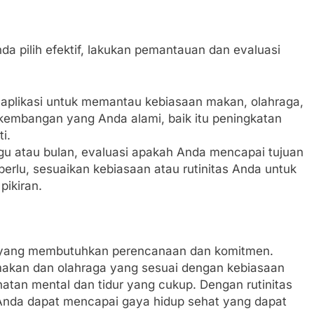
a pilih efektif, lakukan pemantauan dan evaluasi
u aplikasi untuk memantau kebiasaan makan, olahraga,
kembangan yang Anda alami, baik itu peningkatan
i.
gu atau bulan, evaluasi apakah Anda mencapai tujuan
perlu, sesuaikan kebiasaan atau rutinitas Anda untuk
ikiran.
n yang membutuhkan perencanaan dan komitmen.
 makan dan olahraga yang sesuai dengan kebiasaan
atan mental dan tidur yang cukup. Dengan rutinitas
Anda dapat mencapai gaya hidup sehat yang dapat