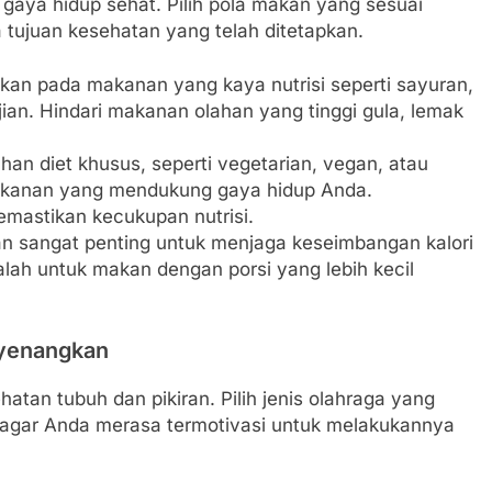
 gaya hidup sehat. Pilih pola makan yang sesuai
 tujuan kesehatan yang telah ditetapkan.
skan pada makanan yang kaya nutrisi seperti sayuran,
ijian. Hindari makanan olahan yang tinggi gula, lemak
han diet khusus, seperti vegetarian, vegan, atau
makanan yang mendukung gaya hidup Anda.
emastikan kecukupan nutrisi.
an sangat penting untuk menjaga keseimbangan kalori
ah untuk makan dengan porsi yang lebih kecil
nyenangkan
tan tubuh dan pikiran. Pilih jenis olahraga yang
agar Anda merasa termotivasi untuk melakukannya