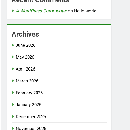
Recent Comments
A WordPress Commenter
on
Hello world!
Archives
June 2026
May 2026
April 2026
March 2026
February 2026
January 2026
December 2025
November 2025