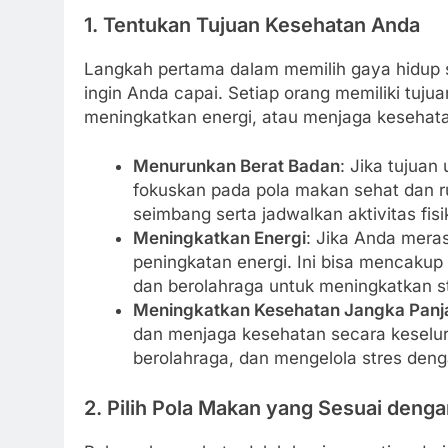
1. Tentukan Tujuan Kesehatan Anda
Langkah pertama dalam memilih gaya hidup 
ingin Anda capai. Setiap orang memiliki tuj
meningkatkan energi, atau menjaga kesehata
Menurunkan Berat Badan
: Jika tujua
fokuskan pada pola makan sehat dan ru
seimbang serta jadwalkan aktivitas fisi
Meningkatkan Energi
: Jika Anda meras
peningkatan energi. Ini bisa mencakup
dan berolahraga untuk meningkatkan s
Meningkatkan Kesehatan Jangka Panj
dan menjaga kesehatan secara keseluru
berolahraga, dan mengelola stres deng
2. Pilih Pola Makan yang Sesuai deng