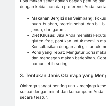
Pola makan sehat adalah bagian penting dari
dengan kebiasaan dan preferensi Anda, serta
Makanan Bergizi dan Seimbang
: Foku
buah-buahan, protein sehat, dan biji-b
jenuh, dan garam.
Diet Khusus
: Jika Anda memiliki kebutu
gluten-free, pastikan untuk memilih 
Konsultasikan dengan ahli gizi untuk m
Porsi yang Tepat
: Mengatur porsi mak
dan mencegah makan berlebihan. Cobal
namun lebih sering.
3. Tentukan Jenis Olahraga yang Me
Olahraga sangat penting untuk menjaga keseha
sesuai dengan minat dan kemampuan Anda, 
secara teratur.