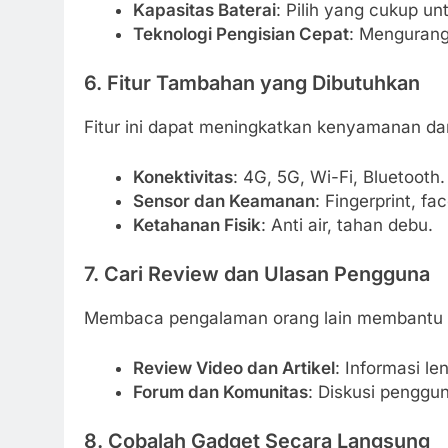
Kapasitas Baterai
: Pilih yang cukup u
Teknologi Pengisian Cepat
: Mengurang
6. Fitur Tambahan yang Dibutuhkan
Fitur ini dapat meningkatkan kenyamanan da
Konektivitas
: 4G, 5G, Wi-Fi, Bluetooth.
Sensor dan Keamanan
: Fingerprint, fa
Ketahanan Fisik
: Anti air, tahan debu.
7. Cari Review dan Ulasan Pengguna
Membaca pengalaman orang lain membantu mem
Review Video dan Artikel
: Informasi le
Forum dan Komunitas
: Diskusi penggu
8. Cobalah Gadget Secara Langsung