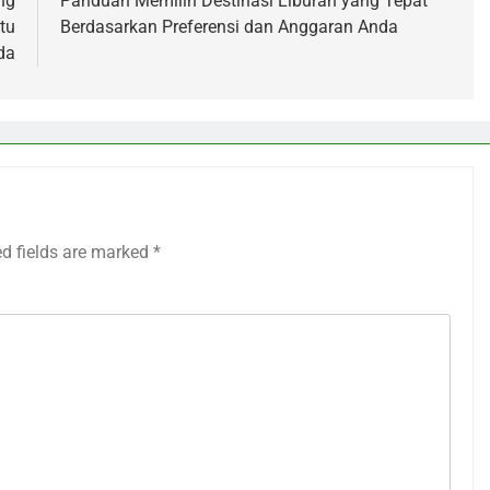
ng
Panduan Memilih Destinasi Liburan yang Tepat
tu
Berdasarkan Preferensi dan Anggaran Anda
da
ed fields are marked
*