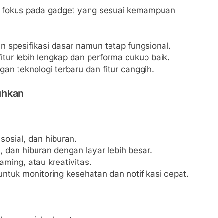
fokus pada gadget yang sesuai kemampuan
an spesifikasi dasar namun tetap fungsional.
itur lebih lengkap dan performa cukup baik.
an teknologi terbaru dan fitur canggih.
uhkan
sosial, dan hiburan.
 dan hiburan dengan layar lebih besar.
aming, atau kreativitas.
untuk monitoring kesehatan dan notifikasi cepat.