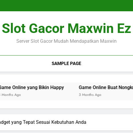
K
K
Slot Gacor Maxwin Ez
Server Slot Gacor Mudah Mendapatkan Maxwin
SAMPLE PAGE
e yang Bikin Happy
Game Online Buat Nongkrong
3 Months Ago
dget yang Tepat Sesuai Kebutuhan Anda