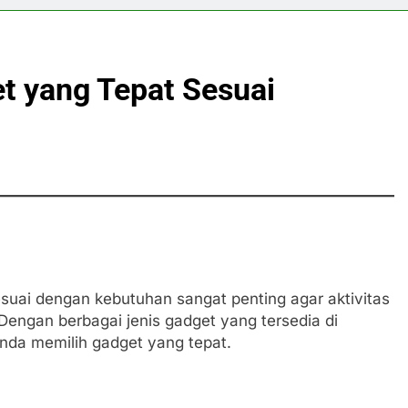
t yang Tepat Sesuai
sesuai dengan kebutuhan sangat penting agar aktivitas
 Dengan berbagai jenis gadget yang tersedia di
nda memilih gadget yang tepat.