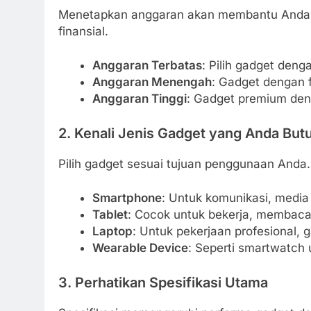
Menetapkan anggaran akan membantu Anda 
finansial.
Anggaran Terbatas
: Pilih gadget deng
Anggaran Menengah
: Gadget dengan f
Anggaran Tinggi
: Gadget premium deng
2. Kenali Jenis Gadget yang Anda But
Pilih gadget sesuai tujuan penggunaan Anda.
Smartphone
: Untuk komunikasi, media 
Tablet
: Cocok untuk bekerja, membaca,
Laptop
: Untuk pekerjaan profesional, g
Wearable Device
: Seperti smartwatch 
3. Perhatikan Spesifikasi Utama