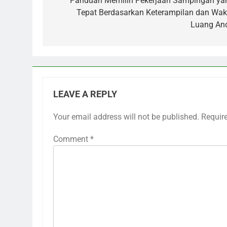
navigation
Panduan Memilih Pekerjaan Sampingan ya
Tepat Berdasarkan Keterampilan dan Wak
Luang An
LEAVE A REPLY
Your email address will not be published.
Requir
Comment
*