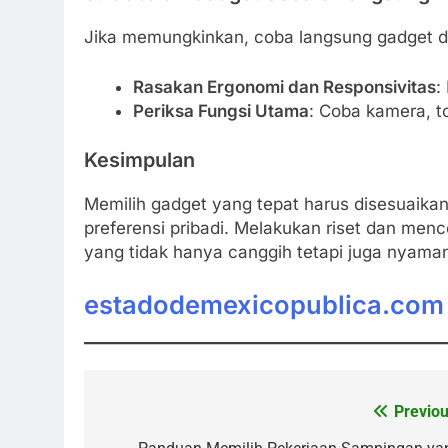
Jika memungkinkan, coba langsung gadget di
Rasakan Ergonomi dan Responsivitas
:
Periksa Fungsi Utama
: Coba kamera, to
Kesimpulan
Memilih gadget yang tepat harus disesuaik
preferensi pribadi. Melakukan riset dan m
yang tidak hanya canggih tetapi juga nyama
estadodemexicopublica.com
Previou
Post