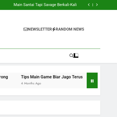
etika Musuh Nggak Menyangka Strategi Kita
Main Santai Tapi Savage Berkali-Kali
Game Online yang Bikin Happy
Game Online Buat Nongkrong
etika Musuh Nggak Menyangka Strategi Kita
Main Santai Tapi Savage Berkali-Kali
Game Online yang Bikin Happy
NEWSLETTER
RANDOM NEWS
Game Online Buat Nongkrong
Tips Main Game Biar Jago Terus
Game Online yang Bi
4 Months Ago
5 Months Ago