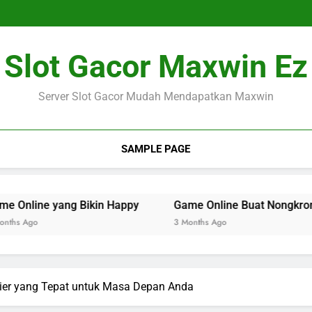
K
K
Slot Gacor Maxwin Ez
Server Slot Gacor Mudah Mendapatkan Maxwin
SAMPLE PAGE
ng Bikin Happy
Game Online Buat Nongkrong
Tip
3 Months Ago
4 Mo
ier yang Tepat untuk Masa Depan Anda