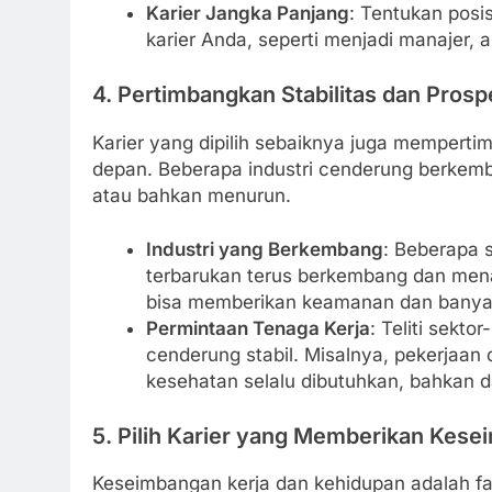
Karier Jangka Panjang
: Tentukan posi
karier Anda, seperti menjadi manajer, ah
4. Pertimbangkan Stabilitas dan Pros
Karier yang dipilih sebaiknya juga memperti
depan. Beberapa industri cenderung berkem
atau bahkan menurun.
Industri yang Berkembang
: Beberapa s
terbarukan terus berkembang dan menaw
bisa memberikan keamanan dan banyak
Permintaan Tenaga Kerja
: Teliti sekt
cenderung stabil. Misalnya, pekerjaan
kesehatan selalu dibutuhkan, bahkan da
5. Pilih Karier yang Memberikan Kes
Keseimbangan kerja dan kehidupan adalah fakt