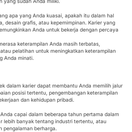
yang sudah Anda miliki.
ntang apa yang Anda kuasai, apakah itu dalam hal
a, desain grafis, atau kepemimpinan. Karier yang
memungkinkan Anda untuk bekerja dengan percaya
 merasa keterampilan Anda masih terbatas,
 atau pelatihan untuk meningkatkan keterampilan
g Anda minati.
k dalam karier dapat membantu Anda memilih jalur
paian posisi tertentu, pengembangan keterampilan
kerjaan dan kehidupan pribadi.
n Anda capai dalam beberapa tahun pertama dalam
 lebih banyak tentang industri tertentu, atau
n pengalaman berharga.