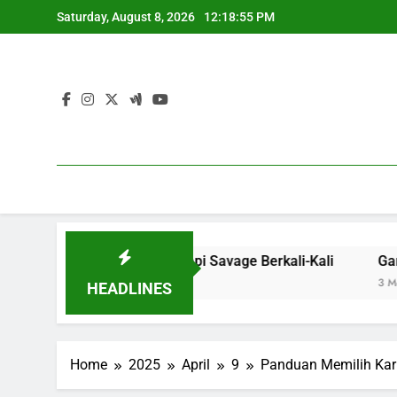
Skip
Saturday, August 8, 2026
12:18:55 PM
to
content
Main Santai Tapi Savage Berkali-Kali
Game Online ya
2 Months Ago
3 Months Ago
HEADLINES
Home
2025
April
9
Panduan Memilih Kar