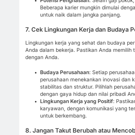
Potensi Penghasilan
: Selain gaji pokok
Beberapa karier mungkin dimulai denga
untuk naik dalam jangka panjang.
7. Cek Lingkungan Kerja dan Budaya 
Lingkungan kerja yang sehat dan budaya p
Anda dalam bekerja. Pastikan Anda memilih te
dengan Anda.
Budaya Perusahaan
: Setiap perusaha
perusahaan menekankan inovasi dan kre
stabilitas dan struktur. Pilihlah peru
dengan gaya hidup dan nilai pribadi An
Lingkungan Kerja yang Positif
: Pastik
karyawan, dengan komunikasi yang ter
untuk berkembang.
8. Jangan Takut Berubah atau Mencob