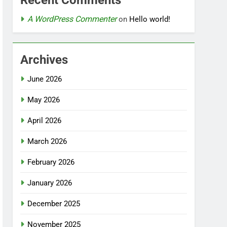
Recent Comments
A WordPress Commenter
on
Hello world!
Archives
June 2026
May 2026
April 2026
March 2026
February 2026
January 2026
December 2025
November 2025