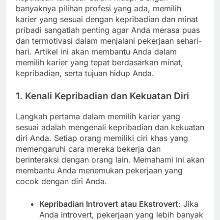
banyaknya pilihan profesi yang ada, memilih
karier yang sesuai dengan kepribadian dan minat
pribadi sangatlah penting agar Anda merasa puas
dan termotivasi dalam menjalani pekerjaan sehari-
hari. Artikel ini akan membantu Anda dalam
memilih karier yang tepat berdasarkan minat,
kepribadian, serta tujuan hidup Anda.
1. Kenali Kepribadian dan Kekuatan Diri
Langkah pertama dalam memilih karier yang
sesuai adalah mengenali kepribadian dan kekuatan
diri Anda. Setiap orang memiliki ciri khas yang
memengaruhi cara mereka bekerja dan
berinteraksi dengan orang lain. Memahami ini akan
membantu Anda menemukan pekerjaan yang
cocok dengan diri Anda.
Kepribadian Introvert atau Ekstrovert
: Jika
Anda introvert, pekerjaan yang lebih banyak