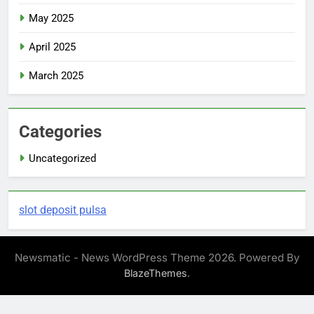
May 2025
April 2025
March 2025
Categories
Uncategorized
slot deposit pulsa
Newsmatic - News WordPress Theme 2026. Powered By
.
BlazeThemes