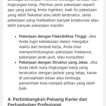
lingkungan kerja. Pikirkan jenis pekerjaan seperti
apa yang paling Anda inginkan, baik itu pekerjaan
yang lebih fleksibel atau lebih terstruktur, serta
pekerjaan yang melibatkan banyak kolaborasi atau
lebih banyak pekerjaan mandiri.
Pekerjaan dengan Fleksibilitas Tinggi
: Jika
Anda ingin kebebasan dalam mengatur
waktu dan tempat kerja, Anda bisa
mempertimbangkan pekerjaan freelance,
pekerjaan jarak jauh, atau konsultasi.
Pekerjaan dengan Struktur yang Jelas
: Jika
Anda lebih suka lingkungan kerja yang
terstruktur dengan jadwal yang tetap, karier
di perusahaan besar atau lembaga
pemerintah bisa menjadi pilihan yang lebih
baik.
4. Pertimbangkan Peluang Karier dan
Pertumbuhan Profesional