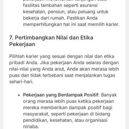
fasilitas tambahan seperti asuransi
kesehatan, pensiun, atau peluang untuk
bekerja dari rumah. Pastikan Anda
memperhitungkan hal ini saat memilih karier.
7. Pertimbangkan Nilai dan Etika
Pekerjaan
Pilihlah karier yang sesuai dengan nilai dan etika
pribadi Anda. Jika pekerjaan Anda selaras dengan
nilai-nilai yang Anda anut, Anda akan merasa lebih
puas dan tidak terbebani saat menjalankan tugas
sehari-hari.
Pekerjaan yang Berdampak Positif
: Banyak
orang merasa lebih puas ketika pekerjaan
mereka memberikan dampak positif bagi
masyarakat, seperti pekerjaan di bidang
pendidikan, kesehatan, atau organisasi
nirlaba.