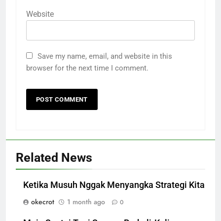
Website
Save my name, email, and website in this
browser for the next time I comment.
Related News
Ketika Musuh Nggak Menyangka Strategi Kita
okecrot
1 month ago
0