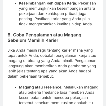
Keseimbangan Kehidupan Kerja
: Pekerjaan
yang memungkinkan keseimbangan antara
pekerjaan dan kehidupan pribadi juga
penting. Pastikan karier yang Anda pilih
tidak mengorbankan kualitas hidup Anda.
8. Coba Pengalaman atau Magang
Sebelum Memilih Karier
Jika Anda masih ragu tentang karier mana yang
tepat untuk Anda, cobalah pengalaman kerja atau
magang di bidang yang Anda minati. Pengalaman
langsung akan memberikan Anda gambaran yang
lebih jelas tentang apa yang akan Anda hadapi
dalam pekerjaan tersebut.
Magang atau Freelance
: Melakukan magang
atau bekerja freelance bisa memberi Anda
kesempatan untuk mencoba pekerjaan
tersebut sebelum memutuskan apakah itu