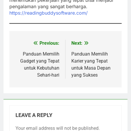
pengalaman yang sangat berharga.
https://readingbuddysoftware.com/
Previous:
Next:
Post
navigation
Panduan Memilih
Panduan Memilih
Gadget yang Tepat
Karier yang Tepat
untuk Kebutuhan
untuk Masa Depan
Sehari-hari
yang Sukses
LEAVE A REPLY
Your email address will not be published.