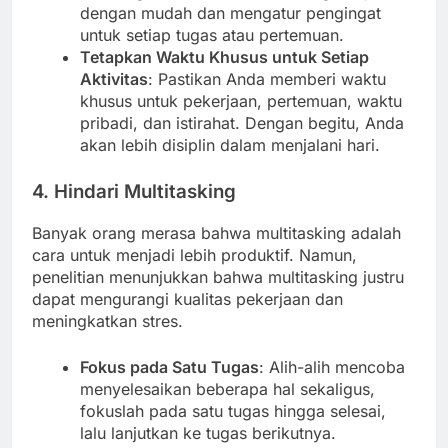
dengan mudah dan mengatur pengingat
untuk setiap tugas atau pertemuan.
Tetapkan Waktu Khusus untuk Setiap
Aktivitas
: Pastikan Anda memberi waktu
khusus untuk pekerjaan, pertemuan, waktu
pribadi, dan istirahat. Dengan begitu, Anda
akan lebih disiplin dalam menjalani hari.
4. Hindari Multitasking
Banyak orang merasa bahwa multitasking adalah
cara untuk menjadi lebih produktif. Namun,
penelitian menunjukkan bahwa multitasking justru
dapat mengurangi kualitas pekerjaan dan
meningkatkan stres.
Fokus pada Satu Tugas
: Alih-alih mencoba
menyelesaikan beberapa hal sekaligus,
fokuslah pada satu tugas hingga selesai,
lalu lanjutkan ke tugas berikutnya.