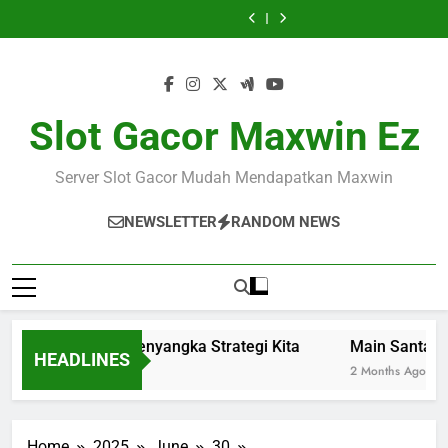
Game
Game
Skip
Buat
Nggak
Tapi
yang
Buat
Nggak
Tapi
Online
Online
Nongkrong
Menyangka
Savage
Bikin
Nongkrong
Menyangka
Savage
yang
Buat
to
Strategi
Berkali-
Happy
Strategi
Berkali-
Bikin
Nongkrong
content
Kita
Kali
Kita
Kali
Happy
Slot Gacor Maxwin Ez
Server Slot Gacor Mudah Mendapatkan Maxwin
NEWSLETTER
RANDOM NEWS
 Musuh Nggak Menyangka Strategi Kita
Main Santai Tap
HEADLINES
 Ago
2 Months Ago
Home
2025
June
30