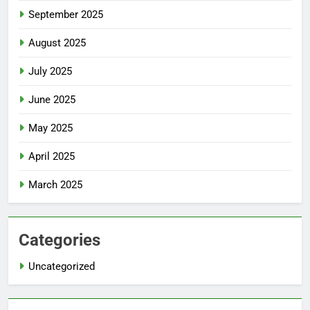
September 2025
August 2025
July 2025
June 2025
May 2025
April 2025
March 2025
Categories
Uncategorized