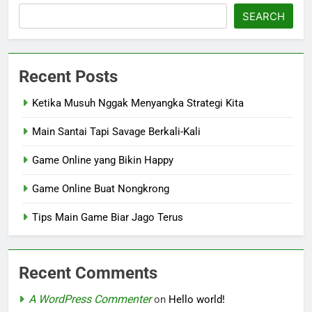
SEARCH
Recent Posts
Ketika Musuh Nggak Menyangka Strategi Kita
Main Santai Tapi Savage Berkali-Kali
Game Online yang Bikin Happy
Game Online Buat Nongkrong
Tips Main Game Biar Jago Terus
Recent Comments
A WordPress Commenter
on
Hello world!