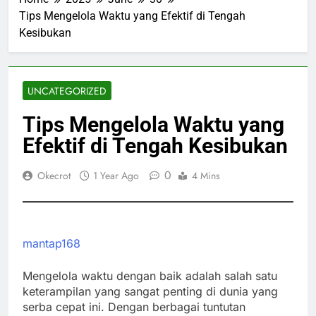
Tips Mengelola Waktu yang Efektif di Tengah
Kesibukan
UNCATEGORIZED
Tips Mengelola Waktu yang
Efektif di Tengah Kesibukan
0
Okecrot
1 Year Ago
4 Mins
mantap168
Mengelola waktu dengan baik adalah salah satu
keterampilan yang sangat penting di dunia yang
serba cepat ini. Dengan berbagai tuntutan