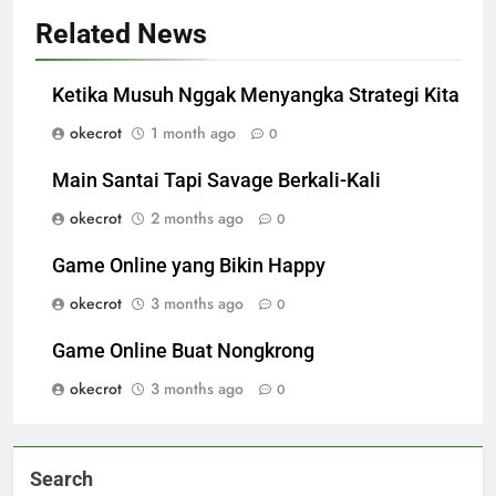
Related News
Ketika Musuh Nggak Menyangka Strategi Kita
okecrot
1 month ago
0
Main Santai Tapi Savage Berkali-Kali
okecrot
2 months ago
0
Game Online yang Bikin Happy
okecrot
3 months ago
0
Game Online Buat Nongkrong
okecrot
3 months ago
0
Search