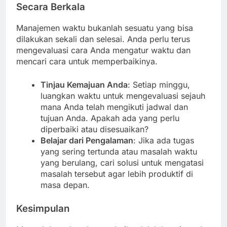
Secara Berkala
Manajemen waktu bukanlah sesuatu yang bisa
dilakukan sekali dan selesai. Anda perlu terus
mengevaluasi cara Anda mengatur waktu dan
mencari cara untuk memperbaikinya.
Tinjau Kemajuan Anda
: Setiap minggu,
luangkan waktu untuk mengevaluasi sejauh
mana Anda telah mengikuti jadwal dan
tujuan Anda. Apakah ada yang perlu
diperbaiki atau disesuaikan?
Belajar dari Pengalaman
: Jika ada tugas
yang sering tertunda atau masalah waktu
yang berulang, cari solusi untuk mengatasi
masalah tersebut agar lebih produktif di
masa depan.
Kesimpulan