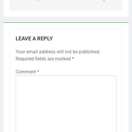
LEAVE A REPLY
Your email address will not be published.
Required fields are marked
*
Comment
*