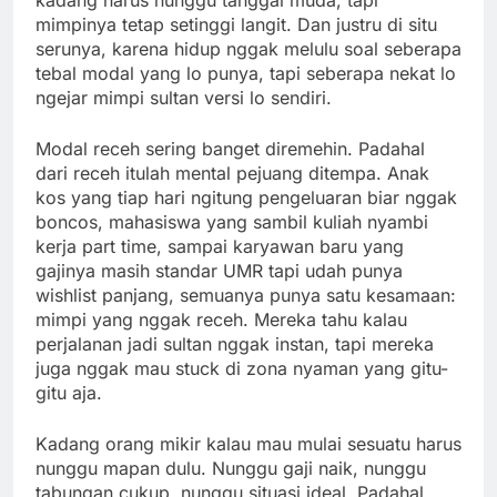
kadang harus nunggu tanggal muda, tapi
mimpinya tetap setinggi langit. Dan justru di situ
serunya, karena hidup nggak melulu soal seberapa
tebal modal yang lo punya, tapi seberapa nekat lo
ngejar mimpi sultan versi lo sendiri.
Modal receh sering banget diremehin. Padahal
dari receh itulah mental pejuang ditempa. Anak
kos yang tiap hari ngitung pengeluaran biar nggak
boncos, mahasiswa yang sambil kuliah nyambi
kerja part time, sampai karyawan baru yang
gajinya masih standar UMR tapi udah punya
wishlist panjang, semuanya punya satu kesamaan:
mimpi yang nggak receh. Mereka tahu kalau
perjalanan jadi sultan nggak instan, tapi mereka
juga nggak mau stuck di zona nyaman yang gitu-
gitu aja.
Kadang orang mikir kalau mau mulai sesuatu harus
nunggu mapan dulu. Nunggu gaji naik, nunggu
tabungan cukup, nunggu situasi ideal. Padahal