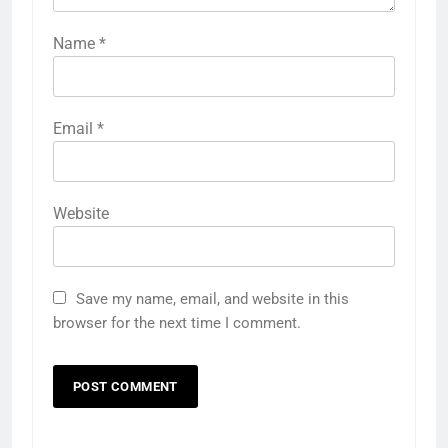
Name
*
Email
*
Website
Save my name, email, and website in this
browser for the next time I comment.