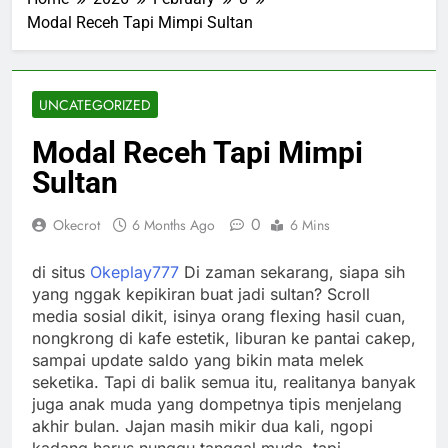
Modal Receh Tapi Mimpi Sultan
UNCATEGORIZED
Modal Receh Tapi Mimpi
Sultan
0
Okecrot
6 Months Ago
6 Mins
di situs
Okeplay777
Di zaman sekarang, siapa sih
yang nggak kepikiran buat jadi sultan? Scroll
media sosial dikit, isinya orang flexing hasil cuan,
nongkrong di kafe estetik, liburan ke pantai cakep,
sampai update saldo yang bikin mata melek
seketika. Tapi di balik semua itu, realitanya banyak
juga anak muda yang dompetnya tipis menjelang
akhir bulan. Jajan masih mikir dua kali, ngopi