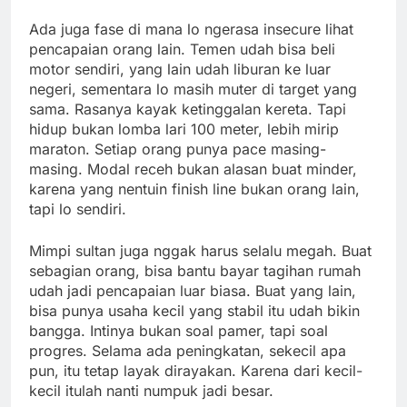
Ada juga fase di mana lo ngerasa insecure lihat
pencapaian orang lain. Temen udah bisa beli
motor sendiri, yang lain udah liburan ke luar
negeri, sementara lo masih muter di target yang
sama. Rasanya kayak ketinggalan kereta. Tapi
hidup bukan lomba lari 100 meter, lebih mirip
maraton. Setiap orang punya pace masing-
masing. Modal receh bukan alasan buat minder,
karena yang nentuin finish line bukan orang lain,
tapi lo sendiri.
Mimpi sultan juga nggak harus selalu megah. Buat
sebagian orang, bisa bantu bayar tagihan rumah
udah jadi pencapaian luar biasa. Buat yang lain,
bisa punya usaha kecil yang stabil itu udah bikin
bangga. Intinya bukan soal pamer, tapi soal
progres. Selama ada peningkatan, sekecil apa
pun, itu tetap layak dirayakan. Karena dari kecil-
kecil itulah nanti numpuk jadi besar.