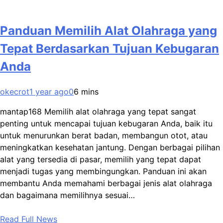
Panduan Memilih Alat Olahraga yang
Tepat Berdasarkan Tujuan Kebugaran
Anda
okecrot
1 year ago
0
6 mins
mantap168 Memilih alat olahraga yang tepat sangat
penting untuk mencapai tujuan kebugaran Anda, baik itu
untuk menurunkan berat badan, membangun otot, atau
meningkatkan kesehatan jantung. Dengan berbagai pilihan
alat yang tersedia di pasar, memilih yang tepat dapat
menjadi tugas yang membingungkan. Panduan ini akan
membantu Anda memahami berbagai jenis alat olahraga
dan bagaimana memilihnya sesuai…
Read Full News