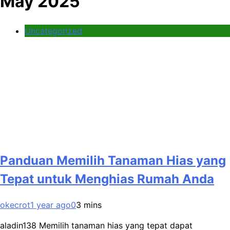
May 2025
Uncategorized
Panduan Memilih Tanaman Hias yang
Tepat untuk Menghias Rumah Anda
okecrot
1 year ago
0
3 mins
aladin138 Memilih tanaman hias yang tepat dapat