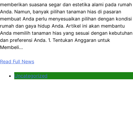
memberikan suasana segar dan estetika alami pada rumah
Anda. Namun, banyak pilihan tanaman hias di pasaran
membuat Anda perlu menyesuaikan pilihan dengan kondisi
rumah dan gaya hidup Anda. Artikel ini akan membantu
Anda memilih tanaman hias yang sesuai dengan kebutuhan
dan preferensi Anda. 1. Tentukan Anggaran untuk
Membeli…
Read Full News
Uncategorized