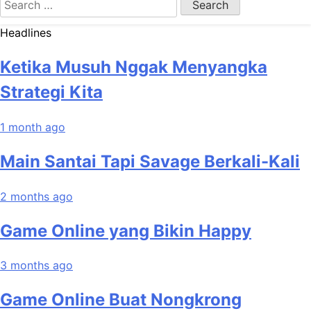
for:
Headlines
Ketika Musuh Nggak Menyangka
Strategi Kita
1 month ago
Main Santai Tapi Savage Berkali-Kali
2 months ago
Game Online yang Bikin Happy
3 months ago
Game Online Buat Nongkrong