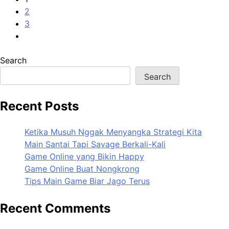
2
3
Search
Search
Recent Posts
Ketika Musuh Nggak Menyangka Strategi Kita
Main Santai Tapi Savage Berkali-Kali
Game Online yang Bikin Happy
Game Online Buat Nongkrong
Tips Main Game Biar Jago Terus
Recent Comments