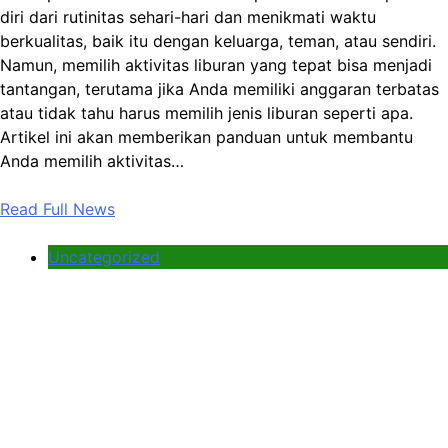
diri dari rutinitas sehari-hari dan menikmati waktu
berkualitas, baik itu dengan keluarga, teman, atau sendiri.
Namun, memilih aktivitas liburan yang tepat bisa menjadi
tantangan, terutama jika Anda memiliki anggaran terbatas
atau tidak tahu harus memilih jenis liburan seperti apa.
Artikel ini akan memberikan panduan untuk membantu
Anda memilih aktivitas…
Read Full News
Uncategorized