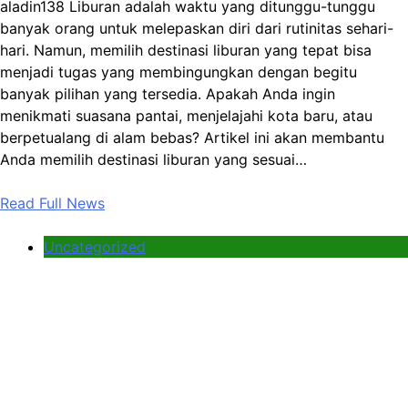
aladin138 Liburan adalah waktu yang ditunggu-tunggu
banyak orang untuk melepaskan diri dari rutinitas sehari-
hari. Namun, memilih destinasi liburan yang tepat bisa
menjadi tugas yang membingungkan dengan begitu
banyak pilihan yang tersedia. Apakah Anda ingin
menikmati suasana pantai, menjelajahi kota baru, atau
berpetualang di alam bebas? Artikel ini akan membantu
Anda memilih destinasi liburan yang sesuai…
Read Full News
Uncategorized