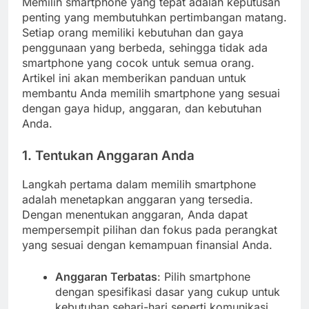
Memilih smartphone yang tepat adalah keputusan
penting yang membutuhkan pertimbangan matang.
Setiap orang memiliki kebutuhan dan gaya
penggunaan yang berbeda, sehingga tidak ada
smartphone yang cocok untuk semua orang.
Artikel ini akan memberikan panduan untuk
membantu Anda memilih smartphone yang sesuai
dengan gaya hidup, anggaran, dan kebutuhan
Anda.
1. Tentukan Anggaran Anda
Langkah pertama dalam memilih smartphone
adalah menetapkan anggaran yang tersedia.
Dengan menentukan anggaran, Anda dapat
mempersempit pilihan dan fokus pada perangkat
yang sesuai dengan kemampuan finansial Anda.
Anggaran Terbatas
: Pilih smartphone
dengan spesifikasi dasar yang cukup untuk
kebutuhan sehari-hari seperti komunikasi