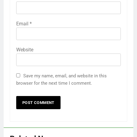
Email
*
Website
Save my name, email, and website in this
browser for the next time I comment.