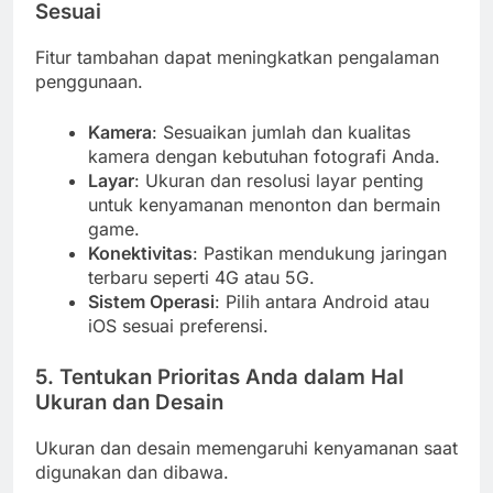
Sesuai
Fitur tambahan dapat meningkatkan pengalaman
penggunaan.
Kamera
: Sesuaikan jumlah dan kualitas
kamera dengan kebutuhan fotografi Anda.
Layar
: Ukuran dan resolusi layar penting
untuk kenyamanan menonton dan bermain
game.
Konektivitas
: Pastikan mendukung jaringan
terbaru seperti 4G atau 5G.
Sistem Operasi
: Pilih antara Android atau
iOS sesuai preferensi.
5. Tentukan Prioritas Anda dalam Hal
Ukuran dan Desain
Ukuran dan desain memengaruhi kenyamanan saat
digunakan dan dibawa.