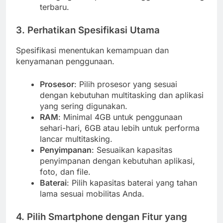
terbaru.
3. Perhatikan Spesifikasi Utama
Spesifikasi menentukan kemampuan dan
kenyamanan penggunaan.
Prosesor
: Pilih prosesor yang sesuai
dengan kebutuhan multitasking dan aplikasi
yang sering digunakan.
RAM
: Minimal 4GB untuk penggunaan
sehari-hari, 6GB atau lebih untuk performa
lancar multitasking.
Penyimpanan
: Sesuaikan kapasitas
penyimpanan dengan kebutuhan aplikasi,
foto, dan file.
Baterai
: Pilih kapasitas baterai yang tahan
lama sesuai mobilitas Anda.
4. Pilih Smartphone dengan Fitur yang