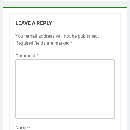
LEAVE A REPLY
Your email address will not be published.
Required fields are marked
*
Comment
*
Name
*