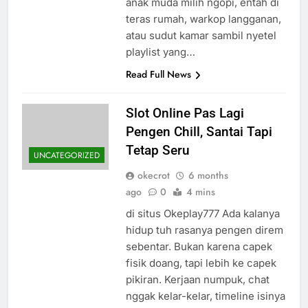
anak muda milih ngopi, entah di
teras rumah, warkop langganan,
atau sudut kamar sambil nyetel
playlist yang…
Read Full News
Slot Online Pas Lagi
Pengen Chill, Santai Tapi
Tetap Seru
UNCATEGORIZED
okecrot
6 months
ago
0
4 mins
di situs Okeplay777 Ada kalanya
hidup tuh rasanya pengen direm
sebentar. Bukan karena capek
fisik doang, tapi lebih ke capek
pikiran. Kerjaan numpuk, chat
nggak kelar-kelar, timeline isinya