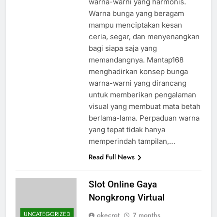
warna-warni yang harmonis.
Warna bunga yang beragam
mampu menciptakan kesan
ceria, segar, dan menyenangkan
bagi siapa saja yang
memandangnya. Mantap168
menghadirkan konsep bunga
warna-warni yang dirancang
untuk memberikan pengalaman
visual yang membuat mata betah
berlama-lama. Perpaduan warna
yang tepat tidak hanya
memperindah tampilan,…
Read Full News
Slot Online Gaya
Nongkrong Virtual
UNCATEGORIZED
okecrot
7 months