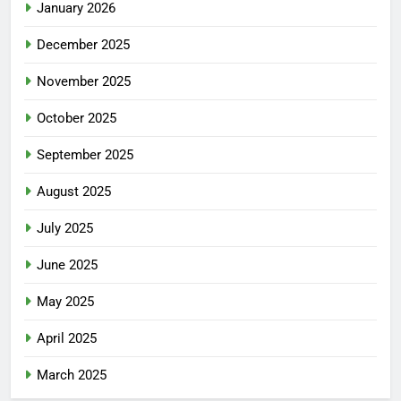
January 2026
December 2025
November 2025
October 2025
September 2025
August 2025
July 2025
June 2025
May 2025
April 2025
March 2025