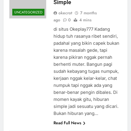
Simple
UNCATEGORIZED
okecrot
7 months
ago
0
4 mins
di situs Okeplay777 Kadang
hidup tuh rasanya ribet sendiri,
padahal yang bikin capek bukan
karena masalah gede, tapi
karena pikiran nggak pernah
berhenti muter. Bangun pagi
sudah kebayang tugas numpuk,
kerjaan nggak kelar-kelar, chat
numpuk tapi nggak ada yang
benar-benar pengin dibales. Di
momen kayak gitu, hiburan
simple jadi sesuatu yang dicari.
Bukan hiburan yang…
Read Full News