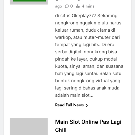
ago
0
4 mins
di situs Okeplay777 Sekarang
nongkrong nggak melulu harus
keluar rumah, duduk lama di
warkop, atau muter-muter cari
tempat yang lagi hits. Di era
serba digital, nongkrong bisa
pindah ke layar, cukup modal
kuota, sinyal aman, dan suasana
hati yang lagi santai. Salah satu
bentuk nongkrong virtual yang
lagi sering dibahas anak muda
adalah main slot…
Read Full News
Main Slot Online Pas Lagi
Chill