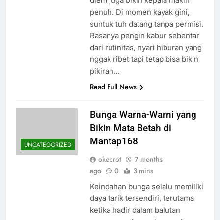
diem juga bikin kepala makin
penuh. Di momen kayak gini,
suntuk tuh datang tanpa permisi.
Rasanya pengin kabur sebentar
dari rutinitas, nyari hiburan yang
nggak ribet tapi tetap bisa bikin
pikiran…
Read Full News
Bunga Warna-Warni yang
Bikin Mata Betah di
Mantap168
UNCATEGORIZED
okecrot
7 months
ago
0
3 mins
Keindahan bunga selalu memiliki
daya tarik tersendiri, terutama
ketika hadir dalam balutan