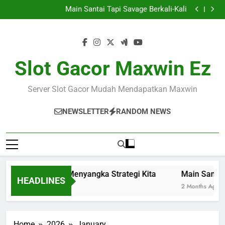
Ketika Musuh Nggak Menyangka Strategi Kita
Skip
Main Santai Tapi Savage Berkali-Kali
to
Game Online yang Bikin Happy
Game Online Buat Nongkrong
content
Ketika Musuh Nggak Menyangka Strategi Kita
Main Santai Tapi Savage Berkali-Kali
Game Online yang Bikin Happy
Slot Gacor Maxwin Ez
Game Online Buat Nongkrong
Server Slot Gacor Mudah Mendapatkan Maxwin
NEWSLETTER
RANDOM NEWS
ika Musuh Nggak Menyangka Strategi Kita
Main Santai T
HEADLINES
nth Ago
2 Months Ago
Home
2026
January