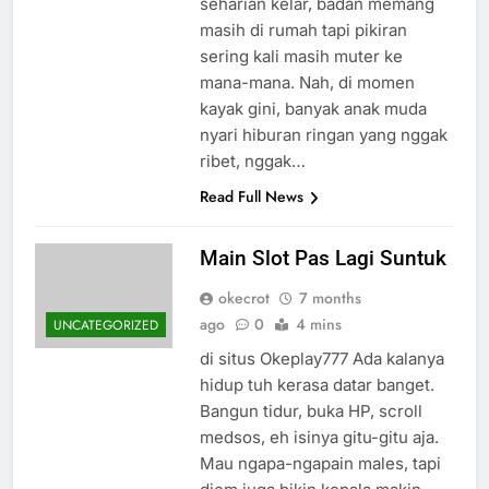
seharian kelar, badan memang
masih di rumah tapi pikiran
sering kali masih muter ke
mana-mana. Nah, di momen
kayak gini, banyak anak muda
nyari hiburan ringan yang nggak
ribet, nggak…
Read Full News
Main Slot Pas Lagi Suntuk
okecrot
7 months
ago
0
4 mins
UNCATEGORIZED
di situs Okeplay777 Ada kalanya
hidup tuh kerasa datar banget.
Bangun tidur, buka HP, scroll
medsos, eh isinya gitu-gitu aja.
Mau ngapa-ngapain males, tapi