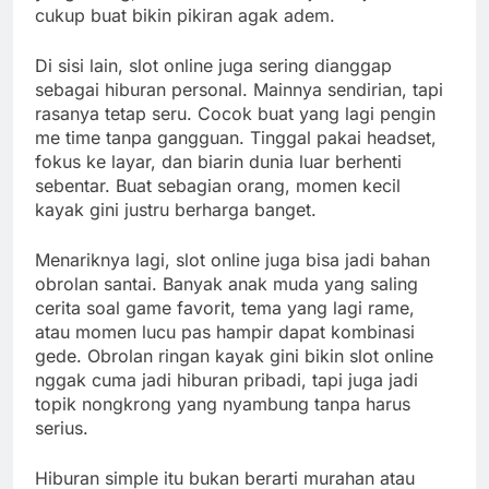
cukup buat bikin pikiran agak adem.
Di sisi lain, slot online juga sering dianggap
sebagai hiburan personal. Mainnya sendirian, tapi
rasanya tetap seru. Cocok buat yang lagi pengin
me time tanpa gangguan. Tinggal pakai headset,
fokus ke layar, dan biarin dunia luar berhenti
sebentar. Buat sebagian orang, momen kecil
kayak gini justru berharga banget.
Menariknya lagi, slot online juga bisa jadi bahan
obrolan santai. Banyak anak muda yang saling
cerita soal game favorit, tema yang lagi rame,
atau momen lucu pas hampir dapat kombinasi
gede. Obrolan ringan kayak gini bikin slot online
nggak cuma jadi hiburan pribadi, tapi juga jadi
topik nongkrong yang nyambung tanpa harus
serius.
Hiburan simple itu bukan berarti murahan atau