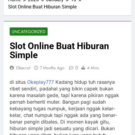
Slot Online Buat Hiburan Simple
UNCATEGORIZED
Slot Online Buat Hiburan
Simple
0
Okecrot
7 Months Ago
4 Mins
di situs
Okeplay777
Kadang hidup tuh rasanya
ribet sendiri, padahal yang bikin capek bukan
karena masalah gede, tapi karena pikiran nggak
pernah berhenti muter. Bangun pagi sudah
kebayang tugas numpuk, kerjaan nggak kelar-
kelar, chat numpuk tapi nggak ada yang benar-
benar pengin dibales. Di momen kayak gitu,
hiburan simple jadi sesuatu yang dicari. Bukan