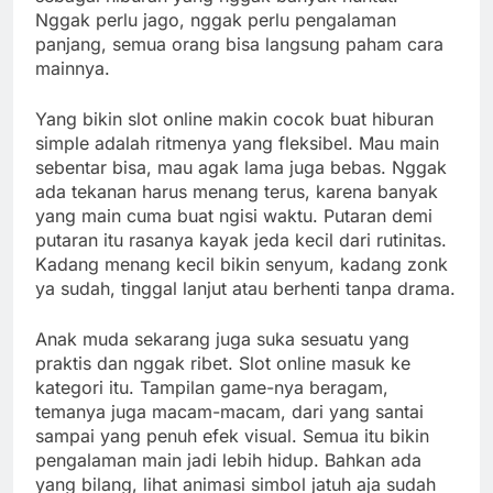
Nggak perlu jago, nggak perlu pengalaman
panjang, semua orang bisa langsung paham cara
mainnya.
Yang bikin slot online makin cocok buat hiburan
simple adalah ritmenya yang fleksibel. Mau main
sebentar bisa, mau agak lama juga bebas. Nggak
ada tekanan harus menang terus, karena banyak
yang main cuma buat ngisi waktu. Putaran demi
putaran itu rasanya kayak jeda kecil dari rutinitas.
Kadang menang kecil bikin senyum, kadang zonk
ya sudah, tinggal lanjut atau berhenti tanpa drama.
Anak muda sekarang juga suka sesuatu yang
praktis dan nggak ribet. Slot online masuk ke
kategori itu. Tampilan game-nya beragam,
temanya juga macam-macam, dari yang santai
sampai yang penuh efek visual. Semua itu bikin
pengalaman main jadi lebih hidup. Bahkan ada
yang bilang, lihat animasi simbol jatuh aja sudah