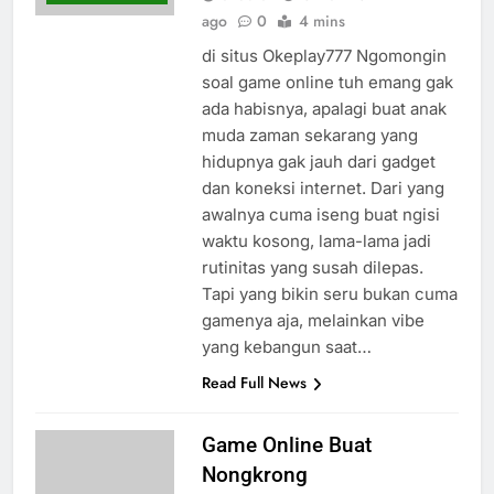
ago
0
4 mins
di situs Okeplay777 Ngomongin
soal game online tuh emang gak
ada habisnya, apalagi buat anak
muda zaman sekarang yang
hidupnya gak jauh dari gadget
dan koneksi internet. Dari yang
awalnya cuma iseng buat ngisi
waktu kosong, lama-lama jadi
rutinitas yang susah dilepas.
Tapi yang bikin seru bukan cuma
gamenya aja, melainkan vibe
yang kebangun saat…
Read Full News
Game Online Buat
Nongkrong