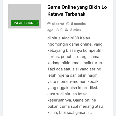
Game Online yang Bikin Lo
Ketawa Terbahak
UNCATEGORIZED
okecrot
5 months
ago
0
5 mins
di situs Aladin138 Kalau
ngomongin game online, yang
kebayang biasanya kompetitif,
serius, penuh strategi, sama
kadang bikin emosi naik turun.
Tapi ada satu sisi yang sering
lebih ngena dan bikin nagih,
yaitu momen-momen kocak
yang nggak bisa lo prediksi.
Justru di situlah letak
keseruannya. Game online
bukan cuma soal menang atau
kalah, tapi soal gimana…