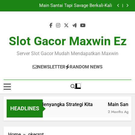
Ketika Musuh Nggak Menyangka Strategi Kita
Skip
Main Santai Tapi Savage Berkali-Kali
to
Game Online yang Bikin Happy
Game Online Buat Nongkrong
content
Ketika Musuh Nggak Menyangka Strategi Kita
Main Santai Tapi Savage Berkali-Kali
Game Online yang Bikin Happy
Slot Gacor Maxwin Ez
Game Online Buat Nongkrong
Server Slot Gacor Mudah Mendapatkan Maxwin
NEWSLETTER
RANDOM NEWS
ka Musuh Nggak Menyangka Strategi Kita
Main Santai Ta
HEADLINES
th Ago
2 Months Ago
Home
okecrot