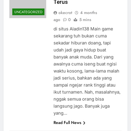
Terus
UNCATEGORIZED
okecrot
4 months
ago
0
5 mins
di situs Aladin138 Main game
sekarang tuh bukan cuma
sekadar hiburan doang, tapi
udah jadi gaya hidup buat
banyak anak muda. Dari yang
awalnya cuma iseng buat ngisi
waktu kosong, lama-lama malah
jadi serius, bahkan ada yang
sampai ngejar rank tinggi atau
ikut turnamen. Nah, masalahnya,
nggak semua orang bisa
langsung jago. Banyak juga
yang…
Read Full News