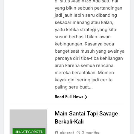
di situs Aladin138 Ada satu hal
yang bikin sebuah pertandingan
jadi jauh lebih seru dibanding
sekadar menang atau kalah,
yaitu ketika strategi yang kita
susun berhasil bikin lawan
kebingungan. Rasanya beda
banget saat musuh yang awalnya
percaya diri tiba-tiba kehilangan
arah karena semua rencana
mereka berantakan. Momen
kayak gini sering jadi cerita
paling seru buat…
Read Full News
Main Santai Tapi Savage
Berkali-Kali
UNCATEGORIZED
okecrot
2 months