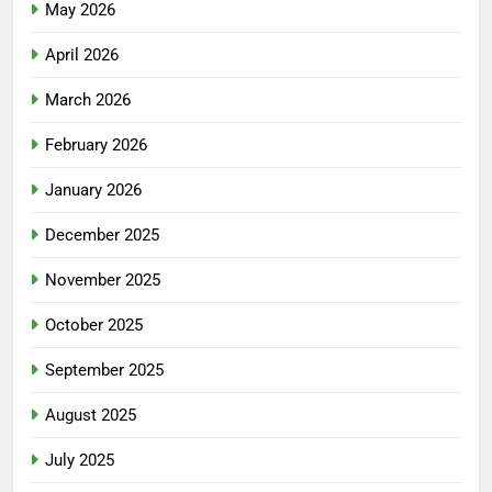
May 2026
April 2026
March 2026
February 2026
January 2026
December 2025
November 2025
October 2025
September 2025
August 2025
July 2025