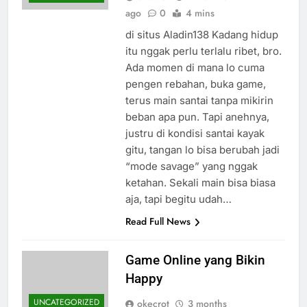
ago
0
4 mins
di situs Aladin138 Kadang hidup
itu nggak perlu terlalu ribet, bro.
Ada momen di mana lo cuma
pengen rebahan, buka game,
terus main santai tanpa mikirin
beban apa pun. Tapi anehnya,
justru di kondisi santai kayak
gitu, tangan lo bisa berubah jadi
“mode savage” yang nggak
ketahan. Sekali main bisa biasa
aja, tapi begitu udah…
Read Full News
Game Online yang Bikin
Happy
UNCATEGORIZED
okecrot
3 months