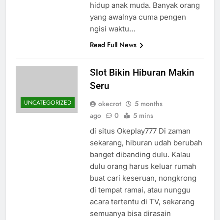
hidup anak muda. Banyak orang
yang awalnya cuma pengen
ngisi waktu…
Read Full News
Slot Bikin Hiburan Makin
Seru
UNCATEGORIZED
okecrot
5 months
ago
0
5 mins
di situs Okeplay777 Di zaman
sekarang, hiburan udah berubah
banget dibanding dulu. Kalau
dulu orang harus keluar rumah
buat cari keseruan, nongkrong
di tempat ramai, atau nunggu
acara tertentu di TV, sekarang
semuanya bisa dirasain