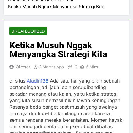
Ketika Musuh Nggak Menyangka Strategi Kita
UNCATEGORIZED
Ketika Musuh Nggak
Menyangka Strategi Kita
0
Okecrot
2 Months Ago
5 Mins
di situs
Aladin138
Ada satu hal yang bikin sebuah
pertandingan jadi jauh lebih seru dibanding
sekadar menang atau kalah, yaitu ketika strategi
yang kita susun berhasil bikin lawan kebingungan.
Rasanya beda banget saat musuh yang awalnya
percaya diri tiba-tiba kehilangan arah karena
semua rencana mereka berantakan. Momen kayak
gini sering jadi cerita paling seru buat dibahas