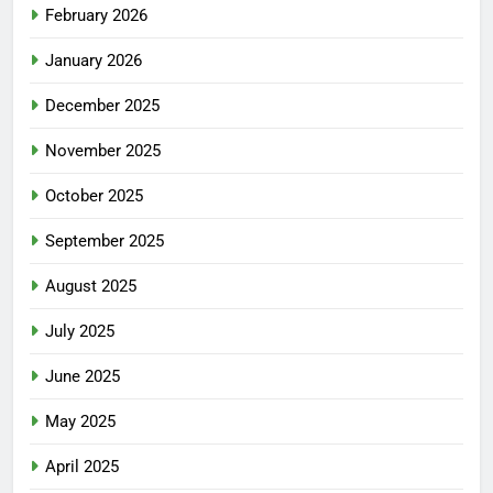
February 2026
January 2026
December 2025
November 2025
October 2025
September 2025
August 2025
July 2025
June 2025
May 2025
April 2025