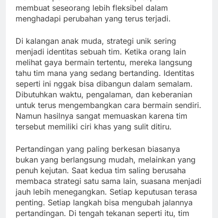
membuat seseorang lebih fleksibel dalam
menghadapi perubahan yang terus terjadi.
Di kalangan anak muda, strategi unik sering
menjadi identitas sebuah tim. Ketika orang lain
melihat gaya bermain tertentu, mereka langsung
tahu tim mana yang sedang bertanding. Identitas
seperti ini nggak bisa dibangun dalam semalam.
Dibutuhkan waktu, pengalaman, dan keberanian
untuk terus mengembangkan cara bermain sendiri.
Namun hasilnya sangat memuaskan karena tim
tersebut memiliki ciri khas yang sulit ditiru.
Pertandingan yang paling berkesan biasanya
bukan yang berlangsung mudah, melainkan yang
penuh kejutan. Saat kedua tim saling berusaha
membaca strategi satu sama lain, suasana menjadi
jauh lebih menegangkan. Setiap keputusan terasa
penting. Setiap langkah bisa mengubah jalannya
pertandingan. Di tengah tekanan seperti itu, tim