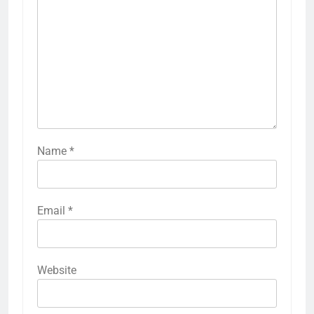
Name
*
Email
*
Website