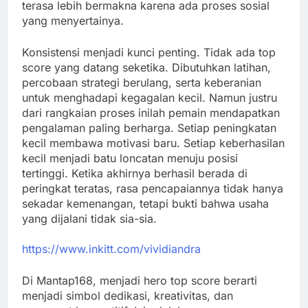
terasa lebih bermakna karena ada proses sosial
yang menyertainya.
Konsistensi menjadi kunci penting. Tidak ada top
score yang datang seketika. Dibutuhkan latihan,
percobaan strategi berulang, serta keberanian
untuk menghadapi kegagalan kecil. Namun justru
dari rangkaian proses inilah pemain mendapatkan
pengalaman paling berharga. Setiap peningkatan
kecil membawa motivasi baru. Setiap keberhasilan
kecil menjadi batu loncatan menuju posisi
tertinggi. Ketika akhirnya berhasil berada di
peringkat teratas, rasa pencapaiannya tidak hanya
sekadar kemenangan, tetapi bukti bahwa usaha
yang dijalani tidak sia-sia.
https://www.inkitt.com/vividiandra
Di Mantap168, menjadi hero top score berarti
menjadi simbol dedikasi, kreativitas, dan