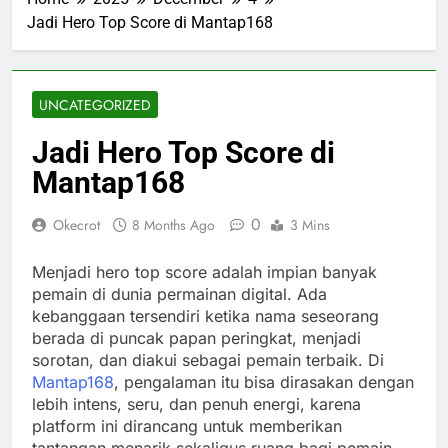
Jadi Hero Top Score di Mantap168
UNCATEGORIZED
Jadi Hero Top Score di
Mantap168
0
Okecrot
8 Months Ago
3 Mins
Menjadi hero top score adalah impian banyak
pemain di dunia permainan digital. Ada
kebanggaan tersendiri ketika nama seseorang
berada di puncak papan peringkat, menjadi
sorotan, dan diakui sebagai pemain terbaik. Di
Mantap168
, pengalaman itu bisa dirasakan dengan
lebih intens, seru, dan penuh energi, karena
platform ini dirancang untuk memberikan