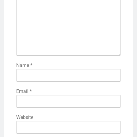
Name
*
Email
*
Website