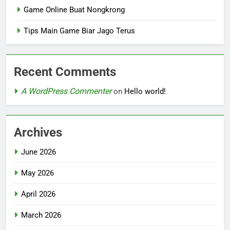
Game Online Buat Nongkrong
Tips Main Game Biar Jago Terus
Recent Comments
A WordPress Commenter
on
Hello world!
Archives
June 2026
May 2026
April 2026
March 2026