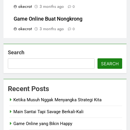
okecrot
3 months ago
0
Game Online Buat Nongkrong
okecrot
3 months ago
0
Search
SEARCH
Recent Posts
Ketika Musuh Nggak Menyangka Strategi Kita
Main Santai Tapi Savage Berkali-Kali
Game Online yang Bikin Happy