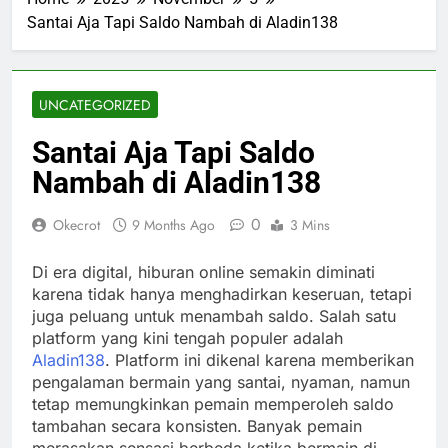
Santai Aja Tapi Saldo Nambah di Aladin138
UNCATEGORIZED
Santai Aja Tapi Saldo
Nambah di Aladin138
0
Okecrot
9 Months Ago
3 Mins
Di era digital, hiburan online semakin diminati
karena tidak hanya menghadirkan keseruan, tetapi
juga peluang untuk menambah saldo. Salah satu
platform yang kini tengah populer adalah
Aladin138
. Platform ini dikenal karena memberikan
pengalaman bermain yang santai, nyaman, namun
tetap memungkinkan pemain memperoleh saldo
tambahan secara konsisten. Banyak pemain