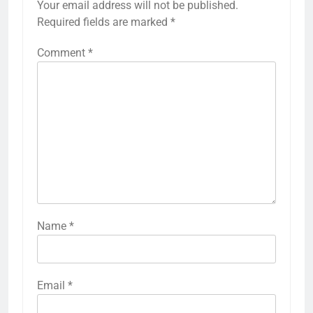
Your email address will not be published.
Required fields are marked
*
Comment
*
Name
*
Email
*