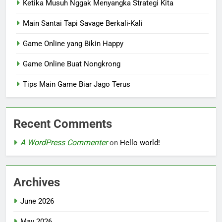
Ketika Musuh Nggak Menyangka Strategi Kita
Main Santai Tapi Savage Berkali-Kali
Game Online yang Bikin Happy
Game Online Buat Nongkrong
Tips Main Game Biar Jago Terus
Recent Comments
A WordPress Commenter
on
Hello world!
Archives
June 2026
May 2026