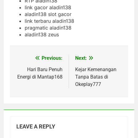
RTP aladin138
link gacor aladin138
aladin138 slot gacor
link terbaru aladin138
pragmatic aladin138
aladin138 zeus
Previous:
Next:
Post
navigation
Hari Baru Penuh
Kejar Kemenangan
Energi di Mantap168
Tanpa Batas di
Okeplay777
LEAVE A REPLY