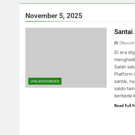
November 5, 2025
Santai
Okecrot
Di era di
menghadir
Salah sat
Platform 
santai, 
UNCATEGORIZED
saldo ta
berbeda k
Read Full 