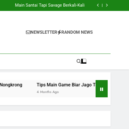
etika Musuh Nggak Menyangka Strategi Kita
Main Santai Tapi Savage Berkali-Kali
Game Online yang Bikin Happy
Game Online Buat Nongkrong
etika Musuh Nggak Menyangka Strategi Kita
Main Santai Tapi Savage Berkali-Kali
Game Online yang Bikin Happy
NEWSLETTER
RANDOM NEWS
Game Online Buat Nongkrong
krong
Tips Main Game Biar Jago Terus
Game Onli
4 Months Ago
5 Months Ag