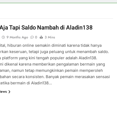
 Aja Tapi Saldo Nambah di Aladin138
9 Months Ago
0
3 Mins
gital, hiburan online semakin diminati karena tidak hanya
kan keseruan, tetapi juga peluang untuk menambah saldo.
u platform yang kini tengah populer adalah Aladin138.
ini dikenal karena memberikan pengalaman bermain yang
nyaman, namun tetap memungkinkan pemain memperoleh
mbahan secara konsisten. Banyak pemain merasakan sensasi
etika bermain di Aladin138…
News