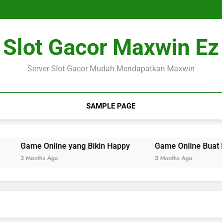
K
K
Slot Gacor Maxwin Ez
Server Slot Gacor Mudah Mendapatkan Maxwin
SAMPLE PAGE
Game Online yang Bikin Happy
Game Online Buat Nong
3 Months Ago
3 Months Ago