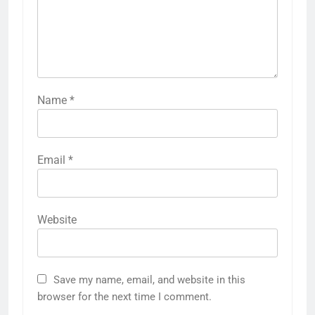
Name
*
Email
*
Website
Save my name, email, and website in this
browser for the next time I comment.