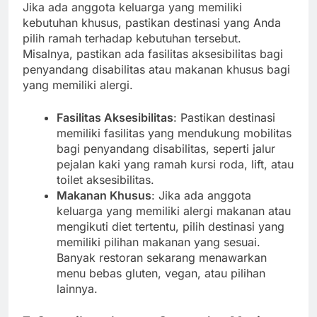
Jika ada anggota keluarga yang memiliki
kebutuhan khusus, pastikan destinasi yang Anda
pilih ramah terhadap kebutuhan tersebut.
Misalnya, pastikan ada fasilitas aksesibilitas bagi
penyandang disabilitas atau makanan khusus bagi
yang memiliki alergi.
Fasilitas Aksesibilitas
: Pastikan destinasi
memiliki fasilitas yang mendukung mobilitas
bagi penyandang disabilitas, seperti jalur
pejalan kaki yang ramah kursi roda, lift, atau
toilet aksesibilitas.
Makanan Khusus
: Jika ada anggota
keluarga yang memiliki alergi makanan atau
mengikuti diet tertentu, pilih destinasi yang
memiliki pilihan makanan yang sesuai.
Banyak restoran sekarang menawarkan
menu bebas gluten, vegan, atau pilihan
lainnya.