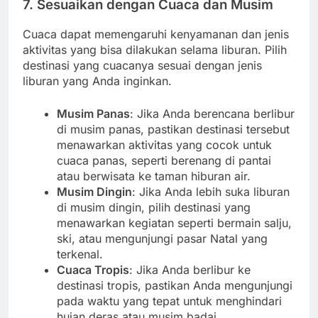
7. Sesuaikan dengan Cuaca dan Musim
Cuaca dapat memengaruhi kenyamanan dan jenis
aktivitas yang bisa dilakukan selama liburan. Pilih
destinasi yang cuacanya sesuai dengan jenis
liburan yang Anda inginkan.
Musim Panas
: Jika Anda berencana berlibur
di musim panas, pastikan destinasi tersebut
menawarkan aktivitas yang cocok untuk
cuaca panas, seperti berenang di pantai
atau berwisata ke taman hiburan air.
Musim Dingin
: Jika Anda lebih suka liburan
di musim dingin, pilih destinasi yang
menawarkan kegiatan seperti bermain salju,
ski, atau mengunjungi pasar Natal yang
terkenal.
Cuaca Tropis
: Jika Anda berlibur ke
destinasi tropis, pastikan Anda mengunjungi
pada waktu yang tepat untuk menghindari
hujan deras atau musim badai.