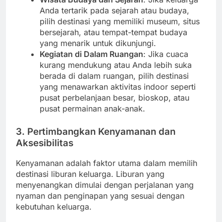
Anda tertarik pada sejarah atau budaya,
pilih destinasi yang memiliki museum, situs
bersejarah, atau tempat-tempat budaya
yang menarik untuk dikunjungi.
Kegiatan di Dalam Ruangan
: Jika cuaca
kurang mendukung atau Anda lebih suka
berada di dalam ruangan, pilih destinasi
yang menawarkan aktivitas indoor seperti
pusat perbelanjaan besar, bioskop, atau
pusat permainan anak-anak.
3. Pertimbangkan Kenyamanan dan
Aksesibilitas
Kenyamanan adalah faktor utama dalam memilih
destinasi liburan keluarga. Liburan yang
menyenangkan dimulai dengan perjalanan yang
nyaman dan penginapan yang sesuai dengan
kebutuhan keluarga.