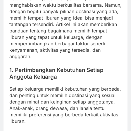
menghabiskan waktu berkualitas bersama. Namun,
dengan begitu banyak pilihan destinasi yang ada,
memilih tempat liburan yang ideal bisa menjadi
tantangan tersendiri. Artikel ini akan memberikan
panduan tentang bagaimana memilih tempat
liburan yang tepat untuk keluarga, dengan
mempertimbangkan berbagai faktor seperti
kenyamanan, aktivitas yang tersedia, dan
anggaran.
1. Pertimbangkan Kebutuhan Setiap
Anggota Keluarga
Setiap keluarga memiliki kebutuhan yang berbeda,
dan penting untuk memilih destinasi yang sesuai
dengan minat dan keinginan setiap anggotanya.
Anak-anak, orang dewasa, dan lansia tentu
memiliki preferensi yang berbeda terkait aktivitas
liburan.