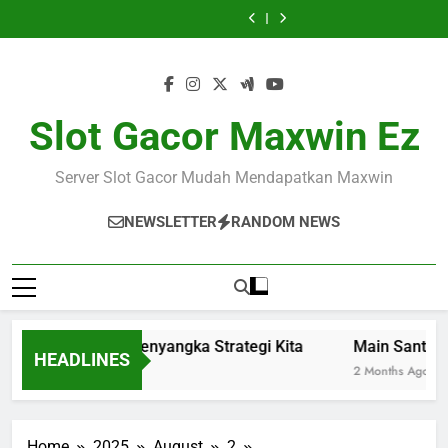
Game
Game
Skip
Buat
Nggak
Tapi
yang
Buat
Nggak
Tapi
Online
Online
Nongkrong
Menyangka
Savage
Bikin
Nongkrong
Menyangka
Savage
yang
Buat
to
Strategi
Berkali-
Happy
Strategi
Berkali-
Bikin
Nongkrong
content
Kita
Kali
Kita
Kali
Happy
Slot Gacor Maxwin Ez
Server Slot Gacor Mudah Mendapatkan Maxwin
NEWSLETTER
RANDOM NEWS
a Musuh Nggak Menyangka Strategi Kita
Main Santai Tap
HEADLINES
 Ago
2 Months Ago
Home
2025
August
2