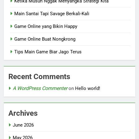
Ketika Musuh Nggak Menyangka Strategi Kita
Main Santai Tapi Savage Berkali-Kali
Game Online yang Bikin Happy
Game Online Buat Nongkrong
Tips Main Game Biar Jago Terus
Recent Comments
A WordPress Commenter
on
Hello world!
Archives
June 2026
May 2026