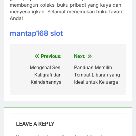
membangun koleksi buku pribadi yang kaya dan
menyenangkan. Selamat menemukan buku favorit
Anda!
mantap168 slot
Previous:
Next:
Post
navigation
Mengenal Seni
Panduan Memilih
Kaligrafi dan
Tempat Liburan yang
Keindahannya
Ideal untuk Keluarga
LEAVE A REPLY