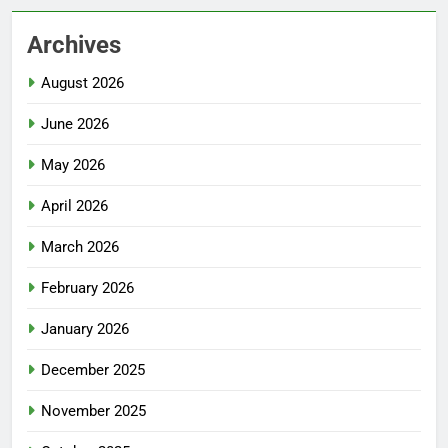
Archives
August 2026
June 2026
May 2026
April 2026
March 2026
February 2026
January 2026
December 2025
November 2025