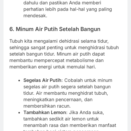
dahulu dan pastikan Anda memberi
perhatian lebih pada hal-hal yang paling
mendesak.
6. Minum Air Putih Setelah Bangun
Tubuh kita mengalami dehidrasi selama tidur,
sehingga sangat penting untuk menghidrasi tubuh
setelah bangun tidur. Minum air putih dapat
membantu mempercepat metabolisme dan
memberikan energi untuk memulai hari.
Segelas Air Putih
: Cobalah untuk minum
segelas air putih segera setelah bangun
tidur. Air membantu menghidrat tubuh,
meningkatkan pencernaan, dan
membersihkan racun.
Tambahkan Lemon
: Jika Anda suka,
tambahkan sedikit air lemon untuk
menambah rasa dan memberikan manfaat