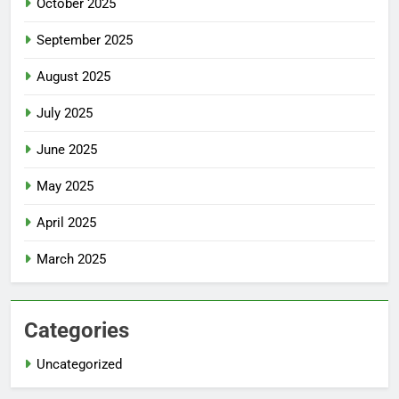
October 2025
September 2025
August 2025
July 2025
June 2025
May 2025
April 2025
March 2025
Categories
Uncategorized