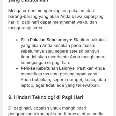
Mengatur dan mempersiapkan pakaian atau
barang-barang yang akan Anda bawa sepanjang
hari di pagi hari dapat menghemat waktu dan
mengurangi stres.
Pilih Pakaian Sebelumnya
: Siapkan pakaian
yang akan Anda kenakan pada malam
sebelumnya atau segera setelah bangun
tidur. Ini akan membantu Anda menghindari
kebingungan di pagi hari.
Periksa Kebutuhan Lainnya
: Pastikan Anda
memeriksa tas atau perlengkapan yang
Anda butuhkan, seperti dompet, kunci, atau
laptop, agar tidak ada yang terlewatkan.
9. Hindari Teknologi di Pagi Hari
Di pagi hari, cobalah untuk menghindari
penggunaan teknologi seperti ponsel atau media