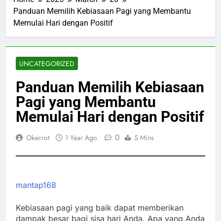
Panduan Memilih Kebiasaan Pagi yang Membantu
Memulai Hari dengan Positif
UNCATEGORIZED
Panduan Memilih Kebiasaan
Pagi yang Membantu
Memulai Hari dengan Positif
0
Okecrot
1 Year Ago
5 Mins
mantap168
Kebiasaan pagi yang baik dapat memberikan
dampak besar bagi sisa hari Anda. Apa yang Anda