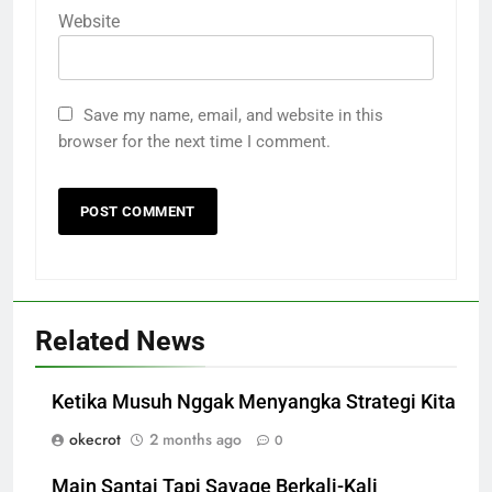
Website
Save my name, email, and website in this
browser for the next time I comment.
Related News
Ketika Musuh Nggak Menyangka Strategi Kita
okecrot
2 months ago
0
Main Santai Tapi Savage Berkali-Kali