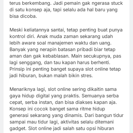
terus berkembang. Jadi pemain gak ngerasa stuck
di satu konsep aja, tapi selalu ada hal baru yang
bisa dicoba.
Meski keliatannya santai, tetap penting buat punya
kontrol diri. Anak muda zaman sekarang udah
lebih aware soal manajemen waktu dan uang.
Banyak yang nerapin batasan pribadi biar tetap
aman dan gak kebablasan. Main secukupnya, pas
lagi senggang, dan tau kapan harus berhenti.
Prinsip ini penting banget supaya slot online tetap
jadi hiburan, bukan malah bikin stres.
Menariknya lagi, slot online sering dikaitin sama
gaya hidup digital yang praktis. Semuanya serba
cepat, serba instan, dan bisa diakses kapan aja.
Konsep ini cocok banget sama ritme hidup
generasi sekarang yang dinamis. Dari bangun tidur
sampai mau tidur lagi, aktivitas selalu ditemani
gadget. Slot online jadi salah satu opsi hiburan