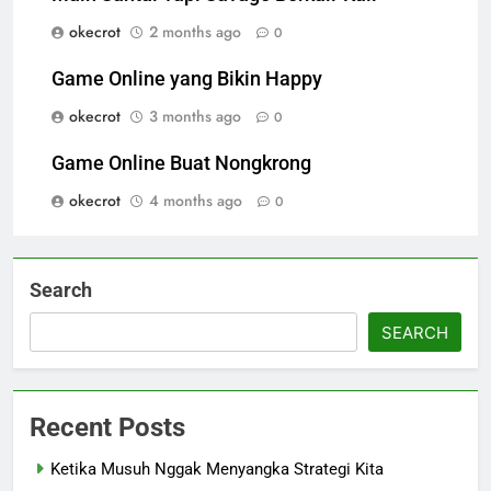
okecrot
2 months ago
0
Game Online yang Bikin Happy
okecrot
3 months ago
0
Game Online Buat Nongkrong
okecrot
4 months ago
0
Search
SEARCH
Recent Posts
Ketika Musuh Nggak Menyangka Strategi Kita