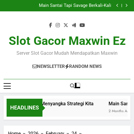
Ketika Musuh Nggak Menyangka Strategi Kita
Skip
Main Santai Tapi Savage Berkali-Kali
to
Game Online yang Bikin Happy
Game Online Buat Nongkrong
content
Ketika Musuh Nggak Menyangka Strategi Kita
Main Santai Tapi Savage Berkali-Kali
Game Online yang Bikin Happy
Slot Gacor Maxwin Ez
Game Online Buat Nongkrong
Server Slot Gacor Mudah Mendapatkan Maxwin
NEWSLETTER
RANDOM NEWS
ka Musuh Nggak Menyangka Strategi Kita
Main Santai T
HEADLINES
ths Ago
2 Months Ago
Home
2026
February
24