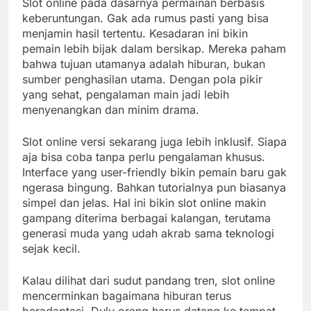
Slot online pada dasarnya permainan berbasis
keberuntungan. Gak ada rumus pasti yang bisa
menjamin hasil tertentu. Kesadaran ini bikin
pemain lebih bijak dalam bersikap. Mereka paham
bahwa tujuan utamanya adalah hiburan, bukan
sumber penghasilan utama. Dengan pola pikir
yang sehat, pengalaman main jadi lebih
menyenangkan dan minim drama.
Slot online versi sekarang juga lebih inklusif. Siapa
aja bisa coba tanpa perlu pengalaman khusus.
Interface yang user-friendly bikin pemain baru gak
ngerasa bingung. Bahkan tutorialnya pun biasanya
simpel dan jelas. Hal ini bikin slot online makin
gampang diterima berbagai kalangan, terutama
generasi muda yang udah akrab sama teknologi
sejak kecil.
Kalau dilihat dari sudut pandang tren, slot online
mencerminkan bagaimana hiburan terus