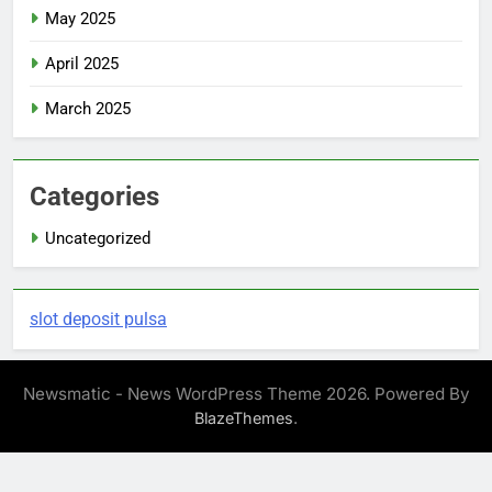
May 2025
April 2025
March 2025
Categories
Uncategorized
slot deposit pulsa
Newsmatic - News WordPress Theme 2026. Powered By
.
BlazeThemes