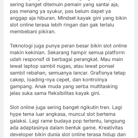
sering banget ditemuin pemain yang santai aja,
pas menang ya syukur, pas belum dapet ya
anggap aja hiburan. Mindset kayak gini yang bikin
slot online terasa lebih ringan dan gak terlalu
membebani pikiran.
Teknologi juga punya peran besar bikin slot online
makin kekinian. Sekarang hampir semua platform
udah responsif di berbagai perangkat. Mau main
lewat laptop sambil nugas, atau lewat ponsel
sambil rebahan, semuanya lancar. Grafisnya tetap
cakep, loading-nya cepet, dan kontrolnya
gampang. Anak muda yang serba multitasking
jelas suka sama fleksibilitas kayak gini.
Slot online juga sering banget ngikutin tren. Lagi
hype tema luar angkasa, muncul slot bertema
galaksi. Lagi rame budaya pop tertentu, langsung
ada adaptasinya dalam bentuk game. Kreativitas
developer bikin dunia slot online terasa hidup dan