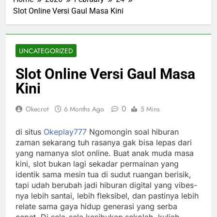
Slot Online Versi Gaul Masa Kini
UNCATEGORIZED
Slot Online Versi Gaul Masa
Kini
0
Okecrot
6 Months Ago
5 Mins
di situs
Okeplay777
Ngomongin soal hiburan
zaman sekarang tuh rasanya gak bisa lepas dari
yang namanya slot online. Buat anak muda masa
kini, slot bukan lagi sekadar permainan yang
identik sama mesin tua di sudut ruangan berisik,
tapi udah berubah jadi hiburan digital yang vibes-
nya lebih santai, lebih fleksibel, dan pastinya lebih
relate sama gaya hidup generasi yang serba