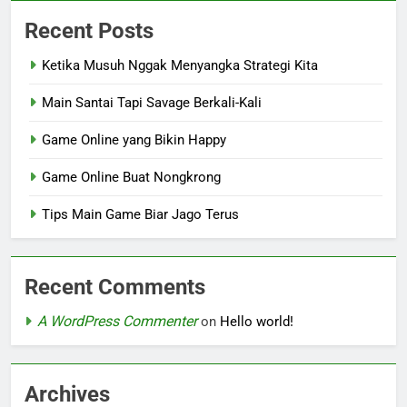
Recent Posts
Ketika Musuh Nggak Menyangka Strategi Kita
Main Santai Tapi Savage Berkali-Kali
Game Online yang Bikin Happy
Game Online Buat Nongkrong
Tips Main Game Biar Jago Terus
Recent Comments
A WordPress Commenter
on
Hello world!
Archives