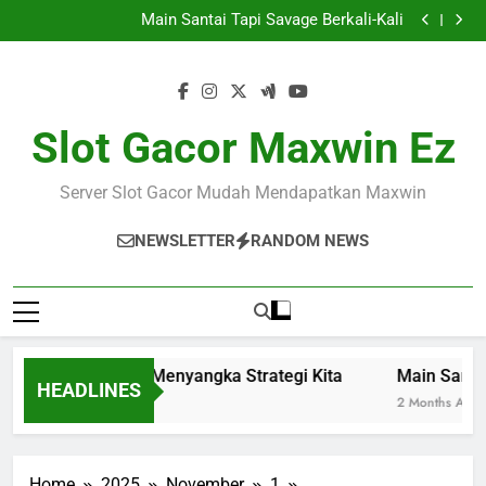
Ketika Musuh Nggak Menyangka Strategi Kita
Skip
Main Santai Tapi Savage Berkali-Kali
to
Game Online yang Bikin Happy
Game Online Buat Nongkrong
content
Ketika Musuh Nggak Menyangka Strategi Kita
Main Santai Tapi Savage Berkali-Kali
Game Online yang Bikin Happy
Slot Gacor Maxwin Ez
Game Online Buat Nongkrong
Server Slot Gacor Mudah Mendapatkan Maxwin
NEWSLETTER
RANDOM NEWS
ika Musuh Nggak Menyangka Strategi Kita
Main Santai T
HEADLINES
nth Ago
2 Months Ago
Home
2025
November
1