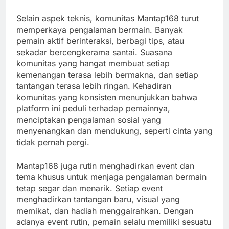
Selain aspek teknis, komunitas Mantap168 turut
memperkaya pengalaman bermain. Banyak
pemain aktif berinteraksi, berbagi tips, atau
sekadar bercengkerama santai. Suasana
komunitas yang hangat membuat setiap
kemenangan terasa lebih bermakna, dan setiap
tantangan terasa lebih ringan. Kehadiran
komunitas yang konsisten menunjukkan bahwa
platform ini peduli terhadap pemainnya,
menciptakan pengalaman sosial yang
menyenangkan dan mendukung, seperti cinta yang
tidak pernah pergi.
Mantap168 juga rutin menghadirkan event dan
tema khusus untuk menjaga pengalaman bermain
tetap segar dan menarik. Setiap event
menghadirkan tantangan baru, visual yang
memikat, dan hadiah menggairahkan. Dengan
adanya event rutin, pemain selalu memiliki sesuatu