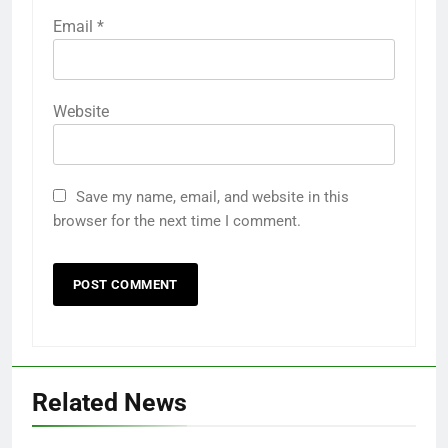
Email
*
Website
Save my name, email, and website in this
browser for the next time I comment.
Related News