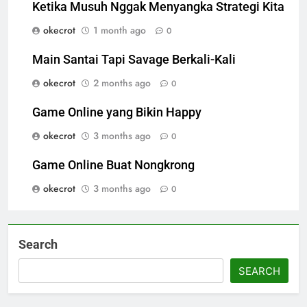
Ketika Musuh Nggak Menyangka Strategi Kita
okecrot
1 month ago
0
Main Santai Tapi Savage Berkali-Kali
okecrot
2 months ago
0
Game Online yang Bikin Happy
okecrot
3 months ago
0
Game Online Buat Nongkrong
okecrot
3 months ago
0
Search
SEARCH