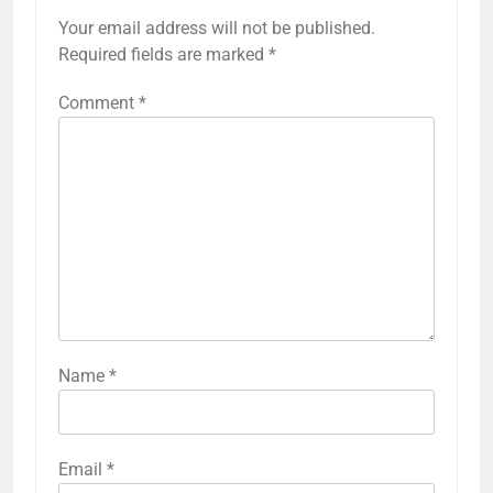
Your email address will not be published.
Required fields are marked
*
Comment
*
Name
*
Email
*