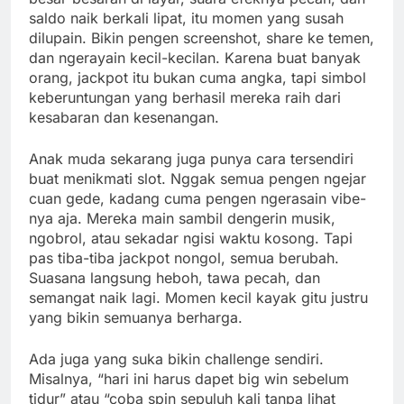
saldo naik berkali lipat, itu momen yang susah
dilupain. Bikin pengen screenshot, share ke temen,
dan ngerayain kecil-kecilan. Karena buat banyak
orang, jackpot itu bukan cuma angka, tapi simbol
keberuntungan yang berhasil mereka raih dari
kesabaran dan kesenangan.
Anak muda sekarang juga punya cara tersendiri
buat menikmati slot. Nggak semua pengen ngejar
cuan gede, kadang cuma pengen ngerasain vibe-
nya aja. Mereka main sambil dengerin musik,
ngobrol, atau sekadar ngisi waktu kosong. Tapi
pas tiba-tiba jackpot nongol, semua berubah.
Suasana langsung heboh, tawa pecah, dan
semangat naik lagi. Momen kecil kayak gitu justru
yang bikin semuanya berharga.
Ada juga yang suka bikin challenge sendiri.
Misalnya, “hari ini harus dapet big win sebelum
tidur” atau “coba spin sepuluh kali tanpa lihat