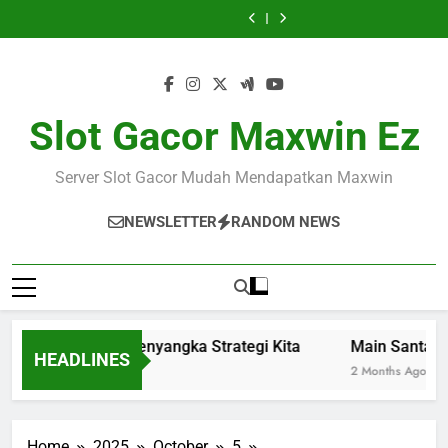
Game
Game
Skip
Buat
Nggak
Tapi
yang
Buat
Nggak
Tapi
Online
Online
Nongkrong
Menyangka
Savage
Bikin
Nongkrong
Menyangka
Savage
yang
Buat
to
Strategi
Berkali-
Happy
Strategi
Berkali-
Bikin
Nongkrong
content
Kita
Kali
Kita
Kali
Happy
Slot Gacor Maxwin Ez
Server Slot Gacor Mudah Mendapatkan Maxwin
NEWSLETTER
RANDOM NEWS
 Musuh Nggak Menyangka Strategi Kita
Main Santai Tap
HEADLINES
 Ago
2 Months Ago
Home
2025
October
5