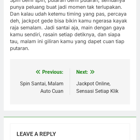
Spin demi spin, putaran demi putaran, semuanya
punya peluang buat jadi momen tak terlupakan.
Dan kalau udah ketemu timing yang pas, percaya
deh, jackpot gede bisa bikin kamu ngerasa kayak
raja semalam. Jadi santai aja, main dengan gaya
kamu sendiri, rasain setiap detiknya, dan siapa
tau, malam ini giliran kamu yang dapet cuan tiap
putaran.
Previous:
Next:
Post
navigation
Spin Santai, Malam
Jackpot Online,
Auto Cuan
Sensasi Setiap Klik
LEAVE A REPLY