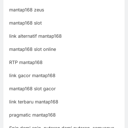
mantap168 zeus
mantap168 slot
link alternatif mantap168
mantap168 slot online
RTP mantap168
link gacor mantap168
mantap168 slot gacor
link terbaru mantap168
pragmatic mantap168