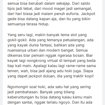
semua bisa berubah dalam sekejap. Dari saldo
tipis jadi tebal, dari mood mager jadi semangat,
dari hari biasa jadi malam penuh euforia. Jackpot
gede bisa datang kapan aja, dan itu yang bikin
semuanya terasa hidup.
Yang seru lagi, makin banyak tema slot yang
gokil-gokil. Ada yang temanya petualangan, ada
yang kayak dunia fantasi, bahkan ada yang
nuansanya urban dan modern banget. Semua
dikemas biar pemain nggak ngerasa bosan. Biar
kayak lagi nongkrong virtual di tempat yang beda
tiap kali main. Apalagi kalau lagi rame-rame sama
temen, wah, bisa jadi ajang adu hoki juga. Siapa
yang dapet jackpot duluan, dia yang traktir kopi!
Ngomongin soal hoki, ada satu hal yang sering
jadi pembahasan. Banyak yang bilang
keberuntungan itu bisa datang kalau kamu main
dengan santai, nggak terlalu ngoyo. Dan itu ada