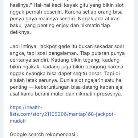
hasilnya.” Hal-hal kecil kayak gitu yang bikin slot
nggak pernah bosenin. Karena setiap orang bisa
punya gaya mainnya sendiri. Nggak ada aturan
baku, yang penting enjoy dan nikmatin tiap
detiknya.
Jadi intinya, jackpot gede itu bukan sekadar soal
angka, tapi soal pengalaman. Tiap putaran punya
ceritanya sendiri. Kadang bikin tegang, kadang
bikin ngakak, kadang juga bikin bengong karena
nggak nyangka bisa dapet segitu besar. Tapi di
situlah letak serunya. Dunia slot ngajarin satu hal
penting — keberuntungan bisa datang kapan aja,
asal kamu berani muter dan nikmatin prosesnya.
https://health-
lists.com/story21105206/mantap168-jackpot-
mudah
Google search rekomendasi :