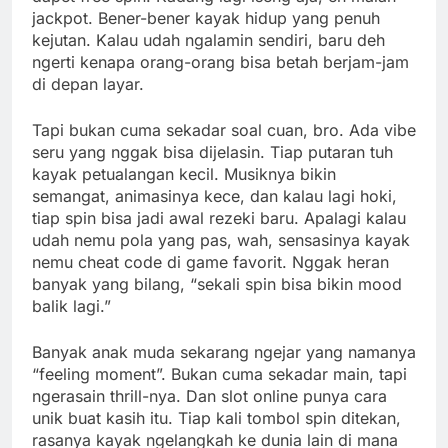
jackpot. Bener-bener kayak hidup yang penuh
kejutan. Kalau udah ngalamin sendiri, baru deh
ngerti kenapa orang-orang bisa betah berjam-jam
di depan layar.
Tapi bukan cuma sekadar soal cuan, bro. Ada vibe
seru yang nggak bisa dijelasin. Tiap putaran tuh
kayak petualangan kecil. Musiknya bikin
semangat, animasinya kece, dan kalau lagi hoki,
tiap spin bisa jadi awal rezeki baru. Apalagi kalau
udah nemu pola yang pas, wah, sensasinya kayak
nemu cheat code di game favorit. Nggak heran
banyak yang bilang, “sekali spin bisa bikin mood
balik lagi.”
Banyak anak muda sekarang ngejar yang namanya
“feeling moment”. Bukan cuma sekadar main, tapi
ngerasain thrill-nya. Dan slot online punya cara
unik buat kasih itu. Tiap kali tombol spin ditekan,
rasanya kayak ngelangkah ke dunia lain di mana