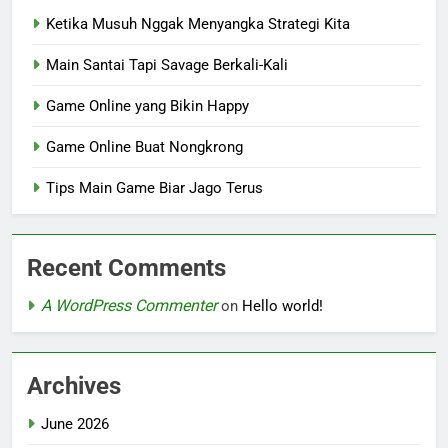
Ketika Musuh Nggak Menyangka Strategi Kita
Main Santai Tapi Savage Berkali-Kali
Game Online yang Bikin Happy
Game Online Buat Nongkrong
Tips Main Game Biar Jago Terus
Recent Comments
A WordPress Commenter
on
Hello world!
Archives
June 2026