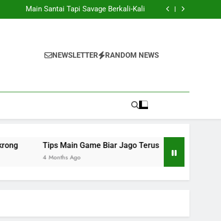
etika Musuh Nggak Menyangka Strategi Kita
Main Santai Tapi Savage Berkali-Kali
Game Online yang Bikin Happy
Game Online Buat Nongkrong
etika Musuh Nggak Menyangka Strategi Kita
Main Santai Tapi Savage Berkali-Kali
Game Online yang Bikin Happy
NEWSLETTER
RANDOM NEWS
Game Online Buat Nongkrong
Tips Main Game Biar Jago Terus
Game Online yang Biki
4 Months Ago
5 Months Ago