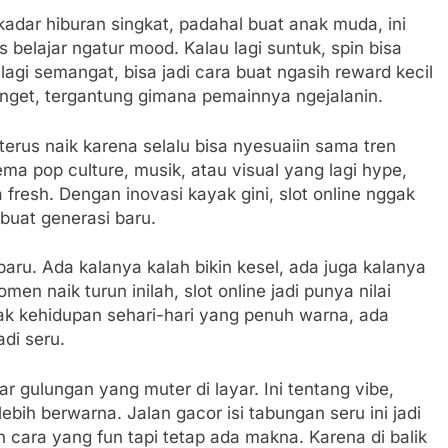
kadar hiburan singkat, padahal buat anak muda, ini
us belajar ngatur mood. Kalau lagi suntuk, spin bisa
lagi semangat, bisa jadi cara buat ngasih reward kecil
el banget, tergantung gimana pemainnya ngejalanin.
e terus naik karena selalu bisa nyesuaiin sama tren
ma pop culture, musik, atau visual yang lagi hype,
 fresh. Dengan inovasi kayak gini, slot online nggak
buat generasi baru.
baru. Ada kalanya kalah bikin kesel, ada juga kalanya
en naik turun inilah, slot online jadi punya nilai
yak kehidupan sehari-hari yang penuh warna, ada
adi seru.
dar gulungan yang muter di layar. Ini tentang vibe,
ebih berwarna. Jalan gacor isi tabungan seru ini jadi
cara yang fun tapi tetap ada makna. Karena di balik