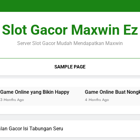
K
K
Slot Gacor Maxwin Ez
Server Slot Gacor Mudah Mendapatkan Maxwin
SAMPLE PAGE
 yang Bikin Happy
Game Online Buat Nongkrong
4 Months Ago
alan Gacor Isi Tabungan Seru