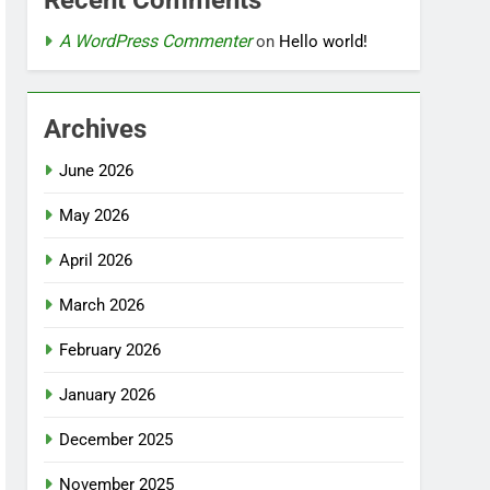
Recent Comments
A WordPress Commenter
on
Hello world!
Archives
June 2026
May 2026
April 2026
March 2026
February 2026
January 2026
December 2025
November 2025