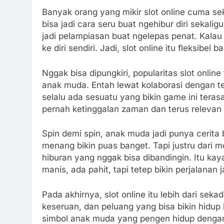
Banyak orang yang mikir slot online cuma se
bisa jadi cara seru buat ngehibur diri sekalig
jadi pelampiasan buat ngelepas penat. Kalau 
ke diri sendiri. Jadi, slot online itu fleksib
Nggak bisa dipungkiri, popularitas slot onlin
anak muda. Entah lewat kolaborasi dengan te
selalu ada sesuatu yang bikin game ini terasa
pernah ketinggalan zaman dan terus relevan 
Spin demi spin, anak muda jadi punya cerita 
menang bikin puas banget. Tapi justru dari mom
hiburan yang nggak bisa dibandingin. Itu ka
manis, ada pahit, tapi tetep bikin perjalanan j
Pada akhirnya, slot online itu lebih dari seka
keseruan, dan peluang yang bisa bikin hidup l
simbol anak muda yang pengen hidup dengan 