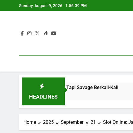
Skip
Sunday, August 9, 2026
1:56:40 PM
to
content
Main Santai Tapi Savage Berkali-Kali
Game Online
2 Months Ago
3 Months Ago
HEADLINES
Home
2025
September
21
Slot Online: J