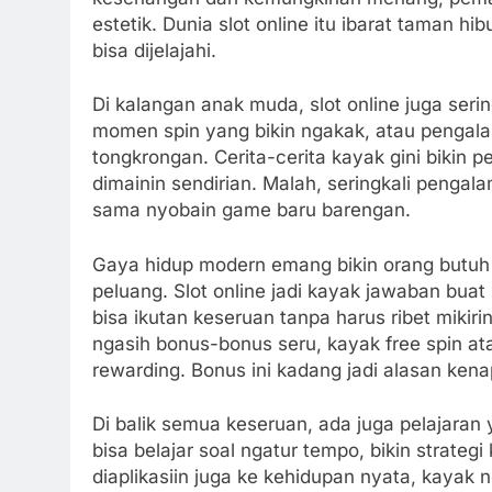
estetik. Dunia slot online itu ibarat taman h
bisa dijelajahi.
Di kalangan anak muda, slot online juga serin
momen spin yang bikin ngakak, atau pengal
tongkrongan. Cerita-cerita kayak gini bikin p
dimainin sendirian. Malah, seringkali pengal
sama nyobain game baru barengan.
Gaya hidup modern emang bikin orang butuh a
peluang. Slot online jadi kayak jawaban buat
bisa ikutan keseruan tanpa harus ribet mikiri
ngasih bonus-bonus seru, kayak free spin a
rewarding. Bonus ini kadang jadi alasan kena
Di balik semua keseruan, ada juga pelajaran 
bisa belajar soal ngatur tempo, bikin strategi
diaplikasiin juga ke kehidupan nyata, kayak