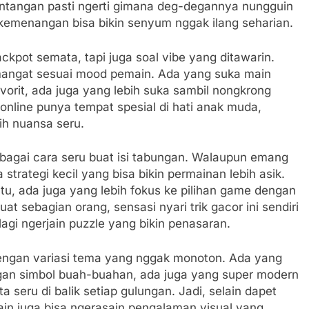
tangan pasti ngerti gimana deg-degannya nungguin
ra kemenangan bisa bikin senyum nggak ilang seharian.
ackpot semata, tapi juga soal vibe yang ditawarin.
emangat sesuai mood pemain. Ada yang suka main
avorit, ada juga yang lebih suka sambil nongkrong
t online punya tempat spesial di hati anak muda,
ih nuansa seru.
sebagai cara seru buat isi tabungan. Walaupun emang
strategi kecil yang bisa bikin permainan lebih asik.
ntu, ada juga yang lebih fokus ke pilihan game dengan
at sebagian orang, sensasi nyari trik gacor ini sendiri
agi ngerjain puzzle yang bikin penasaran.
 dengan variasi tema yang nggak monoton. Ada yang
ngan simbol buah-buahan, ada juga yang super modern
a seru di balik setiap gulungan. Jadi, selain dapet
n juga bisa ngerasain pengalaman visual yang