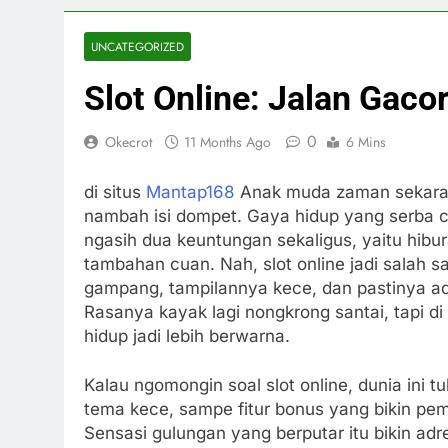
UNCATEGORIZED
Slot Online: Jalan Gaco
0
Okecrot
11 Months Ago
6 Mins
di situs
Mantap168
Anak muda zaman sekarang
nambah isi dompet. Gaya hidup yang serba c
ngasih dua keuntungan sekaligus, yaitu hibu
tambahan cuan. Nah, slot online jadi salah s
gampang, tampilannya kece, dan pastinya ad
Rasanya kayak lagi nongkrong santai, tapi di
hidup jadi lebih berwarna.
Kalau ngomongin soal slot online, dunia ini 
tema kece, sampe fitur bonus yang bikin pemai
Sensasi gulungan yang berputar itu bikin adre