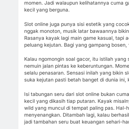
momen. Jadi walaupun kelihatannya cuma game
kecil yang berguna.
Slot online juga punya sisi estetik yang co
nggak monoton, musik latar bawaannya bikin 
Rasanya kayak lagi main game kasual, tapi 
peluang kejutan. Bagi yang gampang bosen, var
Kalau ngomongin soal gacor, itu istilah yan
nemuin jalan pintas ke keberuntungan. Momen
selalu penasaran. Sensasi inilah yang bikin 
suka kejutan pasti betah banget di dunia ini, 
Isi tabungan seru dari slot online bukan cum
kecil yang dikasih tiap putaran. Kayak misal
wild yang muncul di tempat paling pas. Hal-hal 
menyenangkan. Ditambah lagi, kalau berhasil
jadi tambahan seru buat keuangan sehari-har