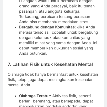
Luangkan waktu untuk berbicara dengan
orang yang Anda percayai, baik itu teman,
pasangan, atau anggota keluarga.
Terkadang, berbicara tentang perasaan
Anda bisa membantu meredakan stres.
Bergabung dengan Komunitas
: Jika Anda
merasa terisolasi, cobalah untuk bergabung
dengan kelompok atau komunitas yang
memiliki minat yang sama dengan Anda. Ini
dapat memberikan dukungan sosial yang
Anda butuhkan.
7. Latihan Fisik untuk Kesehatan Mental
Olahraga tidak hanya bermanfaat untuk kesehatan
fisik, tetapi juga dapat meningkatkan kesehatan
mental Anda.
Olahraga Teratur
: Aktivitas fisik, seperti
berlari, berenang, atau bersepeda, dapat
meningkatkan produksi endorfin yang