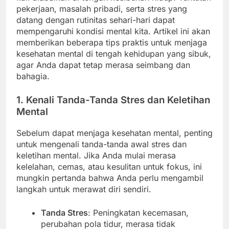
pekerjaan, masalah pribadi, serta stres yang
datang dengan rutinitas sehari-hari dapat
mempengaruhi kondisi mental kita. Artikel ini akan
memberikan beberapa tips praktis untuk menjaga
kesehatan mental di tengah kehidupan yang sibuk,
agar Anda dapat tetap merasa seimbang dan
bahagia.
1. Kenali Tanda-Tanda Stres dan Keletihan
Mental
Sebelum dapat menjaga kesehatan mental, penting
untuk mengenali tanda-tanda awal stres dan
keletihan mental. Jika Anda mulai merasa
kelelahan, cemas, atau kesulitan untuk fokus, ini
mungkin pertanda bahwa Anda perlu mengambil
langkah untuk merawat diri sendiri.
Tanda Stres
: Peningkatan kecemasan,
perubahan pola tidur, merasa tidak