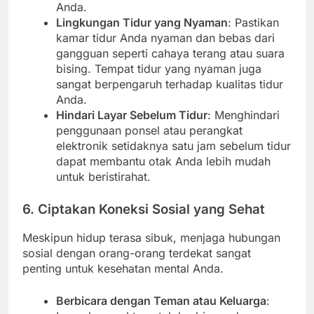
Anda.
Lingkungan Tidur yang Nyaman
: Pastikan
kamar tidur Anda nyaman dan bebas dari
gangguan seperti cahaya terang atau suara
bising. Tempat tidur yang nyaman juga
sangat berpengaruh terhadap kualitas tidur
Anda.
Hindari Layar Sebelum Tidur
: Menghindari
penggunaan ponsel atau perangkat
elektronik setidaknya satu jam sebelum tidur
dapat membantu otak Anda lebih mudah
untuk beristirahat.
6. Ciptakan Koneksi Sosial yang Sehat
Meskipun hidup terasa sibuk, menjaga hubungan
sosial dengan orang-orang terdekat sangat
penting untuk kesehatan mental Anda.
Berbicara dengan Teman atau Keluarga
: