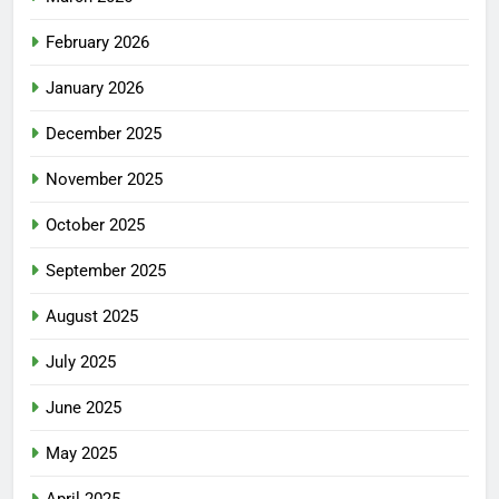
February 2026
January 2026
December 2025
November 2025
October 2025
September 2025
August 2025
July 2025
June 2025
May 2025