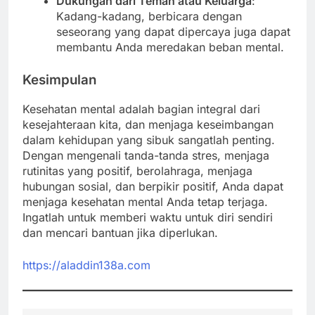
Dukungan dari Teman atau Keluarga
:
Kadang-kadang, berbicara dengan
seseorang yang dapat dipercaya juga dapat
membantu Anda meredakan beban mental.
Kesimpulan
Kesehatan mental adalah bagian integral dari
kesejahteraan kita, dan menjaga keseimbangan
dalam kehidupan yang sibuk sangatlah penting.
Dengan mengenali tanda-tanda stres, menjaga
rutinitas yang positif, berolahraga, menjaga
hubungan sosial, dan berpikir positif, Anda dapat
menjaga kesehatan mental Anda tetap terjaga.
Ingatlah untuk memberi waktu untuk diri sendiri
dan mencari bantuan jika diperlukan.
https://aladdin138a.com