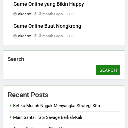
Game Online yang Bikin Happy
okecrot
3 months ago
0
Game Online Buat Nongkrong
okecrot
3 months ago
0
Search
SEARCH
Recent Posts
Ketika Musuh Nggak Menyangka Strategi Kita
Main Santai Tapi Savage Berkali-Kali