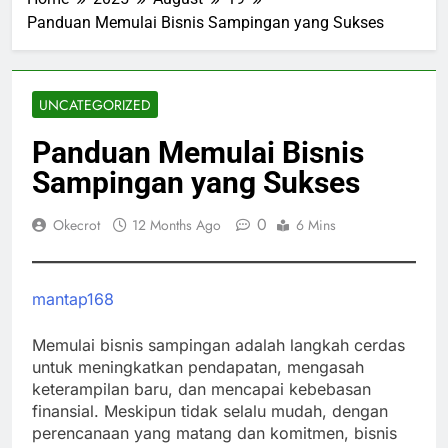
Panduan Memulai Bisnis Sampingan yang Sukses
UNCATEGORIZED
Panduan Memulai Bisnis
Sampingan yang Sukses
0
Okecrot
12 Months Ago
6 Mins
mantap168
Memulai bisnis sampingan adalah langkah cerdas
untuk meningkatkan pendapatan, mengasah
keterampilan baru, dan mencapai kebebasan
finansial. Meskipun tidak selalu mudah, dengan
perencanaan yang matang dan komitmen, bisnis