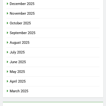
December 2025
November 2025
October 2025
September 2025
August 2025
July 2025
June 2025
May 2025
April 2025
March 2025