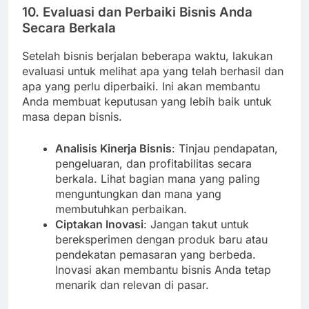
10. Evaluasi dan Perbaiki Bisnis Anda
Secara Berkala
Setelah bisnis berjalan beberapa waktu, lakukan
evaluasi untuk melihat apa yang telah berhasil dan
apa yang perlu diperbaiki. Ini akan membantu
Anda membuat keputusan yang lebih baik untuk
masa depan bisnis.
Analisis Kinerja Bisnis
: Tinjau pendapatan,
pengeluaran, dan profitabilitas secara
berkala. Lihat bagian mana yang paling
menguntungkan dan mana yang
membutuhkan perbaikan.
Ciptakan Inovasi
: Jangan takut untuk
bereksperimen dengan produk baru atau
pendekatan pemasaran yang berbeda.
Inovasi akan membantu bisnis Anda tetap
menarik dan relevan di pasar.