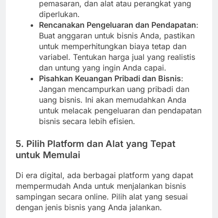
pemasaran, dan alat atau perangkat yang
diperlukan.
Rencanakan Pengeluaran dan Pendapatan
:
Buat anggaran untuk bisnis Anda, pastikan
untuk memperhitungkan biaya tetap dan
variabel. Tentukan harga jual yang realistis
dan untung yang ingin Anda capai.
Pisahkan Keuangan Pribadi dan Bisnis
:
Jangan mencampurkan uang pribadi dan
uang bisnis. Ini akan memudahkan Anda
untuk melacak pengeluaran dan pendapatan
bisnis secara lebih efisien.
5. Pilih Platform dan Alat yang Tepat
untuk Memulai
Di era digital, ada berbagai platform yang dapat
mempermudah Anda untuk menjalankan bisnis
sampingan secara online. Pilih alat yang sesuai
dengan jenis bisnis yang Anda jalankan.