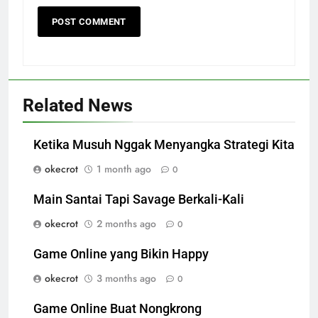
Related News
Ketika Musuh Nggak Menyangka Strategi Kita
okecrot
1 month ago
0
Main Santai Tapi Savage Berkali-Kali
okecrot
2 months ago
0
Game Online yang Bikin Happy
okecrot
3 months ago
0
Game Online Buat Nongkrong