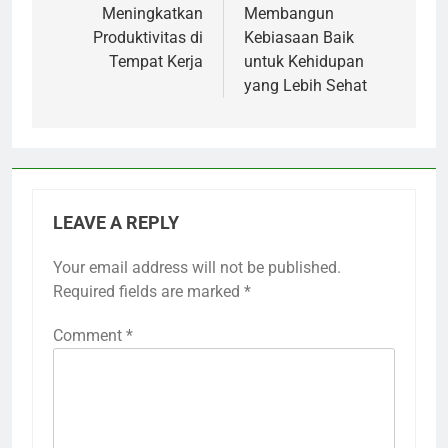
Meningkatkan
Membangun
Produktivitas di
Kebiasaan Baik
Tempat Kerja
untuk Kehidupan
yang Lebih Sehat
LEAVE A REPLY
Your email address will not be published.
Required fields are marked
*
Comment
*