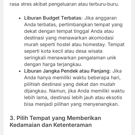
rasa stres akibat pengeluaran atau terburu-buru.
Liburan Budget Terbatas
: Jika anggaran
Anda terbatas, pertimbangkan tempat yang
dekat dengan tempat tinggal Anda atau
destinasi yang menawarkan akomodasi
murah seperti hostel atau homestay. Tempat
seperti kota kecil atau desa wisata
seringkali menawarkan pengalaman unik
dengan harga terjangkau.
Liburan Jangka Pendek atau Panjang
: Jika
Anda hanya memiliki waktu beberapa hari,
pilihlah destinasi yang dekat dan mudah
dijangkau. Namun, jika Anda memiliki waktu
lebih lama, destinasi lebih jauh atau eksotis
bisa menjadi pilihan yang menyenangkan.
3. Pilih Tempat yang Memberikan
Kedamaian dan Ketenteraman