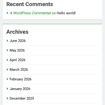
Recent Comments
A WordPress Commenter
on
Hello world!
Archives
June 2026
May 2026
April 2026
March 2026
February 2026
January 2026
December 2025