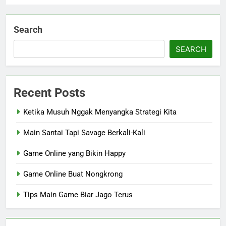
Search
SEARCH
Recent Posts
Ketika Musuh Nggak Menyangka Strategi Kita
Main Santai Tapi Savage Berkali-Kali
Game Online yang Bikin Happy
Game Online Buat Nongkrong
Tips Main Game Biar Jago Terus