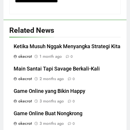
Related News
Ketika Musuh Nggak Menyangka Strategi Kita
okecrot
1 month ago
0
Main Santai Tapi Savage Berkali-Kali
okecrot
2 months ago
0
Game Online yang Bikin Happy
okecrot
3 months ago
0
Game Online Buat Nongkrong
okecrot
3 months ago
0