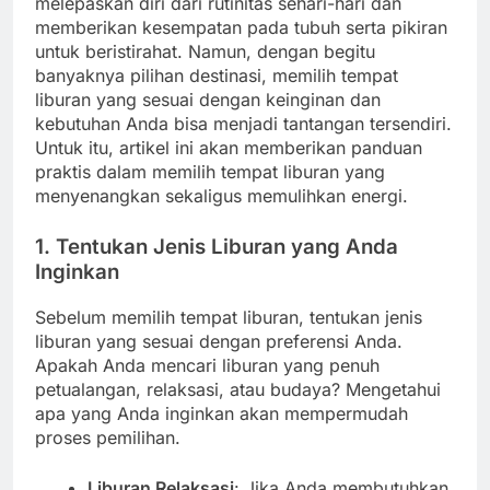
melepaskan diri dari rutinitas sehari-hari dan
memberikan kesempatan pada tubuh serta pikiran
untuk beristirahat. Namun, dengan begitu
banyaknya pilihan destinasi, memilih tempat
liburan yang sesuai dengan keinginan dan
kebutuhan Anda bisa menjadi tantangan tersendiri.
Untuk itu, artikel ini akan memberikan panduan
praktis dalam memilih tempat liburan yang
menyenangkan sekaligus memulihkan energi.
1. Tentukan Jenis Liburan yang Anda
Inginkan
Sebelum memilih tempat liburan, tentukan jenis
liburan yang sesuai dengan preferensi Anda.
Apakah Anda mencari liburan yang penuh
petualangan, relaksasi, atau budaya? Mengetahui
apa yang Anda inginkan akan mempermudah
proses pemilihan.
Liburan Relaksasi
: Jika Anda membutuhkan