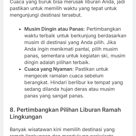
Cuaca yang buruk bisa merusak liburan Anda, jadi
pastikan untuk memilih waktu yang tepat untuk
mengunjungi destinasi tersebut.
Musim Dingin atau Panas
: Pertimbangkan
waktu terbaik untuk berkunjung berdasarkan
musim di destinasi yang Anda pilih. Jika
Anda ingin menikmati pantai, pilih musim
panas, sementara untuk kegiatan ski, musim
dingin adalah pilihan terbaik.
Cuaca yang Nyaman
: Pastikan untuk
mengecek ramalan cuaca sebelum
berangkat. Hindari berlibur ke tempat yang
sedang dilanda hujan deras atau musim
panas yang sangat panas.
8. Pertimbangkan Pilihan Liburan Ramah
Lingkungan
Banyak wisatawan kini memilih destinasi yang
ramah lingkungan dan mendukung pariwisata