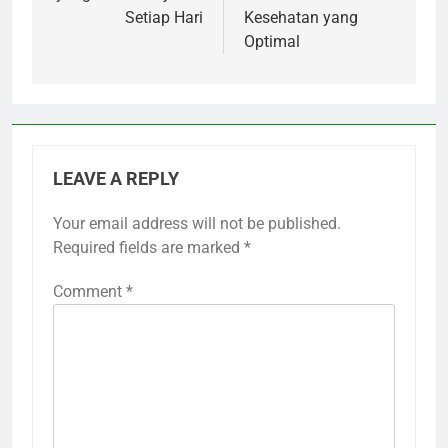
Setiap Hari
Kesehatan yang
Optimal
LEAVE A REPLY
Your email address will not be published.
Required fields are marked
*
Comment
*