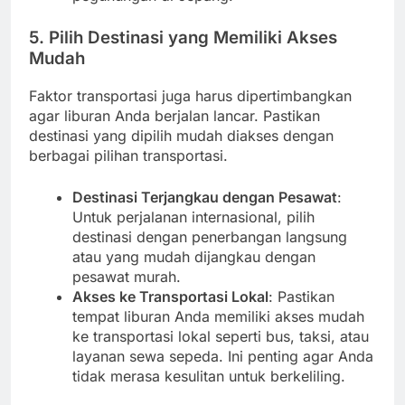
5. Pilih Destinasi yang Memiliki Akses
Mudah
Faktor transportasi juga harus dipertimbangkan
agar liburan Anda berjalan lancar. Pastikan
destinasi yang dipilih mudah diakses dengan
berbagai pilihan transportasi.
Destinasi Terjangkau dengan Pesawat
:
Untuk perjalanan internasional, pilih
destinasi dengan penerbangan langsung
atau yang mudah dijangkau dengan
pesawat murah.
Akses ke Transportasi Lokal
: Pastikan
tempat liburan Anda memiliki akses mudah
ke transportasi lokal seperti bus, taksi, atau
layanan sewa sepeda. Ini penting agar Anda
tidak merasa kesulitan untuk berkeliling.