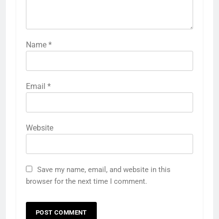
Name
*
Email
*
Website
Save my name, email, and website in this
browser for the next time I comment.