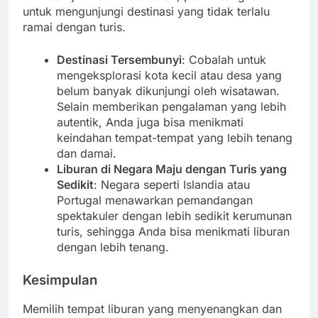
untuk mengunjungi destinasi yang tidak terlalu
ramai dengan turis.
Destinasi Tersembunyi
: Cobalah untuk
mengeksplorasi kota kecil atau desa yang
belum banyak dikunjungi oleh wisatawan.
Selain memberikan pengalaman yang lebih
autentik, Anda juga bisa menikmati
keindahan tempat-tempat yang lebih tenang
dan damai.
Liburan di Negara Maju dengan Turis yang
Sedikit
: Negara seperti Islandia atau
Portugal menawarkan pemandangan
spektakuler dengan lebih sedikit kerumunan
turis, sehingga Anda bisa menikmati liburan
dengan lebih tenang.
Kesimpulan
Memilih tempat liburan yang menyenangkan dan