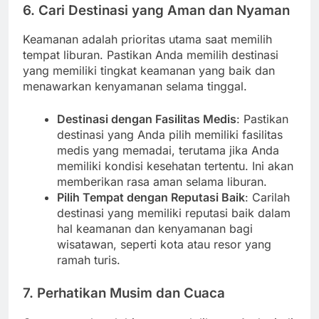
6. Cari Destinasi yang Aman dan Nyaman
Keamanan adalah prioritas utama saat memilih
tempat liburan. Pastikan Anda memilih destinasi
yang memiliki tingkat keamanan yang baik dan
menawarkan kenyamanan selama tinggal.
Destinasi dengan Fasilitas Medis
: Pastikan
destinasi yang Anda pilih memiliki fasilitas
medis yang memadai, terutama jika Anda
memiliki kondisi kesehatan tertentu. Ini akan
memberikan rasa aman selama liburan.
Pilih Tempat dengan Reputasi Baik
: Carilah
destinasi yang memiliki reputasi baik dalam
hal keamanan dan kenyamanan bagi
wisatawan, seperti kota atau resor yang
ramah turis.
7. Perhatikan Musim dan Cuaca