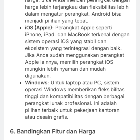
harga lebih terjangkau dan fleksibilitas lebih
dalam mengatur perangkat, Android bisa
menjadi pilihan yang tepat.
iOS (Apple)
: Perangkat Apple seperti
iPhone, iPad, dan MacBook terkenal dengan
sistem operasi iOS yang stabil dan
ekosistem yang terintegrasi dengan baik.
Jika Anda sudah menggunakan perangkat
Apple lainnya, memilih perangkat iOS
mungkin lebih nyaman dan mudah
digunakan.
Windows
: Untuk laptop atau PC, sistem
operasi Windows memberikan fleksibilitas
tinggi dan kompatibilitas dengan berbagai
perangkat lunak profesional. Ini adalah
pilihan terbaik untuk pekerjaan kantoran
atau desain grafis.
6. Bandingkan Fitur dan Harga