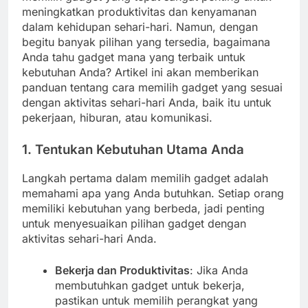
meningkatkan produktivitas dan kenyamanan
dalam kehidupan sehari-hari. Namun, dengan
begitu banyak pilihan yang tersedia, bagaimana
Anda tahu gadget mana yang terbaik untuk
kebutuhan Anda? Artikel ini akan memberikan
panduan tentang cara memilih gadget yang sesuai
dengan aktivitas sehari-hari Anda, baik itu untuk
pekerjaan, hiburan, atau komunikasi.
1. Tentukan Kebutuhan Utama Anda
Langkah pertama dalam memilih gadget adalah
memahami apa yang Anda butuhkan. Setiap orang
memiliki kebutuhan yang berbeda, jadi penting
untuk menyesuaikan pilihan gadget dengan
aktivitas sehari-hari Anda.
Bekerja dan Produktivitas
: Jika Anda
membutuhkan gadget untuk bekerja,
pastikan untuk memilih perangkat yang