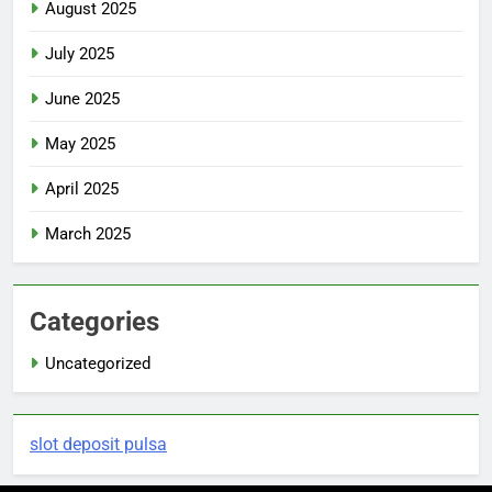
August 2025
July 2025
June 2025
May 2025
April 2025
March 2025
Categories
Uncategorized
slot deposit pulsa