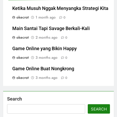
Ketika Musuh Nggak Menyangka Strategi Kita
okecrot
1 month ago
0
Main Santai Tapi Savage Berkali-Kali
okecrot
2 months ago
0
Game Online yang Bikin Happy
okecrot
3 months ago
0
Game Online Buat Nongkrong
okecrot
3 months ago
0
Search
SEARCH