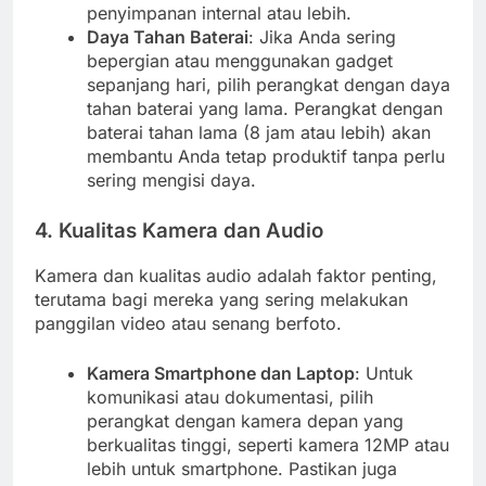
penyimpanan internal atau lebih.
Daya Tahan Baterai
: Jika Anda sering
bepergian atau menggunakan gadget
sepanjang hari, pilih perangkat dengan daya
tahan baterai yang lama. Perangkat dengan
baterai tahan lama (8 jam atau lebih) akan
membantu Anda tetap produktif tanpa perlu
sering mengisi daya.
4. Kualitas Kamera dan Audio
Kamera dan kualitas audio adalah faktor penting,
terutama bagi mereka yang sering melakukan
panggilan video atau senang berfoto.
Kamera Smartphone dan Laptop
: Untuk
komunikasi atau dokumentasi, pilih
perangkat dengan kamera depan yang
berkualitas tinggi, seperti kamera 12MP atau
lebih untuk smartphone. Pastikan juga