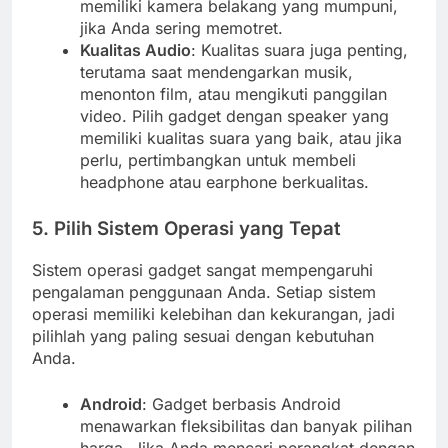
memiliki kamera belakang yang mumpuni,
jika Anda sering memotret.
Kualitas Audio
: Kualitas suara juga penting,
terutama saat mendengarkan musik,
menonton film, atau mengikuti panggilan
video. Pilih gadget dengan speaker yang
memiliki kualitas suara yang baik, atau jika
perlu, pertimbangkan untuk membeli
headphone atau earphone berkualitas.
5. Pilih Sistem Operasi yang Tepat
Sistem operasi gadget sangat mempengaruhi
pengalaman penggunaan Anda. Setiap sistem
operasi memiliki kelebihan dan kekurangan, jadi
pilihlah yang paling sesuai dengan kebutuhan
Anda.
Android
: Gadget berbasis Android
menawarkan fleksibilitas dan banyak pilihan
harga. Jika Anda mencari perangkat dengan