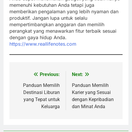
memenuhi kebutuhan Anda tetapi juga
memberikan pengalaman yang lebih nyaman dan
produktif. Jangan lupa untuk selalu
mempertimbangkan anggaran dan memilih
perangkat yang menawarkan fitur terbaik sesuai
dengan gaya hidup Anda.
https://www.reallifenotes.com
Previous:
Next:
Post
navigation
Panduan Memilih
Panduan Memilih
Destinasi Liburan
Karier yang Sesuai
yang Tepat untuk
dengan Kepribadian
Keluarga
dan Minat Anda