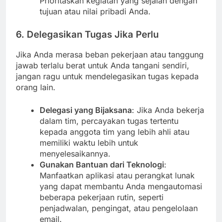
Prioritaskan kegiatan yang sejalan dengan
tujuan atau nilai pribadi Anda.
6. Delegasikan Tugas Jika Perlu
Jika Anda merasa beban pekerjaan atau tanggung
jawab terlalu berat untuk Anda tangani sendiri,
jangan ragu untuk mendelegasikan tugas kepada
orang lain.
Delegasi yang Bijaksana
: Jika Anda bekerja
dalam tim, percayakan tugas tertentu
kepada anggota tim yang lebih ahli atau
memiliki waktu lebih untuk
menyelesaikannya.
Gunakan Bantuan dari Teknologi
:
Manfaatkan aplikasi atau perangkat lunak
yang dapat membantu Anda mengautomasi
beberapa pekerjaan rutin, seperti
penjadwalan, pengingat, atau pengelolaan
email.