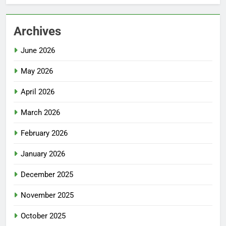
Archives
June 2026
May 2026
April 2026
March 2026
February 2026
January 2026
December 2025
November 2025
October 2025