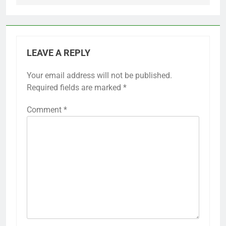
LEAVE A REPLY
Your email address will not be published.
Required fields are marked
*
Comment
*