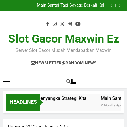
Ketika Musuh Nggak Menyangka Strategi Kita
Skip
Main Santai Tapi Savage Berkali-Kali
to
Game Online yang Bikin Happy
Game Online Buat Nongkrong
content
Ketika Musuh Nggak Menyangka Strategi Kita
Main Santai Tapi Savage Berkali-Kali
Game Online yang Bikin Happy
Slot Gacor Maxwin Ez
Game Online Buat Nongkrong
Server Slot Gacor Mudah Mendapatkan Maxwin
NEWSLETTER
RANDOM NEWS
a Musuh Nggak Menyangka Strategi Kita
Main Santai Tap
HEADLINES
h Ago
2 Months Ago
Home
2025
June
30