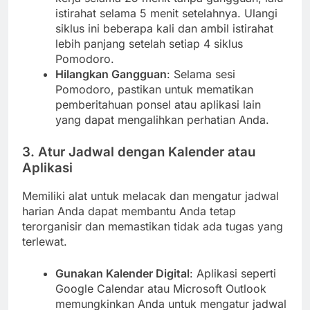
istirahat selama 5 menit setelahnya. Ulangi
siklus ini beberapa kali dan ambil istirahat
lebih panjang setelah setiap 4 siklus
Pomodoro.
Hilangkan Gangguan
: Selama sesi
Pomodoro, pastikan untuk mematikan
pemberitahuan ponsel atau aplikasi lain
yang dapat mengalihkan perhatian Anda.
3. Atur Jadwal dengan Kalender atau
Aplikasi
Memiliki alat untuk melacak dan mengatur jadwal
harian Anda dapat membantu Anda tetap
terorganisir dan memastikan tidak ada tugas yang
terlewat.
Gunakan Kalender Digital
: Aplikasi seperti
Google Calendar atau Microsoft Outlook
memungkinkan Anda untuk mengatur jadwal