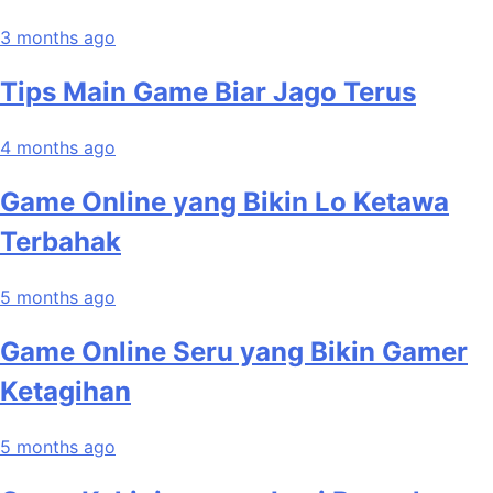
3 months ago
Tips Main Game Biar Jago Terus
4 months ago
Game Online yang Bikin Lo Ketawa
Terbahak
5 months ago
Game Online Seru yang Bikin Gamer
Ketagihan
5 months ago