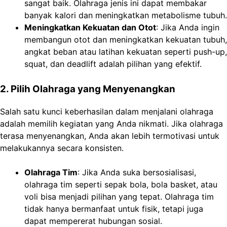
sangat baik. Olahraga jenis ini dapat membakar
banyak kalori dan meningkatkan metabolisme tubuh.
Meningkatkan Kekuatan dan Otot
: Jika Anda ingin
membangun otot dan meningkatkan kekuatan tubuh,
angkat beban atau latihan kekuatan seperti push-up,
squat, dan deadlift adalah pilihan yang efektif.
2. Pilih Olahraga yang Menyenangkan
Salah satu kunci keberhasilan dalam menjalani olahraga
adalah memilih kegiatan yang Anda nikmati. Jika olahraga
terasa menyenangkan, Anda akan lebih termotivasi untuk
melakukannya secara konsisten.
Olahraga Tim
: Jika Anda suka bersosialisasi,
olahraga tim seperti sepak bola, bola basket, atau
voli bisa menjadi pilihan yang tepat. Olahraga tim
tidak hanya bermanfaat untuk fisik, tetapi juga
dapat mempererat hubungan sosial.