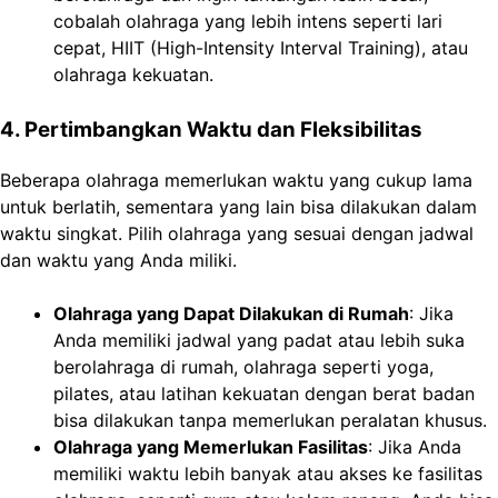
cobalah olahraga yang lebih intens seperti lari
cepat, HIIT (High-Intensity Interval Training), atau
olahraga kekuatan.
4. Pertimbangkan Waktu dan Fleksibilitas
Beberapa olahraga memerlukan waktu yang cukup lama
untuk berlatih, sementara yang lain bisa dilakukan dalam
waktu singkat. Pilih olahraga yang sesuai dengan jadwal
dan waktu yang Anda miliki.
Olahraga yang Dapat Dilakukan di Rumah
: Jika
Anda memiliki jadwal yang padat atau lebih suka
berolahraga di rumah, olahraga seperti yoga,
pilates, atau latihan kekuatan dengan berat badan
bisa dilakukan tanpa memerlukan peralatan khusus.
Olahraga yang Memerlukan Fasilitas
: Jika Anda
memiliki waktu lebih banyak atau akses ke fasilitas