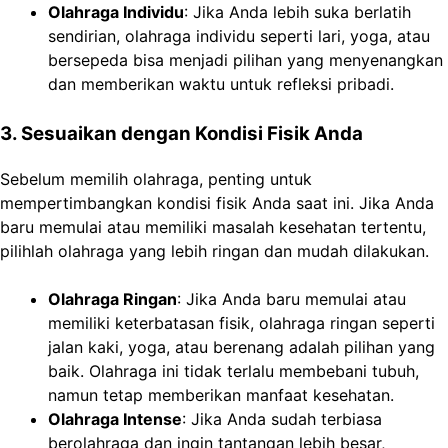
Olahraga Individu
: Jika Anda lebih suka berlatih
sendirian, olahraga individu seperti lari, yoga, atau
bersepeda bisa menjadi pilihan yang menyenangkan
dan memberikan waktu untuk refleksi pribadi.
3. Sesuaikan dengan Kondisi Fisik Anda
Sebelum memilih olahraga, penting untuk
mempertimbangkan kondisi fisik Anda saat ini. Jika Anda
baru memulai atau memiliki masalah kesehatan tertentu,
pilihlah olahraga yang lebih ringan dan mudah dilakukan.
Olahraga Ringan
: Jika Anda baru memulai atau
memiliki keterbatasan fisik, olahraga ringan seperti
jalan kaki, yoga, atau berenang adalah pilihan yang
baik. Olahraga ini tidak terlalu membebani tubuh,
namun tetap memberikan manfaat kesehatan.
Olahraga Intense
: Jika Anda sudah terbiasa
berolahraga dan ingin tantangan lebih besar,