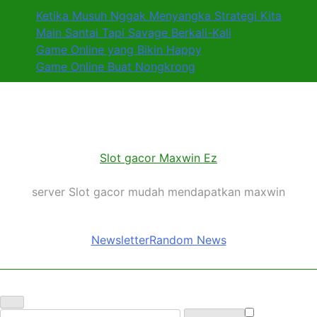
Skip
Ketika Musuh Nggak Menyangka Strategi Kita
to
Main Santai Tapi Savage Berkali-Kali
content
Game Online yang Bikin Happy
Game Online Buat Nongkrong
Slot gacor Maxwin Ez
server Slot gacor mudah mendapatkan maxwin
Newsletter
Random News
Search