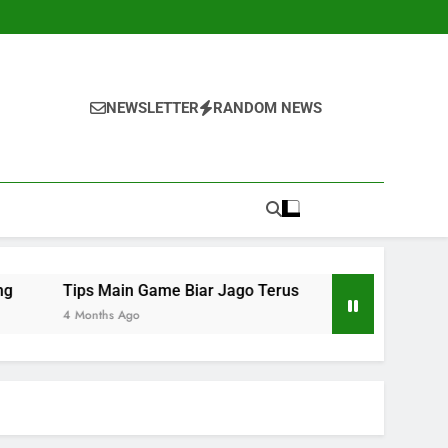
NEWSLETTER
RANDOM NEWS
s Main Game Biar Jago Terus
Game Online yang Bikin 
nths Ago
5 Months Ago