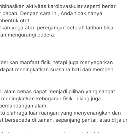
inasikan aktivitas kardiovaskular seperti berlari
t beban. Dengan cara ini, Anda tidak hanya
mbentuk otot.
an yoga atau peregangan setelah latihan bisa
an mengurangi cedera.
berikan manfaat fisik, tetapi juga menyegarkan
n dapat meningkatkan suasana hati dan memberi
di alam bebas dapat menjadi pilihan yang sangat
eningkatkan kebugaran fisik, hiking juga
 pemandangan alam.
atu olahraga luar ruangan yang menyenangkan dan
 bersepeda di taman, sepanjang pantai, atau di jalur