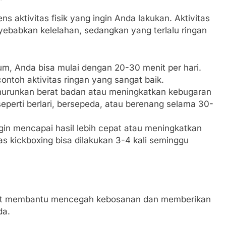
s aktivitas fisik yang ingin Anda lakukan. Aktivitas
nyebabkan kelelahan, sedangkan yang terlalu ringan
m, Anda bisa mulai dengan 20-30 menit per hari.
contoh aktivitas ringan yang sangat baik.
enurunkan berat badan atau meningkatkan kebugaran
seperti berlari, bersepeda, atau berenang selama 30-
gin mencapai hasil lebih cepat atau meningkatkan
as kickboxing bisa dilakukan 3-4 kali seminggu
apat membantu mencegah kebosanan dan memberikan
da.