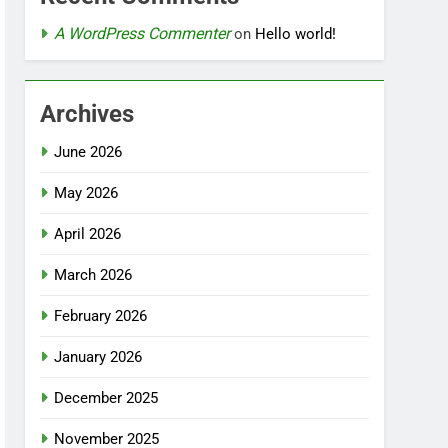
A WordPress Commenter
on
Hello world!
Archives
June 2026
May 2026
April 2026
March 2026
February 2026
January 2026
December 2025
November 2025