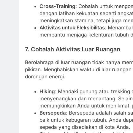
Cross-Training
: Cobalah untuk mengomb
dengan latihan kekuatan seperti angka
meningkatkan stamina, tetapi juga me
Aktivitas untuk Fleksibilitas
: Menambahk
membantu menjaga kelenturan tubuh d
7. Cobalah Aktivitas Luar Ruangan
Berolahraga di luar ruangan tidak hanya mem
pikiran. Menghabiskan waktu di luar ruanga
dorongan energi.
Hiking
: Mendaki gunung atau trekking 
menyenangkan dan menantang. Selain m
memungkinkan Anda untuk menikmati
Bersepeda
: Bersepeda adalah salah s
baik untuk kebugaran tubuh. Anda dapat
sepeda yang disediakan di kota Anda.