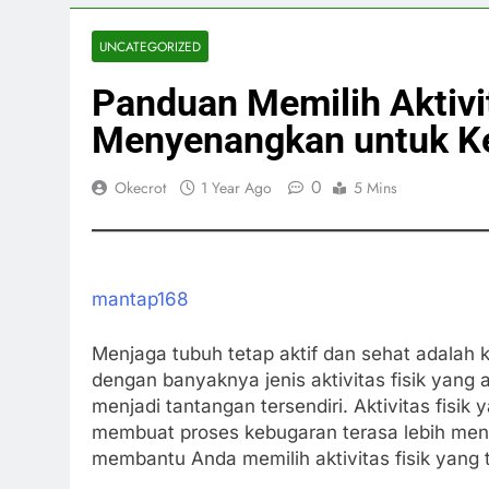
UNCATEGORIZED
Panduan Memilih Aktivit
Menyenangkan untuk K
0
Okecrot
1 Year Ago
5 Mins
mantap168
Menjaga tubuh tetap aktif dan sehat adalah 
dengan banyaknya jenis aktivitas fisik yan
menjadi tantangan tersendiri. Aktivitas fis
membuat proses kebugaran terasa lebih meny
membantu Anda memilih aktivitas fisik yang