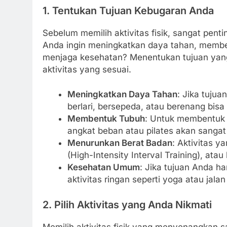
1. Tentukan Tujuan Kebugaran Anda
Sebelum memilih aktivitas fisik, sangat pen
Anda ingin meningkatkan daya tahan, membe
menjaga kesehatan? Menentukan tujuan yang
aktivitas yang sesuai.
Meningkatkan Daya Tahan
: Jika tujua
berlari, bersepeda, atau berenang bisa 
Membentuk Tubuh
: Untuk membentuk o
angkat beban atau pilates akan sangat 
Menurunkan Berat Badan
: Aktivitas y
(High-Intensity Interval Training), atau
Kesehatan Umum
: Jika tujuan Anda h
aktivitas ringan seperti yoga atau jal
2. Pilih Aktivitas yang Anda Nikmati
Memilih aktivitas fisik yang menyenangkan sa