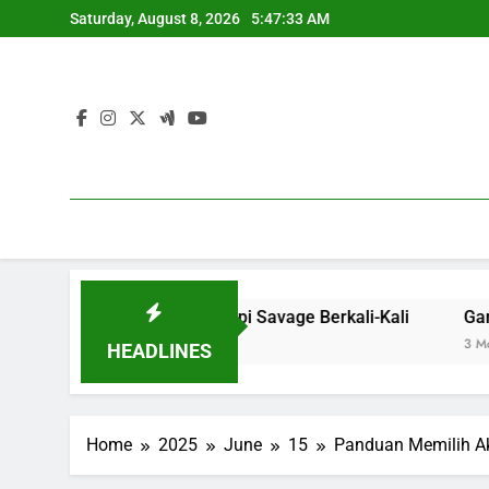
Skip
Saturday, August 8, 2026
5:47:33 AM
to
content
Main Santai Tapi Savage Berkali-Kali
Game Online ya
2 Months Ago
3 Months Ago
HEADLINES
Home
2025
June
15
Panduan Memilih Ak