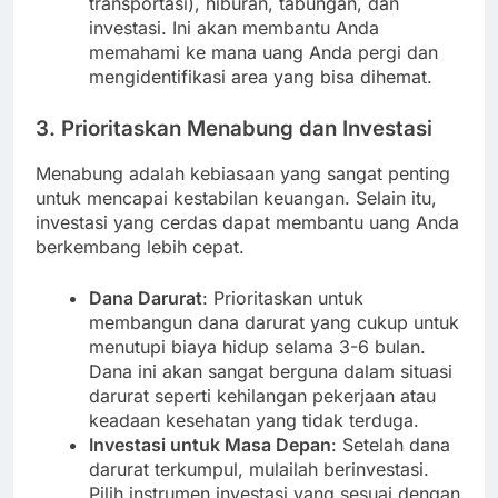
transportasi), hiburan, tabungan, dan
investasi. Ini akan membantu Anda
memahami ke mana uang Anda pergi dan
mengidentifikasi area yang bisa dihemat.
3. Prioritaskan Menabung dan Investasi
Menabung adalah kebiasaan yang sangat penting
untuk mencapai kestabilan keuangan. Selain itu,
investasi yang cerdas dapat membantu uang Anda
berkembang lebih cepat.
Dana Darurat
: Prioritaskan untuk
membangun dana darurat yang cukup untuk
menutupi biaya hidup selama 3-6 bulan.
Dana ini akan sangat berguna dalam situasi
darurat seperti kehilangan pekerjaan atau
keadaan kesehatan yang tidak terduga.
Investasi untuk Masa Depan
: Setelah dana
darurat terkumpul, mulailah berinvestasi.
Pilih instrumen investasi yang sesuai dengan