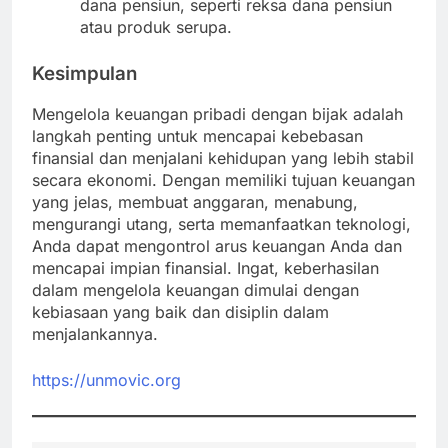
dana pensiun, seperti reksa dana pensiun
atau produk serupa.
Kesimpulan
Mengelola keuangan pribadi dengan bijak adalah
langkah penting untuk mencapai kebebasan
finansial dan menjalani kehidupan yang lebih stabil
secara ekonomi. Dengan memiliki tujuan keuangan
yang jelas, membuat anggaran, menabung,
mengurangi utang, serta memanfaatkan teknologi,
Anda dapat mengontrol arus keuangan Anda dan
mencapai impian finansial. Ingat, keberhasilan
dalam mengelola keuangan dimulai dengan
kebiasaan yang baik dan disiplin dalam
menjalankannya.
https://unmovic.org