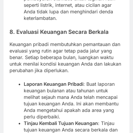
seperti listrik, internet, atau cicilan agar
Anda tidak lupa dan menghindari denda
keterlambatan.
8. Evaluasi Keuangan Secara Berkala
Keuangan pribadi membutuhkan pemantauan dan
evaluasi yang rutin agar tetap pada jalur yang
benar. Setiap beberapa bulan, luangkan waktu
untuk menilai kondisi keuangan Anda dan lakukan
perubahan jika diperlukan.
Laporan Keuangan Pribadi
: Buat laporan
keuangan bulanan atau tahunan untuk
melihat sejauh mana Anda telah mencapai
tujuan keuangan Anda. Ini akan membantu
Anda mengetahui apakah ada area yang
perlu diperbaiki.
Tinjau Kembali Tujuan Keuangan
: Tinjau
tujuan keuangan Anda secara berkala dan