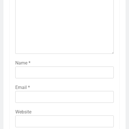
Name
*
Email
*
Website