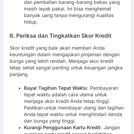
dan pembelian barang-barang bekas yang
masih layak pakai. Ini bisa menghemat
banyak uang tanpa mengurangi kualitas
hidup.
6. Periksa dan Tingkatkan Skor Kredit
Skor kredit yang baik akan memberi Anda
keuntungan dalam mengajukan pinjaman dengan
bunga yang lebih rendah. Menjaga skor kredit
tetap sehat sangat penting untuk keuangan jangka
panjang.
Bayar Tagihan Tepat Waktu
: Pembayaran
tepat waktu adalah cara utama untuk
menjaga skor kredit Anda tetap tinggi.
Pastikan untuk membayar utang dan tagihan
Anda tepat waktu untuk menghindari denda
dan bunga yang tinggi.
Kurangi Penggunaan Kartu Kredit
: Jangan