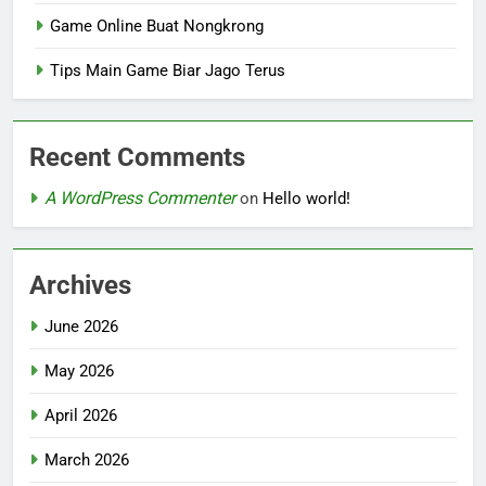
Game Online Buat Nongkrong
Tips Main Game Biar Jago Terus
Recent Comments
A WordPress Commenter
on
Hello world!
Archives
June 2026
May 2026
April 2026
March 2026