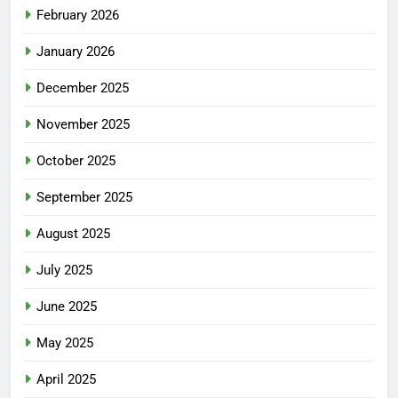
February 2026
January 2026
December 2025
November 2025
October 2025
September 2025
August 2025
July 2025
June 2025
May 2025
April 2025