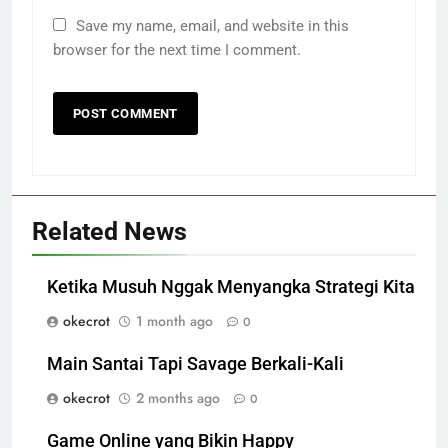
Save my name, email, and website in this
browser for the next time I comment.
Related News
Ketika Musuh Nggak Menyangka Strategi Kita
okecrot
1 month ago
0
Main Santai Tapi Savage Berkali-Kali
okecrot
2 months ago
0
Game Online yang Bikin Happy