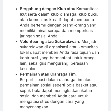
Bergabung dengan Klub atau Komunitas
:
Ikut serta dalam klub olahraga, klub buku,
atau komunitas kreatif dapat membantu
Anda bertemu dengan orang-orang yang
memiliki minat serupa dan memperluas
jaringan sosial Anda.
Volunteering atau Sukarelawan
: Menjadi
sukarelawan di organisasi atau komunitas
lokal dapat memberi Anda rasa tujuan dan
kontribusi yang bermanfaat untuk orang
lain, sekaligus mengurangi perasaan
kesepian.
Permainan atau Olahraga Tim
:
Berpartisipasi dalam olahraga tim atau
permainan sosial seperti bola basket atau
sepak bola dapat meningkatkan ikatan
sosial dan memberi Anda cara untuk
mengatasi stres dengan cara yang
menyenangkan.