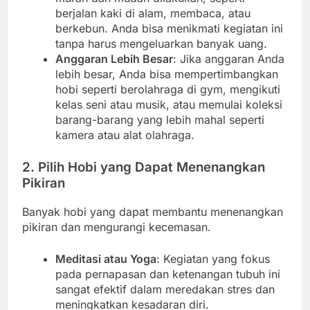
berjalan kaki di alam, membaca, atau
berkebun. Anda bisa menikmati kegiatan ini
tanpa harus mengeluarkan banyak uang.
Anggaran Lebih Besar
: Jika anggaran Anda
lebih besar, Anda bisa mempertimbangkan
hobi seperti berolahraga di gym, mengikuti
kelas seni atau musik, atau memulai koleksi
barang-barang yang lebih mahal seperti
kamera atau alat olahraga.
2. Pilih Hobi yang Dapat Menenangkan
Pikiran
Banyak hobi yang dapat membantu menenangkan
pikiran dan mengurangi kecemasan.
Meditasi atau Yoga
: Kegiatan yang fokus
pada pernapasan dan ketenangan tubuh ini
sangat efektif dalam meredakan stres dan
meningkatkan kesadaran diri.