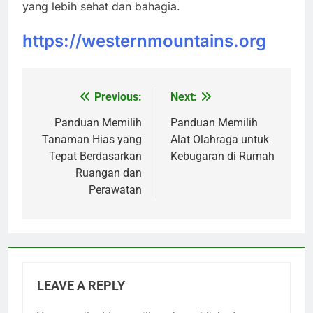
yang lebih sehat dan bahagia.
https://westernmountains.org
Previous:
Next:
Post
navigation
Panduan Memilih
Panduan Memilih
Tanaman Hias yang
Alat Olahraga untuk
Tepat Berdasarkan
Kebugaran di Rumah
Ruangan dan
Perawatan
LEAVE A REPLY