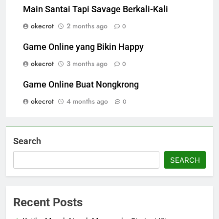
Main Santai Tapi Savage Berkali-Kali
okecrot
2 months ago
0
Game Online yang Bikin Happy
okecrot
3 months ago
0
Game Online Buat Nongkrong
okecrot
4 months ago
0
Search
SEARCH
Recent Posts