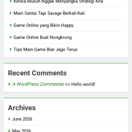
Ketika Musuh Nggak Menyangka Strategi Kita
Main Santai Tapi Savage Berkali-Kali
Game Online yang Bikin Happy
Game Online Buat Nongkrong
Tips Main Game Biar Jago Terus
Recent Comments
A WordPress Commenter
on
Hello world!
Archives
June 2026
May 2026