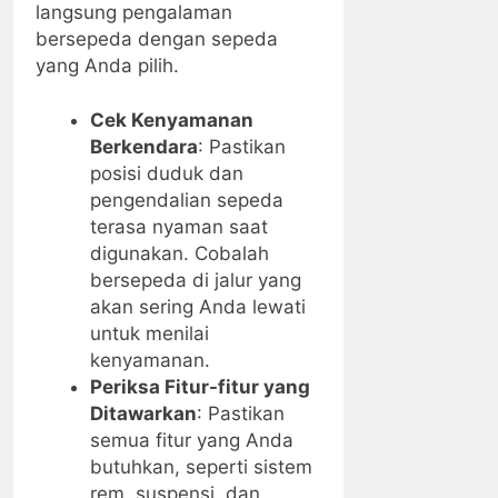
langsung pengalaman
bersepeda dengan sepeda
yang Anda pilih.
Cek Kenyamanan
Berkendara
: Pastikan
posisi duduk dan
pengendalian sepeda
terasa nyaman saat
digunakan. Cobalah
bersepeda di jalur yang
akan sering Anda lewati
untuk menilai
kenyamanan.
Periksa Fitur-fitur yang
Ditawarkan
: Pastikan
semua fitur yang Anda
butuhkan, seperti sistem
rem, suspensi, dan