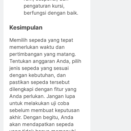
pengaturan kursi,
berfungsi dengan baik.
Kesimpulan
Memilih sepeda yang tepat
memerlukan waktu dan
pertimbangan yang matang.
Tentukan anggaran Anda, pilih
jenis sepeda yang sesuai
dengan kebutuhan, dan
pastikan sepeda tersebut
dilengkapi dengan fitur yang
Anda perlukan. Jangan lupa
untuk melakukan uji coba
sebelum membuat keputusan
akhir. Dengan begitu, Anda
akan mendapatkan sepeda