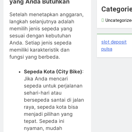
yang Anda Butuhkan
Categori
Setelah menetapkan anggaran,
Uncategorize
langkah selanjutnya adalah
memilih jenis sepeda yang
sesuai dengan kebutuhan
slot deposit
Anda. Setiap jenis sepeda
pulsa
memiliki karakteristik dan
fungsi yang berbeda.
Sepeda Kota (City Bike)
:
Jika Anda mencari
sepeda untuk perjalanan
sehari-hari atau
bersepeda santai di jalan
raya, sepeda kota bisa
menjadi pilihan yang
tepat. Sepeda ini
nyaman, mudah