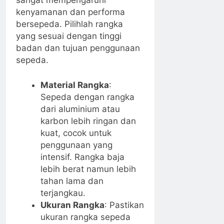
sangat mempengaruhi
kenyamanan dan performa
bersepeda. Pilihlah rangka
yang sesuai dengan tinggi
badan dan tujuan penggunaan
sepeda.
Material Rangka
:
Sepeda dengan rangka
dari aluminium atau
karbon lebih ringan dan
kuat, cocok untuk
penggunaan yang
intensif. Rangka baja
lebih berat namun lebih
tahan lama dan
terjangkau.
Ukuran Rangka
: Pastikan
ukuran rangka sepeda