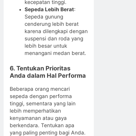
kecepatan tinggi.
Sepeda Lebih Berat
:
Sepeda gunung
cenderung lebih berat
karena dilengkapi dengan
suspensi dan roda yang
lebih besar untuk
menangani medan berat.
6. Tentukan Prioritas
Anda dalam Hal Performa
Beberapa orang mencari
sepeda dengan performa
tinggi, sementara yang lain
lebih memperhatikan
kenyamanan atau gaya
berkendara. Tentukan apa
yang paling penting bagi Anda.