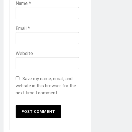
Name
*
Email
*
Website
Save my name, email, and
website in this browser for the
next time I comment.