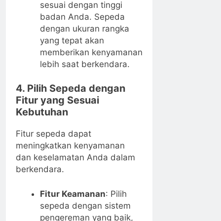
sesuai dengan tinggi
badan Anda. Sepeda
dengan ukuran rangka
yang tepat akan
memberikan kenyamanan
lebih saat berkendara.
4. Pilih Sepeda dengan
Fitur yang Sesuai
Kebutuhan
Fitur sepeda dapat
meningkatkan kenyamanan
dan keselamatan Anda dalam
berkendara.
Fitur Keamanan
: Pilih
sepeda dengan sistem
pengereman yang baik,