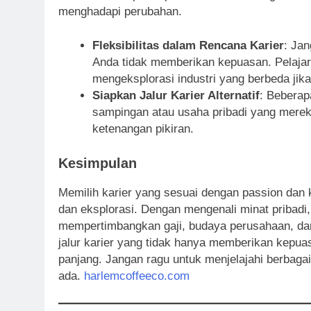
menghadapi perubahan.
Fleksibilitas dalam Rencana Karier
: Jan
Anda tidak memberikan kepuasan. Pelajar
mengeksplorasi industri yang berbeda jika
Siapkan Jalur Karier Alternatif
: Beberap
sampingan atau usaha pribadi yang merek
ketenangan pikiran.
Kesimpulan
Memilih karier yang sesuai dengan passion dan 
dan eksplorasi. Dengan mengenali minat pribadi
mempertimbangkan gaji, budaya perusahaan, da
jalur karier yang tidak hanya memberikan kepua
panjang. Jangan ragu untuk menjelajahi berbaga
ada.
harlemcoffeeco.com