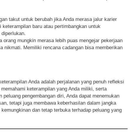
gan takut untuk berubah jika Anda merasa jalur karier
i keterampilan baru atau pertimbangkan untuk
 diperlukan.
a orang mungkin merasa lebih puas mengejar pekerjaan
a nikmati. Memiliki rencana cadangan bisa memberikan
keterampilan Anda adalah perjalanan yang penuh refleksi
, memahami keterampilan yang Anda miliki, serta
n peluang pengembangan diri, Anda dapat menemukan
san, tetapi juga membawa keberhasilan dalam jangka
i kemungkinan dan tetap terbuka terhadap peluang yang