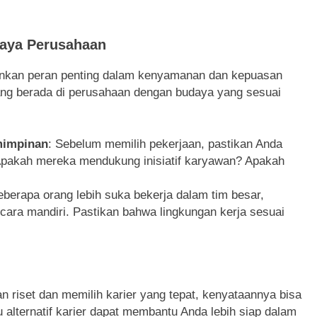
daya Perusahaan
inkan peran penting dalam kenyamanan dan kepuasan
yang berada di perusahaan dengan budaya yang sesuai
mimpinan
: Sebelum memilih pekerjaan, pastikan Anda
pakah mereka mendukung inisiatif karyawan? Apakah
eberapa orang lebih suka bekerja dalam tim besar,
ecara mandiri. Pastikan bahwa lingkungan kerja sesuai
riset dan memilih karier yang tepat, kenyataannya bisa
lternatif karier dapat membantu Anda lebih siap dalam