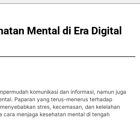
tan Mental di Era Digital
 mempermudah komunikasi dan informasi, namun juga
ntal. Paparan yang terus-menerus terhadap
at menyebabkan stres, kecemasan, dan kelelahan
a cara menjaga kesehatan mental di tengah