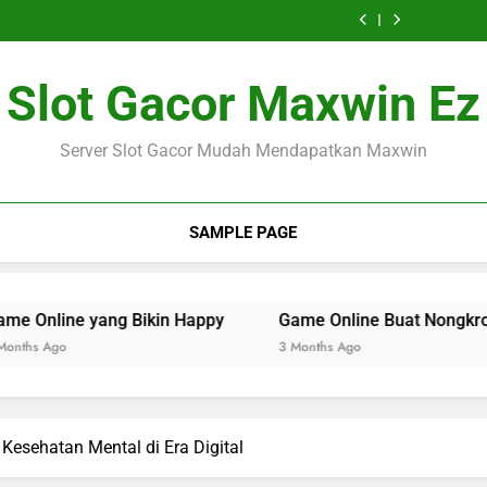
Game
Game
Buat
Nggak
Tapi
yang
Buat
Nggak
Tapi
Online
Online
Nongkrong
Menyangka
Savage
Bikin
Nongkrong
Menyangka
Savage
yang
Buat
Strategi
Berkali-
Happy
Strategi
Berkali-
Bikin
Nongkrong
Kita
Kali
Kita
Kali
Happy
Slot Gacor Maxwin Ez
Server Slot Gacor Mudah Mendapatkan Maxwin
SAMPLE PAGE
ang Bikin Happy
Game Online Buat Nongkrong
Ti
3 Months Ago
4 
esehatan Mental di Era Digital