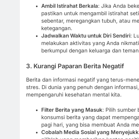
Ambil Istirahat Berkala
: Jika Anda beke
pastikan untuk mengambil istirahat set
sebentar, meregangkan tubuh, atau m
ketegangan.
Jadwalkan Waktu untuk Diri Sendiri
: L
melakukan aktivitas yang Anda nikmati
berkumpul dengan keluarga dan teman
3. Kurangi Paparan Berita Negatif
Berita dan informasi negatif yang terus-m
stres. Di dunia yang penuh dengan informasi, 
mempengaruhi kesehatan mental kita.
Filter Berita yang Masuk
: Pilih sumber
konsumsi berita yang dapat mempengar
pagi hari, yang bisa membuat Anda me
Cobalah Media Sosial yang Menyejuk