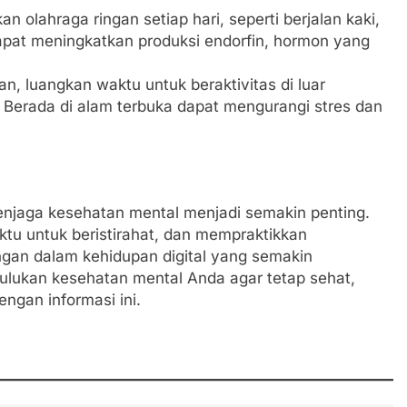
n olahraga ringan setiap hari, seperti berjalan kaki,
dapat meningkatkan produksi endorfin, hormon yang
n, luangkan waktu untuk beraktivitas di luar
. Berada di alam terbuka dapat mengurangi stres dan
enjaga kesehatan mental menjadi semakin penting.
u untuk beristirahat, dan mempraktikkan
gan dalam kehidupan digital yang semakin
ulukan kesehatan mental Anda agar tetap sehat,
engan informasi ini.