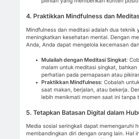
pilihlah yang memberikan konten positif
4. Praktikkan Mindfulness dan Meditas
Mindfulness dan meditasi adalah dua teknik 
meningkatkan kesehatan mental. Dengan mel
Anda, Anda dapat mengelola kecemasan dan
Mulailah dengan Meditasi Singkat
: Co
malam untuk meditasi singkat, bahkan 
perhatian pada pernapasan atau pikiran
Praktikkan Mindfulness
: Cobalah untuk
saat makan, berjalan, atau bekerja. D
lebih menikmati momen saat ini tanpa 
5. Tetapkan Batasan Digital dalam Hub
Media sosial seringkali dapat memengaruhi hub
membandingkan diri dengan orang lain. Hal i