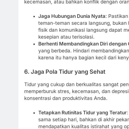
kecemasan, atau bahkan konflik dengan oran
Jaga Hubungan Dunia Nyata
: Pastika
teman-teman secara langsung, bukan h
fisik dan komunikasi langsung dapat
kesepian atau terisolasi.
Berhenti Membandingkan Diri dengan 
yang berbeda. Hindari membandingkan d
karena itu hanya bagian kecil dari keny
6. Jaga Pola Tidur yang Sehat
Tidur yang cukup dan berkualitas sangat pen
memperburuk stres, kecemasan, dan depresi.
konsentrasi dan produktivitas Anda.
Tetapkan Rutinitas Tidur yang Teratur
sama setiap hari, bahkan di akhir pek
mendapatkan kualitas istirahat yang op