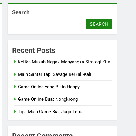
Search
SEARCH
Recent Posts
Ketika Musuh Nggak Menyangka Strategi Kita
Main Santai Tapi Savage Berkali-Kali
Game Online yang Bikin Happy
Game Online Buat Nongkrong
Tips Main Game Biar Jago Terus