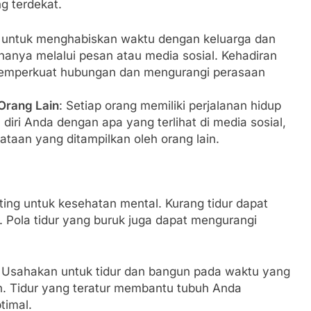
g terdekat.
n untuk menghabiskan waktu dengan keluarga dan
anya melalui pesan atau media sosial. Kehadiran
 memperkuat hubungan dan mengurangi perasaan
Orang Lain
: Setiap orang memiliki perjalanan hidup
iri Anda dengan apa yang terlihat di media sosial,
ataan yang ditampilkan oleh orang lain.
ting untuk kesehatan mental. Kurang tidur dapat
 Pola tidur yang buruk juga dapat mengurangi
: Usahakan untuk tidur dan bangun pada waktu yang
an. Tidur yang teratur membantu tubuh Anda
timal.