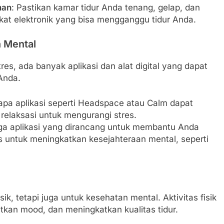
man
: Pastikan kamar tidur Anda tenang, gelap, dan
at elektronik yang bisa mengganggu tidur Anda.
n Mental
es, ada banyak aplikasi dan alat digital yang dapat
Anda.
apa aplikasi seperti Headspace atau Calm dapat
relaksasi untuk mengurangi stres.
uga aplikasi yang dirancang untuk membantu Anda
 untuk meningkatkan kesejahteraan mental, seperti
ik, tetapi juga untuk kesehatan mental. Aktivitas fisik
kan mood, dan meningkatkan kualitas tidur.