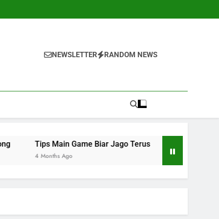
NEWSLETTER
RANDOM NEWS
ps Main Game Biar Jago Terus
Game Online yang Bikin
Months Ago
5 Months Ago