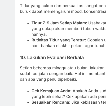
Tidur yang cukup dan berkualitas sangat pent
buruk dapat memengaruhi mood, konsentrasi
Tidur 7-9 Jam Setiap Malam
: Usahakan
yang cukup akan memberi tubuh waktu 
harinya.
Rutinitas Tidur yang Teratur
: Cobalah 
hari, bahkan di akhir pekan, agar tubu
10. Lakukan Evaluasi Berkala
Setiap beberapa minggu atau bulan, lakukan
sudah berjalan dengan baik. Hal ini memban
dan apa yang perlu diperbaiki.
Cek Kemajuan Anda
: Apakah Anda sud
yang lebih sehat? Cek apakah ada pen
Sesuaikan Rencana
: Jika kebiasaan te