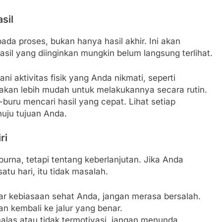
sil
da proses, bukan hanya hasil akhir. Ini akan
il yang diinginkan mungkin belum langsung terlihat.
ani aktivitas fisik yang Anda nikmati, seperti
kan lebih mudah untuk melakukannya secara rutin.
-buru mencari hasil yang cepat. Lihat setiap
uju tujuan Anda.
ri
rna, tetapi tentang keberlanjutan. Jika Anda
tu hari, itu tidak masalah.
ar kebiasaan sehat Anda, jangan merasa bersalah.
an kembali ke jalur yang benar.
alas atau tidak termotivasi, jangan menunda