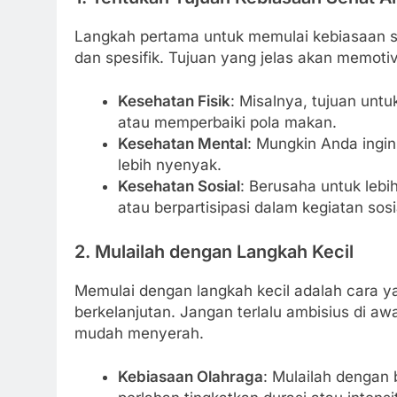
Langkah pertama untuk memulai kebiasaan s
dan spesifik. Tujuan yang jelas akan memotiv
Kesehatan Fisik
: Misalnya, tujuan un
atau memperbaiki pola makan.
Kesehatan Mental
: Mungkin Anda ingin 
lebih nyenyak.
Kesehatan Sosial
: Berusaha untuk lebi
atau berpartisipasi dalam kegiatan sosia
2. Mulailah dengan Langkah Kecil
Memulai dengan langkah kecil adalah cara 
berkelanjutan. Jangan terlalu ambisius di aw
mudah menyerah.
Kebiasaan Olahraga
: Mulailah dengan 