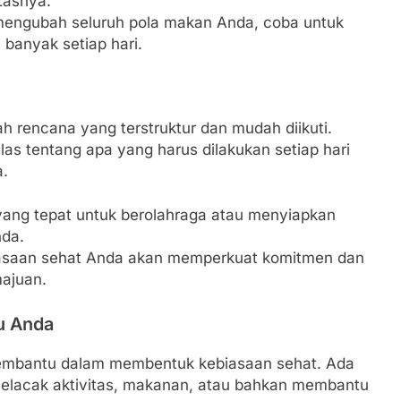
tasnya.
g mengubah seluruh pola makan Anda, coba untuk
banyak setiap hari.
 rencana yang terstruktur dan mudah diikuti.
as tentang apa yang harus dilakukan setiap hari
a.
yang tepat untuk berolahraga atau menyiapkan
nda.
biasaan sehat Anda akan memperkuat komitmen dan
ajuan.
u Anda
membantu dalam membentuk kebiasaan sehat. Ada
elacak aktivitas, makanan, atau bahkan membantu