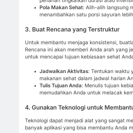
perlahan tingkatkan durasi atau intensi
Pola Makan Sehat
: Alih-alih langsun
menambahkan satu porsi sayuran lebih 
3. Buat Rencana yang Terstruktur
Untuk membantu menjaga konsistensi, buatlah
Rencana ini akan memberi Anda arah yang jel
untuk mencapai tujuan kebiasaan sehat And
Jadwalkan Aktivitas
: Tentukan waktu 
makanan sehat dalam jadwal harian A
Tulis Tujuan Anda
: Menulis tujuan ke
memudahkan Anda untuk melacak kem
4. Gunakan Teknologi untuk Membant
Teknologi dapat menjadi alat yang sangat 
banyak aplikasi yang bisa membantu Anda m