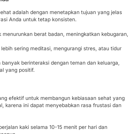
ehat adalah dengan menetapkan tujuan yang jelas
asi Anda untuk tetap konsisten.
tuk menurunkan berat badan, meningkatkan kebugaran,
lebih sering meditasi, mengurangi stres, atau tidur
h banyak berinteraksi dengan teman dan keluarga,
l yang positif.
yang efektif untuk membangun kebiasaan sehat yang
al, karena ini dapat menyebabkan rasa frustasi dan
berjalan kaki selama 10-15 menit per hari dan