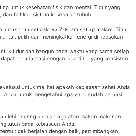
ing untuk kesehatan fisik dan mental. Tidur yang
, dan bahkan sistem kekebalan tubuh.
 untuk tidur setidaknya 7-9 jam setiap malam. Tidur
untuk pulih dan meningkatkan energi di keesokan
untuk tidur dan bangun pada waktu yang sama setiap
h dapat beradaptasi dengan pola tidur yang konsisten.
 evaluasi untuk melihat apakah kebiasaan sehat Anda
tu Anda untuk mengetahui apa yang sudah berhasil
ah lebih sering berolahraga atau makan makanan
ingkatan pada kebiasaan Anda.
rtentu tidak berjalan dengan baik, pertimbangkan