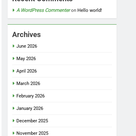
A WordPress Commenter
on
Hello world!
Archives
June 2026
May 2026
April 2026
March 2026
February 2026
January 2026
December 2025
November 2025