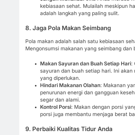
kebiasaan sehat. Mulailah meskipun ha
adalah langkah yang paling sulit.
8. Jaga Pola Makan Seimbang
Pola makan adalah salah satu kebiasaan seh
Mengonsumsi makanan yang seimbang dan berg
Makan Sayuran dan Buah Setiap Hari
:
sayuran dan buah setiap hari. Ini akan
yang diperlukan.
Hindari Makanan Olahan
: Makanan yan
penurunan energi dan gangguan keseha
segar dan alami.
Kontrol Porsi
: Makan dengan porsi yang
porsi juga membantu menjaga berat ba
9. Perbaiki Kualitas Tidur Anda