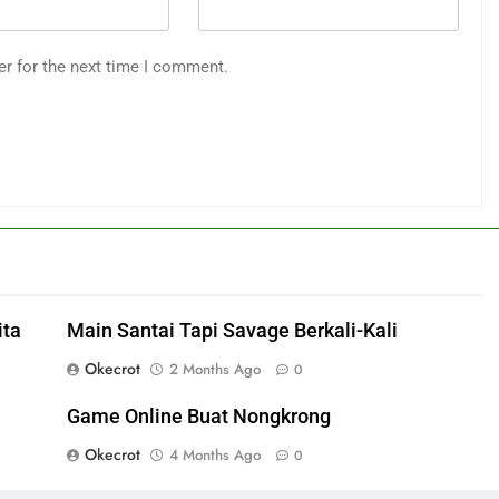
er for the next time I comment.
ita
Main Santai Tapi Savage Berkali-Kali
Okecrot
2 Months Ago
0
Game Online Buat Nongkrong
Okecrot
4 Months Ago
0