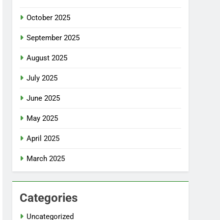
October 2025
September 2025
August 2025
July 2025
June 2025
May 2025
April 2025
March 2025
Categories
Uncategorized