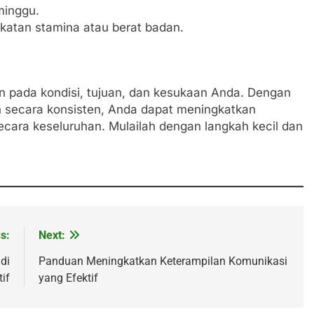
minggu.
gkatan stamina atau berat badan.
an pada kondisi, tujuan, dan kesukaan Anda. Dengan
n secara konsisten, Anda dapat meningkatkan
secara keseluruhan. Mulailah dengan langkah kecil dan
s:
Next:
di
Panduan Meningkatkan Keterampilan Komunikasi
if
yang Efektif