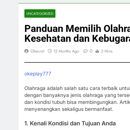
UNCATEGORIZED
Panduan Memilih Olahra
Kesehatan dan Kebugar
0
Okecrot
12 Months Ago
2 Mins
okeplay777
Olahraga adalah salah satu cara terbaik unt
dengan banyaknya jenis olahraga yang terse
dan kondisi tubuh bisa membingungkan. Arti
menyenangkan sekaligus bermanfaat.
1. Kenali Kondisi dan Tujuan Anda