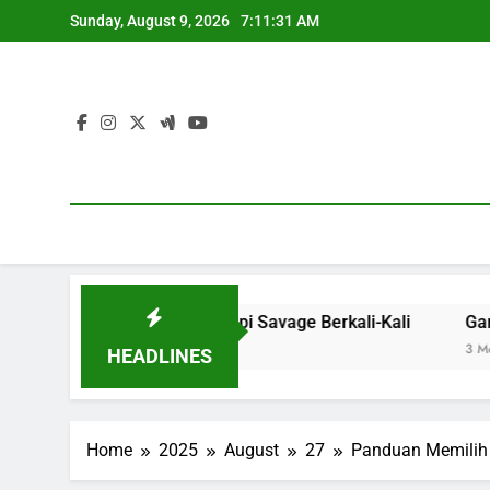
Skip
Sunday, August 9, 2026
7:11:31 AM
to
content
Main Santai Tapi Savage Berkali-Kali
Game Online 
2 Months Ago
3 Months Ago
HEADLINES
Home
2025
August
27
Panduan Memilih 