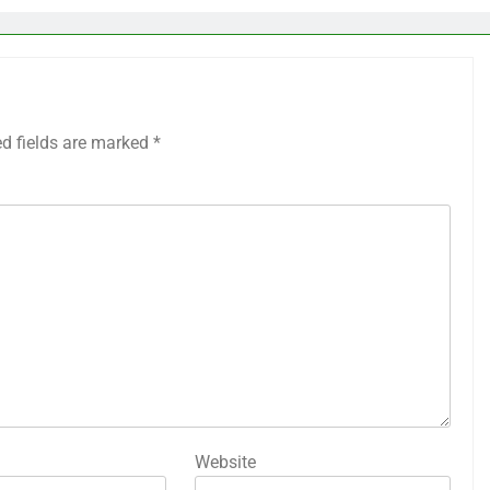
ed fields are marked
*
Website