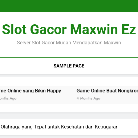
K
K
Slot Gacor Maxwin Ez
Server Slot Gacor Mudah Mendapatkan Maxwin
SAMPLE PAGE
yang Bikin Happy
Game Online Buat Nongkrong
T
4 Months Ago
4
Olahraga yang Tepat untuk Kesehatan dan Kebugaran