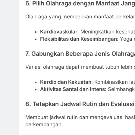
6. Pilih Olahraga dengan Manfaat Jan
Olahraga yang memberikan manfaat berkelanj
Kardiovaskular
: Meningkatkan kesehat
Fleksibilitas dan Keseimbangan
: Yoga
7. Gabungkan Beberapa Jenis Olahrag
Variasi olahraga dapat membuat tubuh lebi
Kardio dan Kekuatan
: Kombinasikan la
Aktivitas Santai dan Intens
: Seimbangk
8. Tetapkan Jadwal Rutin dan Evaluas
Membuat jadwal rutin dan mengevaluasi ha
perkembangan.