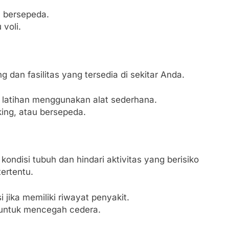
u bersepeda.
 voli.
 dan fasilitas yang tersedia di sekitar Anda.
au latihan menggunakan alat sederhana.
king, atau bersepeda.
kondisi tubuh dan hindari aktivitas yang berisiko
tertentu.
i jika memiliki riwayat penyakit.
 untuk mencegah cedera.