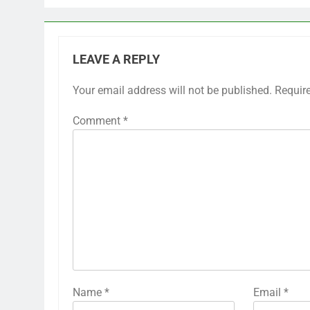
LEAVE A REPLY
Your email address will not be published.
Requir
Comment
*
Name
*
Email
*