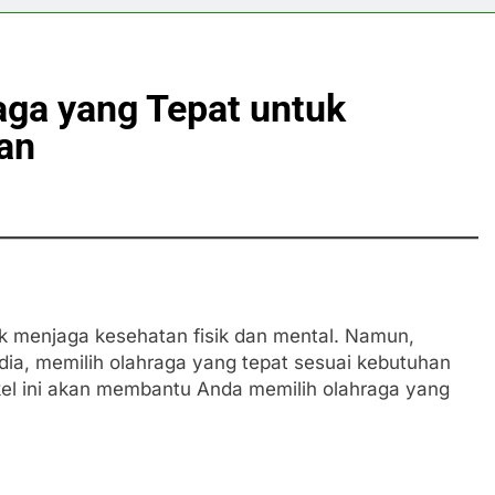
ga yang Tepat untuk
an
uk menjaga kesehatan fisik dan mental. Namun,
dia, memilih olahraga yang tepat sesuai kebutuhan
kel ini akan membantu Anda memilih olahraga yang