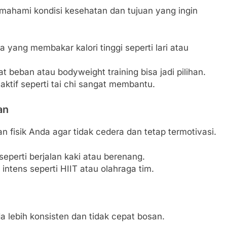
mahami kondisi kesehatan dan tujuan yang ingin
ga yang membakar kalori tinggi seperti lari atau
at beban atau bodyweight training bisa jadi pilihan.
aktif seperti tai chi sangat membantu.
an
 fisik Anda agar tidak cedera dan tetap termotivasi.
seperti berjalan kaki atau berenang.
intens seperti HIIT atau olahraga tim.
ebih konsisten dan tidak cepat bosan.