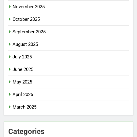
November 2025
October 2025
September 2025
August 2025
July 2025
June 2025
May 2025
April 2025
March 2025
Categories