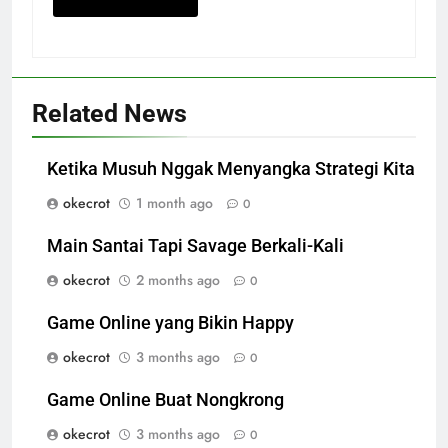
Related News
Ketika Musuh Nggak Menyangka Strategi Kita
okecrot
1 month ago
0
Main Santai Tapi Savage Berkali-Kali
okecrot
2 months ago
0
Game Online yang Bikin Happy
okecrot
3 months ago
0
Game Online Buat Nongkrong
okecrot
3 months ago
0