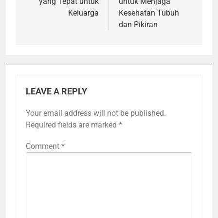
yang Tepat untuk
untuk Menjaga
Keluarga
Kesehatan Tubuh
dan Pikiran
LEAVE A REPLY
Your email address will not be published.
Required fields are marked
*
Comment
*