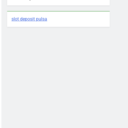
slot deposit pulsa