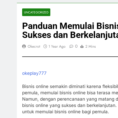
UNCATEGORIZED
Panduan Memulai Bisnis
Sukses dan Berkelanjut
0
Okecrot
1 Year Ago
2 Mins
okeplay777
Bisnis online semakin diminati karena fleksib
pemula, memulai bisnis online bisa terasa m
Namun, dengan perencanaan yang matang 
bisnis online yang sukses dan berkelanjutan
untuk memulai bisnis online bagi pemula.