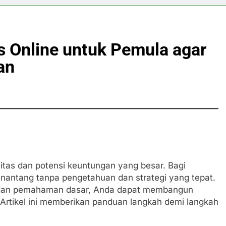
 Online untuk Pemula agar
an
ilitas dan potensi keuntungan yang besar. Bagi
enantang tanpa pengetahuan dan strategi yang tepat.
dan pemahaman dasar, Anda dapat membangun
. Artikel ini memberikan panduan langkah demi langkah