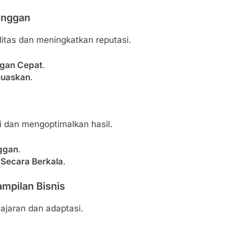
anggan
tas dan meningkatkan reputasi.
ngan Cepat
.
muaskan
.
 dan mengoptimalkan hasil.
ggan
.
 Secara Berkala
.
mpilan Bisnis
jaran dan adaptasi.