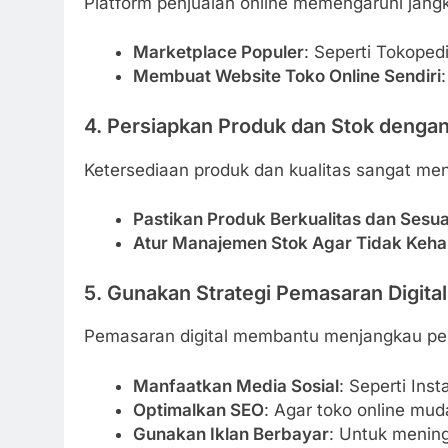
Platform penjualan online memengaruhi jang
Marketplace Populer
: Seperti Tokoped
Membuat Website Toko Online Sendiri
4. Persiapkan Produk dan Stok dengan
Ketersediaan produk dan kualitas sangat m
Pastikan Produk Berkualitas dan Sesua
Atur Manajemen Stok Agar Tidak Kehab
5. Gunakan Strategi Pemasaran Digital
Pemasaran digital membantu menjangkau pela
Manfaatkan Media Sosial
: Seperti Ins
Optimalkan SEO
: Agar toko online mud
Gunakan Iklan Berbayar
: Untuk mening