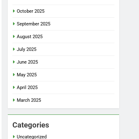
October 2025
September 2025
August 2025
July 2025
June 2025
May 2025
April 2025
March 2025
Categories
Uncategorized