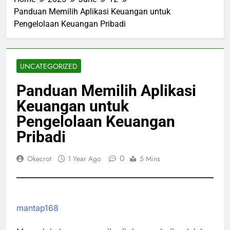
Panduan Memilih Aplikasi Keuangan untuk
Pengelolaan Keuangan Pribadi
UNCATEGORIZED
Panduan Memilih Aplikasi
Keuangan untuk
Pengelolaan Keuangan
Pribadi
0
Okecrot
1 Year Ago
5 Mins
mantap168