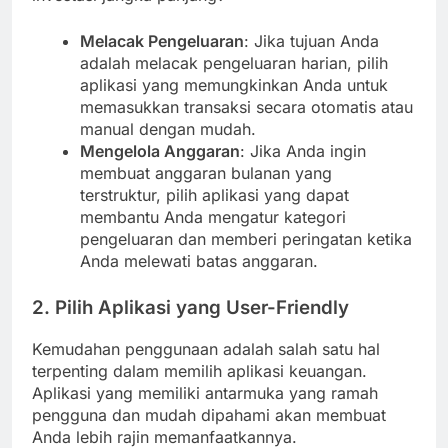
Melacak Pengeluaran
: Jika tujuan Anda
adalah melacak pengeluaran harian, pilih
aplikasi yang memungkinkan Anda untuk
memasukkan transaksi secara otomatis atau
manual dengan mudah.
Mengelola Anggaran
: Jika Anda ingin
membuat anggaran bulanan yang
terstruktur, pilih aplikasi yang dapat
membantu Anda mengatur kategori
pengeluaran dan memberi peringatan ketika
Anda melewati batas anggaran.
2. Pilih Aplikasi yang User-Friendly
Kemudahan penggunaan adalah salah satu hal
terpenting dalam memilih aplikasi keuangan.
Aplikasi yang memiliki antarmuka yang ramah
pengguna dan mudah dipahami akan membuat
Anda lebih rajin memanfaatkannya.