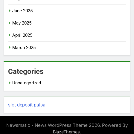
June 2025
May 2025
April 2025
March 2025
Categories
Uncategorized
slot deposit pulsa
Newsmatic - News WordPress Theme 2026. Powered By
.
BlazeThemes