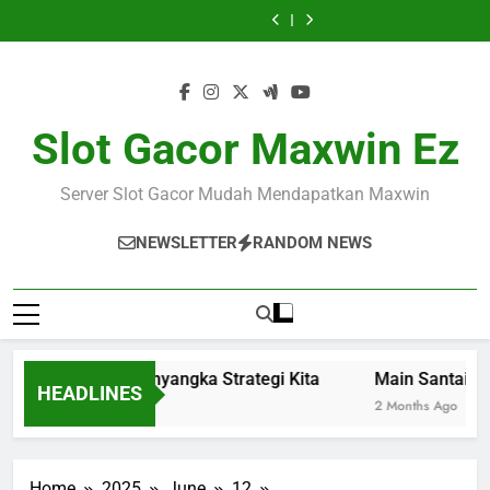
Game
Game
Skip
Buat
Nggak
Tapi
yang
Buat
Nggak
Tapi
Online
Online
Nongkrong
Menyangka
Savage
Bikin
Nongkrong
Menyangka
Savage
yang
Buat
to
Strategi
Berkali-
Happy
Strategi
Berkali-
Bikin
Nongkrong
content
Kita
Kali
Kita
Kali
Happy
Slot Gacor Maxwin Ez
Server Slot Gacor Mudah Mendapatkan Maxwin
NEWSLETTER
RANDOM NEWS
Musuh Nggak Menyangka Strategi Kita
Main Santai Tapi 
HEADLINES
Ago
2 Months Ago
Home
2025
June
12