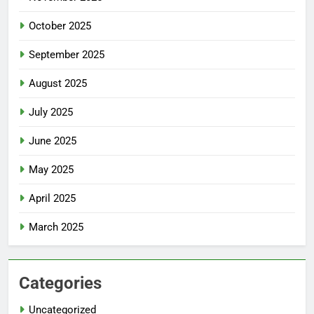
October 2025
September 2025
August 2025
July 2025
June 2025
May 2025
April 2025
March 2025
Categories
Uncategorized