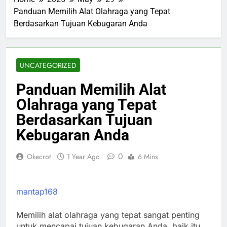
Panduan Memilih Alat Olahraga yang Tepat
Berdasarkan Tujuan Kebugaran Anda
UNCATEGORIZED
Panduan Memilih Alat
Olahraga yang Tepat
Berdasarkan Tujuan
Kebugaran Anda
0
Okecrot
1 Year Ago
6 Mins
mantap168
Memilih alat olahraga yang tepat sangat penting
untuk mencapai tujuan kebugaran Anda, baik itu