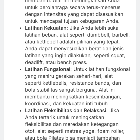
membantu. Alat ini memungkinkan Anda
untuk berolahraga secara terus-menerus
dengan intensitas yang dapat disesuaikan
untuk mencapai tujuan kebugaran Anda.
Latihan Kekuatan
: Jika Anda lebih suka
latihan beban, alat seperti dumbbell, barbell,
atau kettlebell adalah pilihan yang tepat.
Anda dapat menyesuaikan berat dan jenis
latihan yang ingin dilakukan, seperti squat,
deadlift, atau bench press.
Latihan Fungsional
: Untuk latihan fungsional
yang meniru gerakan sehari-hari, alat
seperti kettlebells, resistance bands, dan
bola stabilitas sangat berguna. Alat ini
membantu meningkatkan keseimbangan,
koordinasi, dan kekuatan inti tubuh.
Latihan Fleksibilitas dan Relaksasi
: Jika
Anda tertarik untuk meningkatkan
fleksibilitas dan meredakan ketegangan
otot, alat seperti matras yoga, foam roller,
atau bola Pilates bisa menjadi tambahan