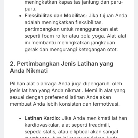
meningkatkan kapasitas jantung dan paru-
paru.
Fleksibilitas dan Mobilitas
: Jika tujuan Anda
adalah meningkatkan fleksibilitas,
pertimbangkan untuk menggunakan alat
seperti foam roller atau bola yoga. Alat-alat
ini membantu meningkatkan jangkauan
gerak dan mengurangi ketegangan otot.
2. Pertimbangkan Jenis Latihan yang
Anda Nikmati
Pilihan alat olahraga Anda juga dipengaruhi oleh
jenis latihan yang Anda nikmati. Memilih alat yang
sesuai dengan preferensi latihan Anda akan
membuat Anda lebih konsisten dan termotivasi.
Latihan Kardio
: Jika Anda menikmati latihan
kardiovaskular, alat seperti treadmill,
sepeda statis, atau elliptical akan sangat