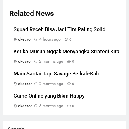
Related News
Squad Receh Bisa Jadi Tim Paling Solid
okecrot
4 hours ago
0
Ketika Musuh Nggak Menyangka Strategi Kita
okecrot
2 months ago
0
Main Santai Tapi Savage Berkali-Kali
okecrot
2 months ago
0
Game Online yang Bikin Happy
okecrot
3 months ago
0