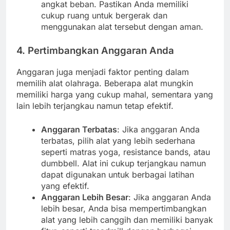
angkat beban. Pastikan Anda memiliki
cukup ruang untuk bergerak dan
menggunakan alat tersebut dengan aman.
4. Pertimbangkan Anggaran Anda
Anggaran juga menjadi faktor penting dalam
memilih alat olahraga. Beberapa alat mungkin
memiliki harga yang cukup mahal, sementara yang
lain lebih terjangkau namun tetap efektif.
Anggaran Terbatas
: Jika anggaran Anda
terbatas, pilih alat yang lebih sederhana
seperti matras yoga, resistance bands, atau
dumbbell. Alat ini cukup terjangkau namun
dapat digunakan untuk berbagai latihan
yang efektif.
Anggaran Lebih Besar
: Jika anggaran Anda
lebih besar, Anda bisa mempertimbangkan
alat yang lebih canggih dan memiliki banyak