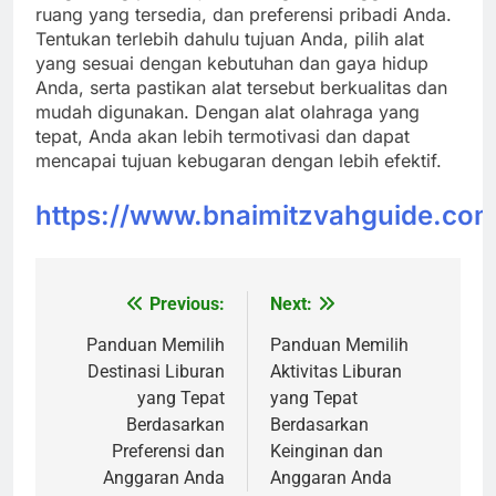
ruang yang tersedia, dan preferensi pribadi Anda.
Tentukan terlebih dahulu tujuan Anda, pilih alat
yang sesuai dengan kebutuhan dan gaya hidup
Anda, serta pastikan alat tersebut berkualitas dan
mudah digunakan. Dengan alat olahraga yang
tepat, Anda akan lebih termotivasi dan dapat
mencapai tujuan kebugaran dengan lebih efektif.
https://www.bnaimitzvahguide.co
Previous:
Next:
Post
navigation
Panduan Memilih
Panduan Memilih
Destinasi Liburan
Aktivitas Liburan
yang Tepat
yang Tepat
Berdasarkan
Berdasarkan
Preferensi dan
Keinginan dan
Anggaran Anda
Anggaran Anda