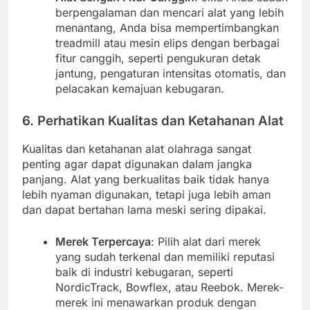
berpengalaman dan mencari alat yang lebih
menantang, Anda bisa mempertimbangkan
treadmill atau mesin elips dengan berbagai
fitur canggih, seperti pengukuran detak
jantung, pengaturan intensitas otomatis, dan
pelacakan kemajuan kebugaran.
6. Perhatikan Kualitas dan Ketahanan Alat
Kualitas dan ketahanan alat olahraga sangat
penting agar dapat digunakan dalam jangka
panjang. Alat yang berkualitas baik tidak hanya
lebih nyaman digunakan, tetapi juga lebih aman
dan dapat bertahan lama meski sering dipakai.
Merek Terpercaya
: Pilih alat dari merek
yang sudah terkenal dan memiliki reputasi
baik di industri kebugaran, seperti
NordicTrack, Bowflex, atau Reebok. Merek-
merek ini menawarkan produk dengan