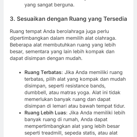
yang sangat berguna.
3. Sesuaikan dengan Ruang yang Tersedia
Ruang tempat Anda berolahraga juga perlu
dipertimbangkan dalam memilih alat olahraga.
Beberapa alat membutuhkan ruang yang lebih
besar, sementara yang lain lebih kompak dan
dapat disimpan dengan mudah.
Ruang Terbatas
: Jika Anda memiliki ruang
terbatas, pilih alat yang kompak dan mudah
disimpan, seperti resistance bands,
dumbbell, atau matras yoga. Alat ini tidak
memerlukan banyak ruang dan dapat
disimpan di lemari atau bawah tempat tidur.
Ruang Lebih Luas
: Jika Anda memiliki lebih
banyak ruang di rumah, Anda dapat
mempertimbangkan alat yang lebih besar
seperti treadmill, sepeda statis, atau alat