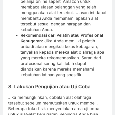
belanja online seperti Amazon untuk
membaca ulasan pelanggan yang telah
menggunakan alat tersebut. Ulasan ini dapat
membantu Anda memahami apakah alat
tersebut sesuai dengan harapan dan
kebutuhan Anda.
Rekomendasi dari Pelatih atau Profesional
Kebugaran
: Jika Anda memiliki pelatih
pribadi atau mengikuti kelas kebugaran,
tanyakan kepada mereka alat olahraga apa
yang mereka rekomendasikan. Saran dari
profesional sering kali lebih dapat
diandalkan karena mereka memahami
kebutuhan latihan yang spesifik.
8. Lakukan Pengujian atau Uji Coba
Jika memungkinkan, cobalah alat olahraga
tersebut sebelum memutuskan untuk membeli.
Beberapa toko fisik menyediakan area uji coba
untuk alat-alat kebugaran, sehingga Anda bisa