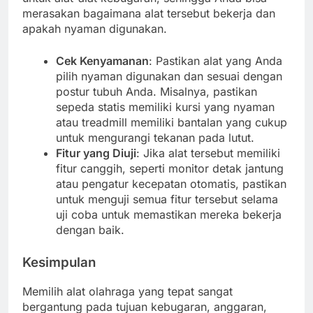
merasakan bagaimana alat tersebut bekerja dan
apakah nyaman digunakan.
Cek Kenyamanan
: Pastikan alat yang Anda
pilih nyaman digunakan dan sesuai dengan
postur tubuh Anda. Misalnya, pastikan
sepeda statis memiliki kursi yang nyaman
atau treadmill memiliki bantalan yang cukup
untuk mengurangi tekanan pada lutut.
Fitur yang Diuji
: Jika alat tersebut memiliki
fitur canggih, seperti monitor detak jantung
atau pengatur kecepatan otomatis, pastikan
untuk menguji semua fitur tersebut selama
uji coba untuk memastikan mereka bekerja
dengan baik.
Kesimpulan
Memilih alat olahraga yang tepat sangat
bergantung pada tujuan kebugaran, anggaran,