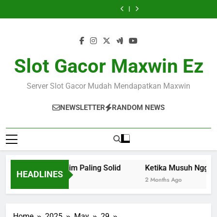
Main
Game
Skip
yang
Bisa
Nggak
Tapi
yang
Bisa
Nggak
Santai
Online
Bikin
Jadi
Menyangka
Savage
Bikin
Jadi
Menyangka
Tapi
yang
to
Happy
Tim
Strategi
Berkali-
Happy
Tim
Strategi
Savage
Bikin
content
Paling
Kita
Kali
Paling
Kita
Berkali-
Happy
Solid
Solid
Kali
Slot Gacor Maxwin Ez
Server Slot Gacor Mudah Mendapatkan Maxwin
NEWSLETTER
RANDOM NEWS
eceh Bisa Jadi Tim Paling Solid
Ketika Musuh Nggak Me
HEADLINES
go
2 Months Ago
Home
2025
May
29