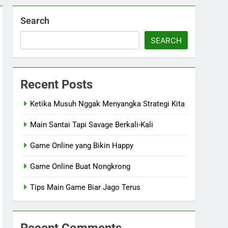
Search
SEARCH
Recent Posts
Ketika Musuh Nggak Menyangka Strategi Kita
Main Santai Tapi Savage Berkali-Kali
Game Online yang Bikin Happy
Game Online Buat Nongkrong
Tips Main Game Biar Jago Terus