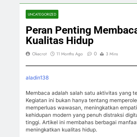
UNCATEGORIZED
Peran Penting Membac
Kualitas Hidup
0
Okecrot
11 Months Ago
3 Mins
aladin138
Membaca adalah salah satu aktivitas yang 
Kegiatan ini bukan hanya tentang memperoleh
memperluas wawasan, meningkatkan empati, d
kehidupan modern yang penuh distraksi digit
tinggi. Artikel ini membahas berbagai manf
meningkatkan kualitas hidup.