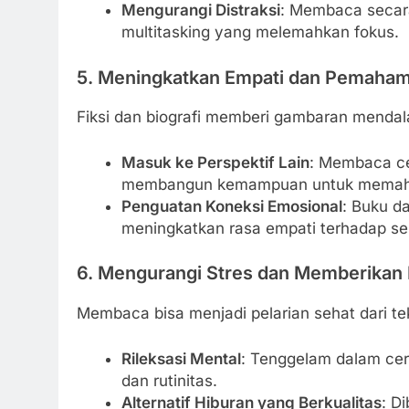
Mengurangi Distraksi
: Membaca secara
multitasking yang melemahkan fokus.
5. Meningkatkan Empati dan Pemaham
Fiksi dan biografi memberi gambaran mendal
Masuk ke Perspektif Lain
: Membaca ce
membangun kemampuan untuk memaham
Penguatan Koneksi Emosional
: Buku d
meningkatkan rasa empati terhadap s
6. Mengurangi Stres dan Memberikan H
Membaca bisa menjadi pelarian sehat dari te
Rileksasi Mental
: Tenggelam dalam ceri
dan rutinitas.
Alternatif Hiburan yang Berkualitas
: D