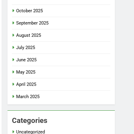
October 2025
September 2025
August 2025
July 2025
June 2025
May 2025
April 2025
March 2025
Categories
Uncategorized