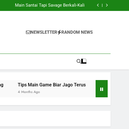
etika Musuh Nggak Menyangka Strategi Kita
Main Santai Tapi Savage Berkali-Kali
Game Online yang Bikin Happy
Game Online Buat Nongkrong
etika Musuh Nggak Menyangka Strategi Kita
Main Santai Tapi Savage Berkali-Kali
Game Online yang Bikin Happy
NEWSLETTER
RANDOM NEWS
Game Online Buat Nongkrong
s Main Game Biar Jago Terus
Game Online yang Bikin 
onths Ago
5 Months Ago