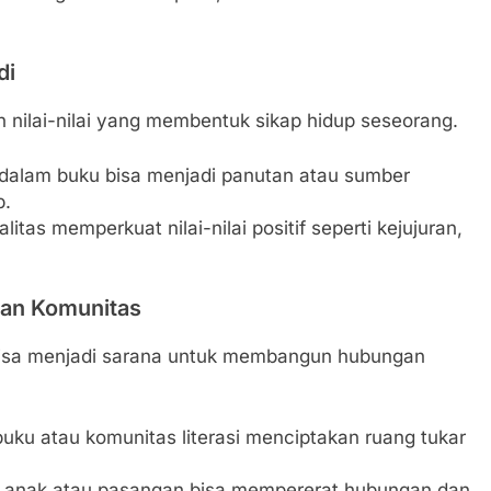
di
 nilai-nilai yang membentuk sikap hidup seseorang.
f dalam buku bisa menjadi panutan atau sumber
p.
itas memperkuat nilai-nilai positif seperti kejujuran,
dan Komunitas
 bisa menjadi sarana untuk membangun hubungan
uku atau komunitas literasi menciptakan ruang tukar
anak atau pasangan bisa mempererat hubungan dan