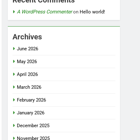
Recent Comments
A WordPress Commenter
on
Hello world!
Archives
June 2026
May 2026
April 2026
March 2026
February 2026
January 2026
December 2025
November 2025