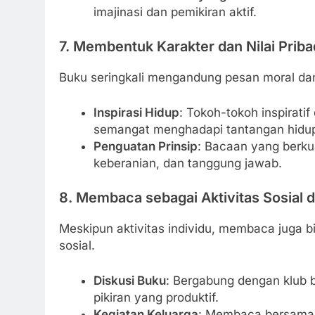
imajinasi dan pemikiran aktif.
7. Membentuk Karakter dan Nilai Priba
Buku seringkali mengandung pesan moral dan
Inspirasi Hidup
: Tokoh-tokoh inspirati
semangat menghadapi tantangan hidu
Penguatan Prinsip
: Bacaan yang berkual
keberanian, dan tanggung jawab.
8. Membaca sebagai Aktivitas Sosial 
Meskipun aktivitas individu, membaca juga
sosial.
Diskusi Buku
: Bergabung dengan klub b
pikiran yang produktif.
Kegiatan Keluarga
: Membaca bersama 