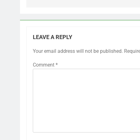
LEAVE A REPLY
Your email address will not be published.
Requir
Comment
*