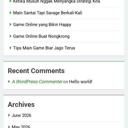
Ketika Musuh Nggak Menyangka Strategi Kita
Main Santai Tapi Savage Berkali-Kali
Game Online yang Bikin Happy
Game Online Buat Nongkrong
Tips Main Game Biar Jago Terus
Recent Comments
A WordPress Commenter
on
Hello world!
Archives
June 2026
May 2026