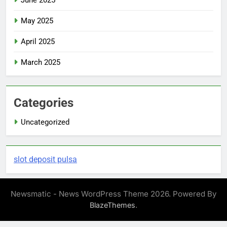
June 2025
May 2025
April 2025
March 2025
Categories
Uncategorized
slot deposit pulsa
Newsmatic - News WordPress Theme 2026. Powered By
.
BlazeThemes