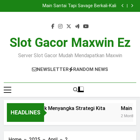
Ketika Musuh Nggak Menyangka Strategi Kita
Skip
Main Santai Tapi Savage Berkali-Kali
to
Game Online yang Bikin Happy
Game Online Buat Nongkrong
content
Ketika Musuh Nggak Menyangka Strategi Kita
Main Santai Tapi Savage Berkali-Kali
Game Online yang Bikin Happy
Slot Gacor Maxwin Ez
Game Online Buat Nongkrong
Server Slot Gacor Mudah Mendapatkan Maxwin
NEWSLETTER
RANDOM NEWS
Ketika Musuh Nggak Menyangka Strategi Kita
Main Sant
HEADLINES
 Month Ago
2 Months A
Home
2025
April
2