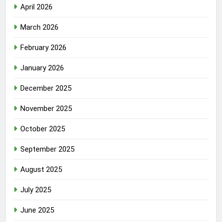
April 2026
March 2026
February 2026
January 2026
December 2025
November 2025
October 2025
September 2025
August 2025
July 2025
June 2025