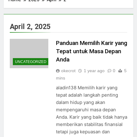
April 2, 2025
Panduan Memilih Karir yang
Tepat untuk Masa Depan
Anda
UNCATEGORIZED
okecrot
1 year ago
0
5
mins
aladin138 Memilih karir yang
tepat adalah langkah penting
dalam hidup yang akan
mempengaruhi masa depan
Anda. Karir yang baik tidak hanya
memberikan stabilitas finansial
tetapi juga kepuasan dan