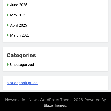
June 2025
May 2025
April 2025
March 2025
Categories
Uncategorized
slot deposit pulsa
Newsmatic - News WordPress Theme 2026. Powered By
.
BlazeThemes