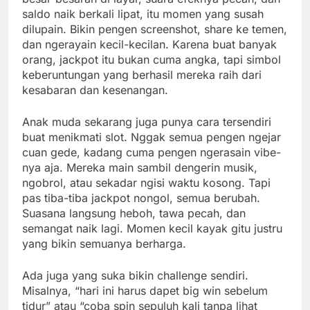
saldo naik berkali lipat, itu momen yang susah
dilupain. Bikin pengen screenshot, share ke temen,
dan ngerayain kecil-kecilan. Karena buat banyak
orang, jackpot itu bukan cuma angka, tapi simbol
keberuntungan yang berhasil mereka raih dari
kesabaran dan kesenangan.
Anak muda sekarang juga punya cara tersendiri
buat menikmati slot. Nggak semua pengen ngejar
cuan gede, kadang cuma pengen ngerasain vibe-
nya aja. Mereka main sambil dengerin musik,
ngobrol, atau sekadar ngisi waktu kosong. Tapi
pas tiba-tiba jackpot nongol, semua berubah.
Suasana langsung heboh, tawa pecah, dan
semangat naik lagi. Momen kecil kayak gitu justru
yang bikin semuanya berharga.
Ada juga yang suka bikin challenge sendiri.
Misalnya, “hari ini harus dapet big win sebelum
tidur” atau “coba spin sepuluh kali tanpa lihat