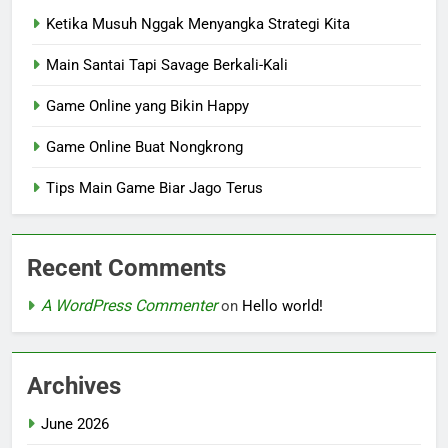
Ketika Musuh Nggak Menyangka Strategi Kita
Main Santai Tapi Savage Berkali-Kali
Game Online yang Bikin Happy
Game Online Buat Nongkrong
Tips Main Game Biar Jago Terus
Recent Comments
A WordPress Commenter
on
Hello world!
Archives
June 2026