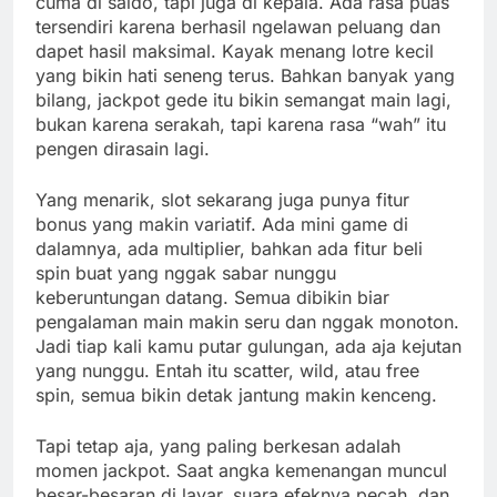
cuma di saldo, tapi juga di kepala. Ada rasa puas
tersendiri karena berhasil ngelawan peluang dan
dapet hasil maksimal. Kayak menang lotre kecil
yang bikin hati seneng terus. Bahkan banyak yang
bilang, jackpot gede itu bikin semangat main lagi,
bukan karena serakah, tapi karena rasa “wah” itu
pengen dirasain lagi.
Yang menarik, slot sekarang juga punya fitur
bonus yang makin variatif. Ada mini game di
dalamnya, ada multiplier, bahkan ada fitur beli
spin buat yang nggak sabar nunggu
keberuntungan datang. Semua dibikin biar
pengalaman main makin seru dan nggak monoton.
Jadi tiap kali kamu putar gulungan, ada aja kejutan
yang nunggu. Entah itu scatter, wild, atau free
spin, semua bikin detak jantung makin kenceng.
Tapi tetap aja, yang paling berkesan adalah
momen jackpot. Saat angka kemenangan muncul
besar-besaran di layar, suara efeknya pecah, dan