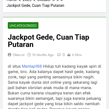
Jackpot Gede, Cuan Tiap Putaran
UNCATEGORIZED
Jackpot Gede, Cuan Tiap
Putaran
0
Okecrot
10 Months Ago
6 Mins
di situs
Mantap168
Hidup tuh kadang kayak spin di
game, bro. Ada kalanya dapet hasil gede, kadang
zonk, tapi yang penting sensasinya bikin nagih.
Sama kayak dunia slot online yang sekarang lagi
jadi bahan obrolan anak muda di mana-mana.
Bukan cuma karena visualnya keren dan efek
suaranya bikin semangat, tapi juga karena peluang
dapet jackpot gede yang bisa bikin saldo nambah