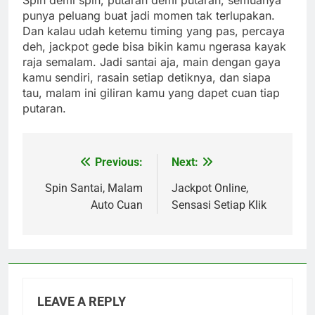
Spin demi spin, putaran demi putaran, semuanya
punya peluang buat jadi momen tak terlupakan.
Dan kalau udah ketemu timing yang pas, percaya
deh, jackpot gede bisa bikin kamu ngerasa kayak
raja semalam. Jadi santai aja, main dengan gaya
kamu sendiri, rasain setiap detiknya, dan siapa
tau, malam ini giliran kamu yang dapet cuan tiap
putaran.
Previous:
Next:
Post
navigation
Spin Santai, Malam
Jackpot Online,
Auto Cuan
Sensasi Setiap Klik
LEAVE A REPLY