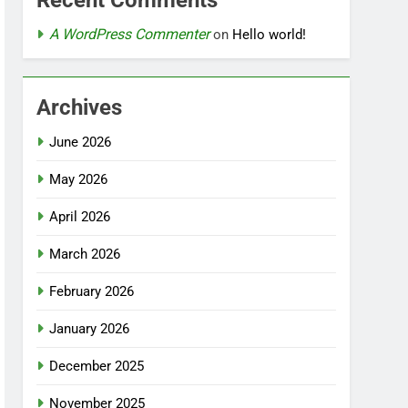
Recent Comments
A WordPress Commenter
on
Hello world!
Archives
June 2026
May 2026
April 2026
March 2026
February 2026
January 2026
December 2025
November 2025