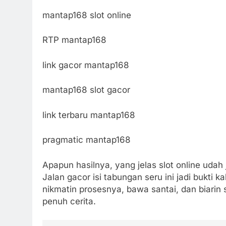
mantap168 slot online
RTP mantap168
link gacor mantap168
mantap168 slot gacor
link terbaru mantap168
pragmatic mantap168
Apapun hasilnya, yang jelas slot online udah
Jalan gacor isi tabungan seru ini jadi bukti 
nikmatin prosesnya, bawa santai, dan biarin 
penuh cerita.