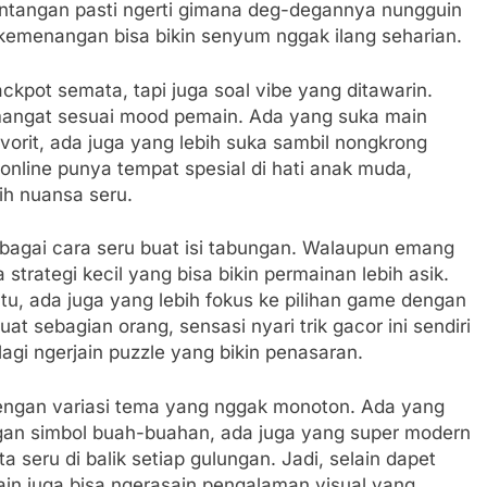
tangan pasti ngerti gimana deg-degannya nungguin
ra kemenangan bisa bikin senyum nggak ilang seharian.
ackpot semata, tapi juga soal vibe yang ditawarin.
emangat sesuai mood pemain. Ada yang suka main
avorit, ada juga yang lebih suka sambil nongkrong
t online punya tempat spesial di hati anak muda,
ih nuansa seru.
sebagai cara seru buat isi tabungan. Walaupun emang
strategi kecil yang bisa bikin permainan lebih asik.
ntu, ada juga yang lebih fokus ke pilihan game dengan
at sebagian orang, sensasi nyari trik gacor ini sendiri
agi ngerjain puzzle yang bikin penasaran.
 dengan variasi tema yang nggak monoton. Ada yang
ngan simbol buah-buahan, ada juga yang super modern
a seru di balik setiap gulungan. Jadi, selain dapet
n juga bisa ngerasain pengalaman visual yang