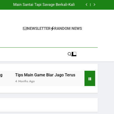
etika Musuh Nggak Menyangka Strategi Kita
Main Santai Tapi Savage Berkali-Kali
Game Online yang Bikin Happy
Game Online Buat Nongkrong
etika Musuh Nggak Menyangka Strategi Kita
Main Santai Tapi Savage Berkali-Kali
Game Online yang Bikin Happy
NEWSLETTER
RANDOM NEWS
Game Online Buat Nongkrong
 Main Game Biar Jago Terus
Game Online yang Bikin L
ths Ago
5 Months Ago