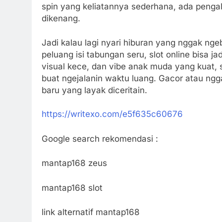
spin yang keliatannya sederhana, ada pengal
dikenang.
Jadi kalau lagi nyari hiburan yang nggak ng
peluang isi tabungan seru, slot online bisa j
visual kece, dan vibe anak muda yang kuat, sl
buat ngejalanin waktu luang. Gacor atau nggak
baru yang layak diceritain.
https://writexo.com/e5f635c60676
Google search rekomendasi :
mantap168 zeus
mantap168 slot
link alternatif mantap168