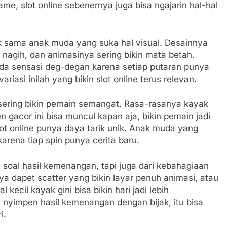
, slot online sebenernya juga bisa ngajarin hal-hal
cok sama anak muda yang suka hal visual. Desainnya
nagih, dan animasinya sering bikin mata betah.
ada sensasi deg-degan karena setiap putaran punya
iasi inilah yang bikin slot online terus relevan.
g sering bikin pemain semangat. Rasa-rasanya kayak
 gacor ini bisa muncul kapan aja, bikin pemain jadi
slot online punya daya tarik unik. Anak muda yang
karena tiap spin punya cerita baru.
a soal hasil kemenangan, tapi juga dari kebahagiaan
nya dapet scatter yang bikin layar penuh animasi, atau
kecil kayak gini bisa bikin hari jadi lebih
 nyimpen hasil kemenangan dengan bijak, itu bisa
i.