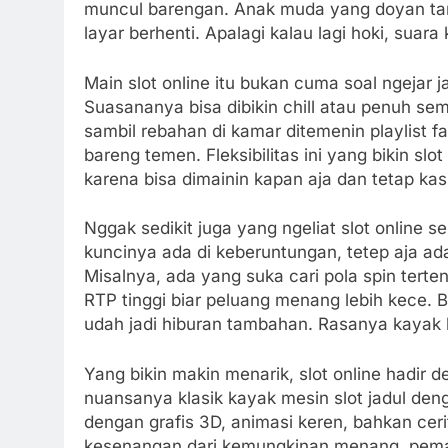
muncul barengan. Anak muda yang doyan tan
layar berhenti. Apalagi kalau lagi hoki, sua
Main slot online itu bukan cuma soal ngejar j
Suasananya bisa dibikin chill atau penuh s
sambil rebahan di kamar ditemenin playlist f
bareng temen. Fleksibilitas ini yang bikin slo
karena bisa dimainin kapan aja dan tetap kas
Nggak sedikit juga yang ngeliat slot online 
kuncinya ada di keberuntungan, tetep aja ada 
Misalnya, ada yang suka cari pola spin terte
RTP tinggi biar peluang menang lebih kece. Bu
udah jadi hiburan tambahan. Rasanya kayak l
Yang bikin makin menarik, slot online hadir
nuansanya klasik kayak mesin slot jadul de
dengan grafis 3D, animasi keren, bahkan cerit
kesenangan dari kemungkinan menang, pemai